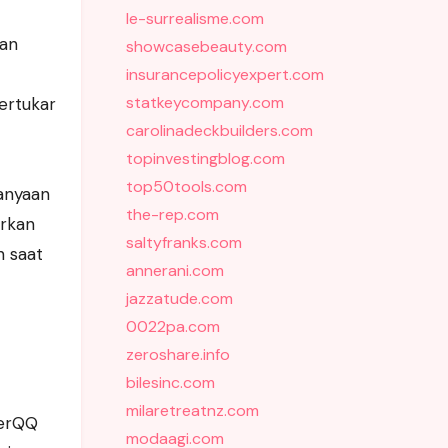
le-surrealisme.com
kan
showcasebeauty.com
insurancepolicyexpert.com
statkeycompany.com
ertukar
carolinadeckbuilders.com
topinvestingblog.com
top50tools.com
anyaan
the-rep.com
arkan
saltyfranks.com
n saat
annerani.com
jazzatude.com
0022pa.com
zeroshare.info
bilesinc.com
milaretreatnz.com
berQQ
modaagi.com