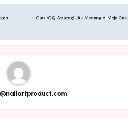
tkan
CaturQQ: Strategi Jitu Menang di Meja Cat
@nailartproduct.com