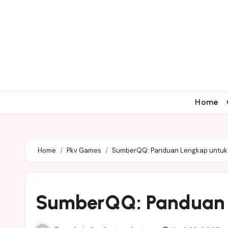
Skip
to
content
Home
Home
Pkv Games
SumberQQ: Panduan Lengkap untuk
SumberQQ: Panduan 