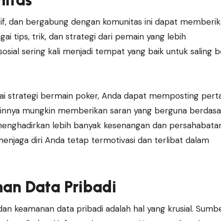
if, dan bergabung dengan komunitas ini dapat memberi
tips, trik, dan strategi dari pemain yang lebih
sial sering kali menjadi tempat yang baik untuk saling b
nai strategi bermain poker, Anda dapat memposting pert
 lainnya mungkin memberikan saran yang berguna berdas
menghadirkan lebih banyak kesenangan dan persahabata
menjaga diri Anda tetap termotivasi dan terlibat dalam
an Data Pribadi
 dan keamanan data pribadi adalah hal yang krusial. Sum