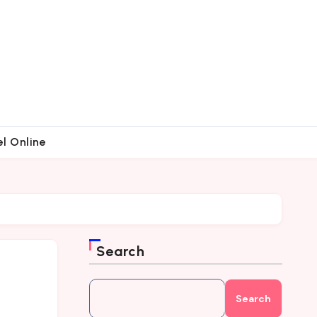
l Online
Search
Search