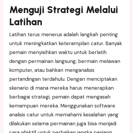
Menguji Strategi Melalui
Latihan
Latihan terus menerus adalah langkah penting
untuk meningkatkan keterampilan catur. Banyak
pemain menyisihkan waktu untuk berlatih
dengan permainan langsung, bermain melawan
komputer, atau bahkan menganalisis
pertandingan terdahulu. Dengan menciptakan
skenario di mana mereka harus menerapkan
berbagai strategi, pemain dapat mengasah
kemampuan mereka. Menggunakan software
analisis catur untuk memahami kesalahan yang
dilakukan selama permainan juga bisa menjadi
cara efektif untuk perbaikan jangka panjang.