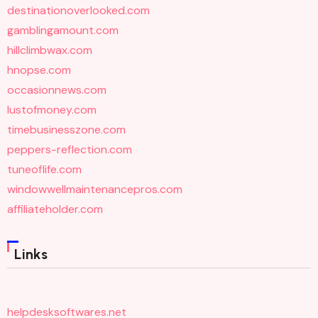
destinationoverlooked.com
gamblingamount.com
hillclimbwax.com
hnopse.com
occasionnews.com
lustofmoney.com
timebusinesszone.com
peppers-reflection.com
tuneoflife.com
windowwellmaintenancepros.com
affiliateholder.com
Links
helpdesksoftwares.net