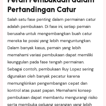
Pertandingan Catur
Salah satu fase penting dalam permainan catur
adalah pembukaan. Di fase ini, setiap pemain
berusaha untuk mengembangkan buah catur
mereka ke posisi yang lebih menguntungkan.
Dalam banyak kasus, pemain yang lebih
memahami variasi pembukaan dapat memiliki
keunggulan pada fase tengah permainan.
Sebagai contoh, pembukaan Ruy Lopez sering
digunakan oleh banyak pecatur karena
memungkinkan pengembangan cepat dan
kontrol atas pusat papan. Memahami konsep
pembukaan dapat membantu mengurangi risiko
serta membuka peluang serangan yang lebih