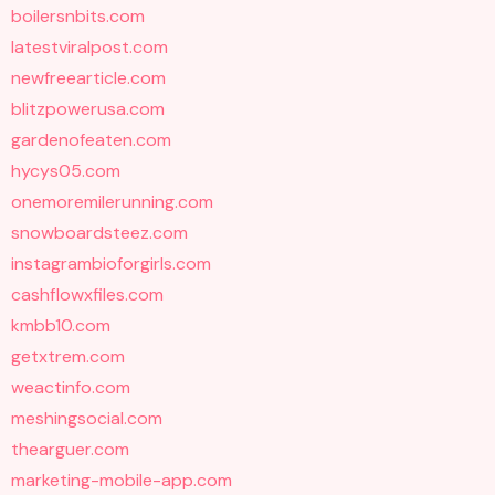
boilersnbits.com
latestviralpost.com
newfreearticle.com
blitzpowerusa.com
gardenofeaten.com
hycys05.com
onemoremilerunning.com
snowboardsteez.com
instagrambioforgirls.com
cashflowxfiles.com
kmbb10.com
getxtrem.com
weactinfo.com
meshingsocial.com
thearguer.com
marketing-mobile-app.com