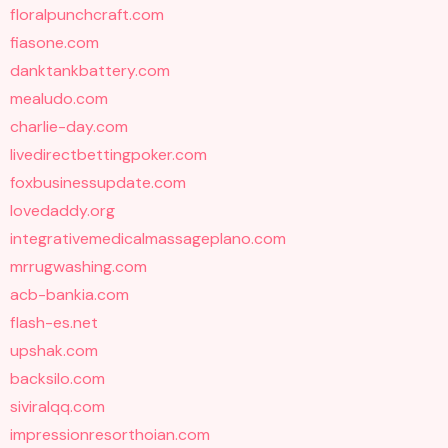
floralpunchcraft.com
fiasone.com
danktankbattery.com
mealudo.com
charlie-day.com
livedirectbettingpoker.com
foxbusinessupdate.com
lovedaddy.org
integrativemedicalmassageplano.com
mrrugwashing.com
acb-bankia.com
flash-es.net
upshak.com
backsilo.com
siviralqq.com
impressionresorthoian.com