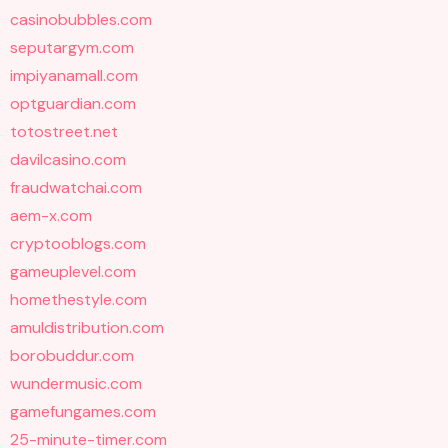
casinobubbles.com
seputargym.com
impiyanamall.com
optguardian.com
totostreet.net
davilcasino.com
fraudwatchai.com
aem-x.com
cryptooblogs.com
gameuplevel.com
homethestyle.com
amuldistribution.com
borobuddur.com
wundermusic.com
gamefungames.com
25-minute-timer.com