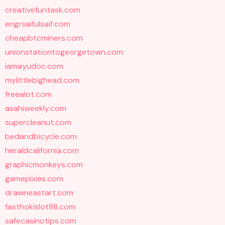
creativefuntask.com
engrsaifulsaif.com
cheapbtcminers.com
unionstationtogeorgetown.com
iamayudoc.com
mylittlebighead.com
freealot.com
asahiweekly.com
supercleanut.com
bedandbicycle.com
heraldcalifornia.com
graphicmonkeys.com
gamepixies.com
drawneastart.com
fasthokislot88.com
safecasinotips.com