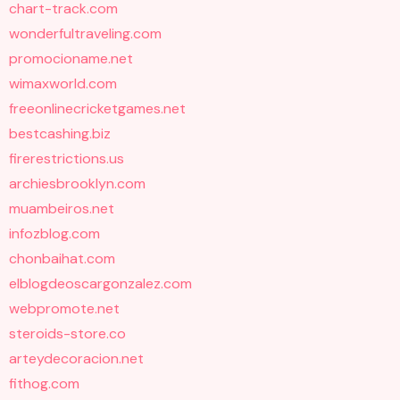
chart-track.com
wonderfultraveling.com
promocioname.net
wimaxworld.com
freeonlinecricketgames.net
bestcashing.biz
firerestrictions.us
archiesbrooklyn.com
muambeiros.net
infozblog.com
chonbaihat.com
elblogdeoscargonzalez.com
webpromote.net
steroids-store.co
arteydecoracion.net
fithog.com