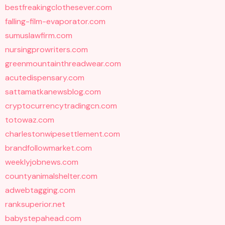
bestfreakingclothesever.com
falling-film-evaporator.com
sumuslawfirm.com
nursingprowriters.com
greenmountainthreadwear.com
acutedispensary.com
sattamatkanewsblog.com
cryptocurrencytradingcn.com
totowaz.com
charlestonwipesettlement.com
brandfollowmarket.com
weeklyjobnews.com
countyanimalshelter.com
adwebtagging.com
ranksuperior.net
babystepahead.com