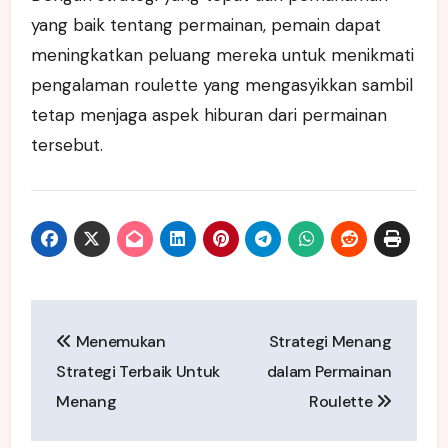
yang baik tentang permainan, pemain dapat
meningkatkan peluang mereka untuk menikmati
pengalaman roulette yang mengasyikkan sambil
tetap menjaga aspek hiburan dari permainan
tersebut.
Post
Menemukan
Strategi Menang
navigation
Strategi Terbaik Untuk
dalam Permainan
Menang
Roulette