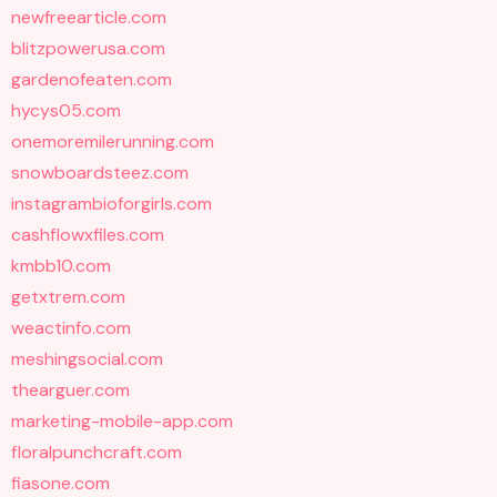
newfreearticle.com
blitzpowerusa.com
gardenofeaten.com
hycys05.com
onemoremilerunning.com
snowboardsteez.com
instagrambioforgirls.com
cashflowxfiles.com
kmbb10.com
getxtrem.com
weactinfo.com
meshingsocial.com
thearguer.com
marketing-mobile-app.com
floralpunchcraft.com
fiasone.com