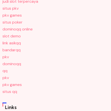
judi slot terpercaya
situs pkv
pkv games
situs poker
dominoqq online
slot demo
link asikqq
bandarqq
pkv
dominoqq
qq
pkv
pkv games
situs qq
Links