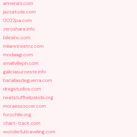
annerani.com
jazzatude.com
0022pa.com
zeroshare.info
bilesinc.com
milaretreatnz.com
modaagi.com
smallvilleph.com
galiciasuroeste.info
batallasdeguerra.com
dregstudios.com
neatstuffhelpskids.org
moraessoccer.com
forochile.org
chart-track.com
wonderfultraveling.com