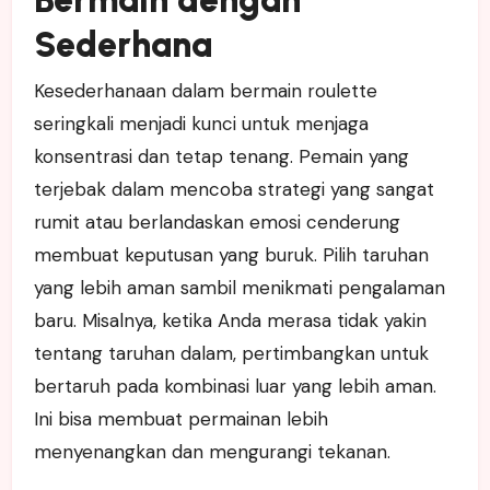
Sederhana
Kesederhanaan dalam bermain roulette
seringkali menjadi kunci untuk menjaga
konsentrasi dan tetap tenang. Pemain yang
terjebak dalam mencoba strategi yang sangat
rumit atau berlandaskan emosi cenderung
membuat keputusan yang buruk. Pilih taruhan
yang lebih aman sambil menikmati pengalaman
baru. Misalnya, ketika Anda merasa tidak yakin
tentang taruhan dalam, pertimbangkan untuk
bertaruh pada kombinasi luar yang lebih aman.
Ini bisa membuat permainan lebih
menyenangkan dan mengurangi tekanan.