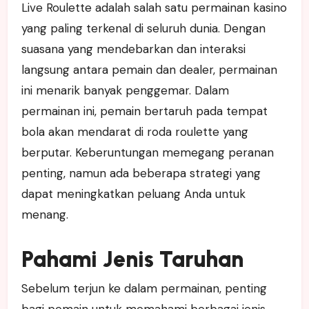
Live Roulette adalah salah satu permainan kasino
yang paling terkenal di seluruh dunia. Dengan
suasana yang mendebarkan dan interaksi
langsung antara pemain dan dealer, permainan
ini menarik banyak penggemar. Dalam
permainan ini, pemain bertaruh pada tempat
bola akan mendarat di roda roulette yang
berputar. Keberuntungan memegang peranan
penting, namun ada beberapa strategi yang
dapat meningkatkan peluang Anda untuk
menang.
Pahami Jenis Taruhan
Sebelum terjun ke dalam permainan, penting