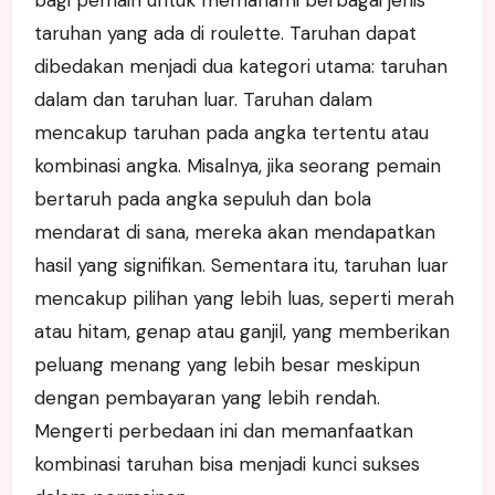
bagi pemain untuk memahami berbagai jenis
taruhan yang ada di roulette. Taruhan dapat
dibedakan menjadi dua kategori utama: taruhan
dalam dan taruhan luar. Taruhan dalam
mencakup taruhan pada angka tertentu atau
kombinasi angka. Misalnya, jika seorang pemain
bertaruh pada angka sepuluh dan bola
mendarat di sana, mereka akan mendapatkan
hasil yang signifikan. Sementara itu, taruhan luar
mencakup pilihan yang lebih luas, seperti merah
atau hitam, genap atau ganjil, yang memberikan
peluang menang yang lebih besar meskipun
dengan pembayaran yang lebih rendah.
Mengerti perbedaan ini dan memanfaatkan
kombinasi taruhan bisa menjadi kunci sukses