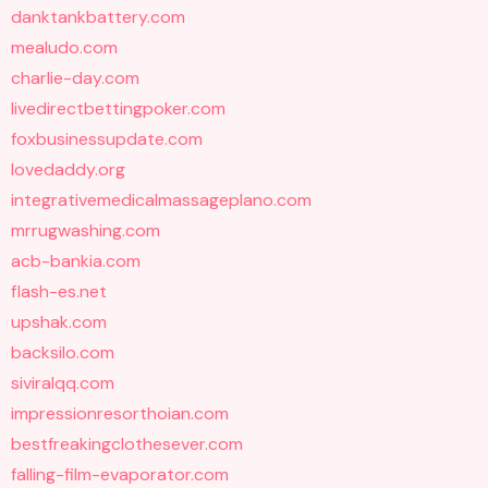
danktankbattery.com
mealudo.com
charlie-day.com
livedirectbettingpoker.com
foxbusinessupdate.com
lovedaddy.org
integrativemedicalmassageplano.com
mrrugwashing.com
acb-bankia.com
flash-es.net
upshak.com
backsilo.com
siviralqq.com
impressionresorthoian.com
bestfreakingclothesever.com
falling-film-evaporator.com