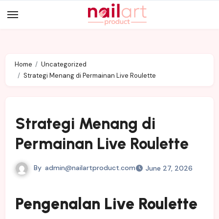
Skip
to
content
Home
Uncategorized
Strategi Menang di Permainan Live Roulette
Strategi Menang di
Permainan Live Roulette
By
admin@nailartproduct.com
June 27, 2026
Pengenalan Live Roulette