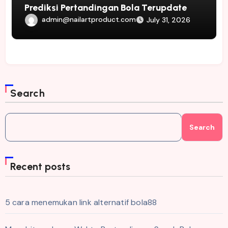
Prediksi Pertandingan Bola Terupdate
admin@nailartproduct.com
July 31, 2026
Search
Search
Recent posts
5 cara menemukan link alternatif bola88