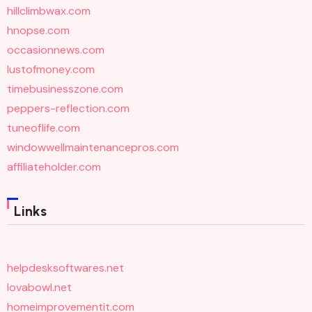
hillclimbwax.com
hnopse.com
occasionnews.com
lustofmoney.com
timebusinesszone.com
peppers-reflection.com
tuneoflife.com
windowwellmaintenancepros.com
affiliateholder.com
Links
helpdesksoftwares.net
lovabowl.net
homeimprovementit.com