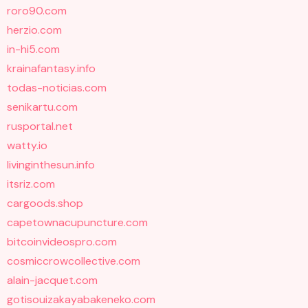
roro90.com
herzio.com
in-hi5.com
krainafantasy.info
todas-noticias.com
senikartu.com
rusportal.net
watty.io
livinginthesun.info
itsriz.com
cargoods.shop
capetownacupuncture.com
bitcoinvideospro.com
cosmiccrowcollective.com
alain-jacquet.com
gotisouizakayabakeneko.com