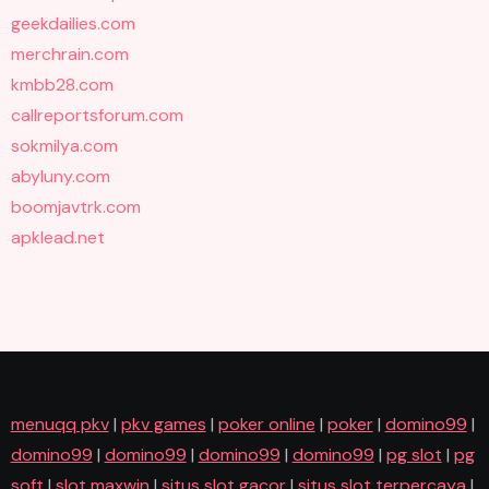
geekdailies.com
merchrain.com
kmbb28.com
callreportsforum.com
sokmilya.com
abyluny.com
boomjavtrk.com
apklead.net
menuqq pkv
|
pkv games
|
poker online
|
poker
|
domino99
|
domino99
|
domino99
|
domino99
|
domino99
|
pg slot
|
pg
soft
|
slot maxwin
|
situs slot gacor
|
situs slot terpercaya
|