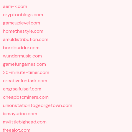
aem-x.com
cryptooblogs.com
gameuplevel.com
homethestyle.com
amuldistribution.com
borobuddur.com
wundermusic.com
gamefungames.com
25-minute-timer.com
creativefuntask.com
engrsaifulsaif.com
cheapbtcminers.com
unionstationtogeorgetown.com
iamayudoc.com
mylittlebighead.com
freealot.com