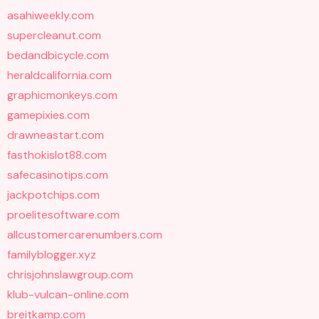
asahiweekly.com
supercleanut.com
bedandbicycle.com
heraldcalifornia.com
graphicmonkeys.com
gamepixies.com
drawneastart.com
fasthokislot88.com
safecasinotips.com
jackpotchips.com
proelitesoftware.com
allcustomercarenumbers.com
familyblogger.xyz
chrisjohnslawgroup.com
klub-vulcan-online.com
breitkamp.com