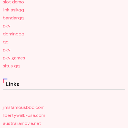
slot demo
link asikqq
bandarqq
pkv
dominoqq
qq
pkv
pkv games
situs qq
Links
jimsfamousbbq.com
libertywalk-usa.com
australiamovie.net