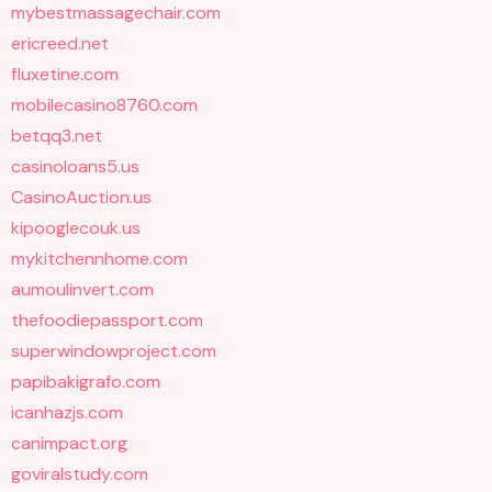
mybestmassagechair.com
ericreed.net
fluxetine.com
mobilecasino8760.com
betqq3.net
casinoloans5.us
CasinoAuction.us
kipooglecouk.us
mykitchennhome.com
aumoulinvert.com
thefoodiepassport.com
superwindowproject.com
papibakigrafo.com
icanhazjs.com
canimpact.org
goviralstudy.com