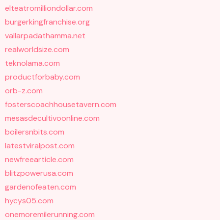
elteatromilliondollar.com
burgerkingfranchise.org
vallarpadathamma.net
realworldsize.com
teknolama.com
productforbaby.com
orb-z.com
fosterscoachhousetavern.com
mesasdecultivoonline.com
boilersnbits.com
latestviralpost.com
newfreearticle.com
blitzpowerusa.com
gardenofeaten.com
hycys05.com
onemoremilerunning.com