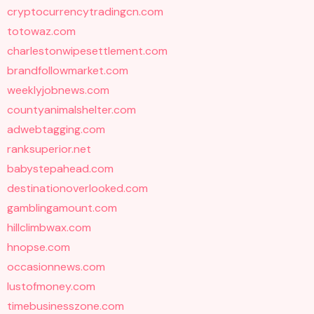
cryptocurrencytradingcn.com
totowaz.com
charlestonwipesettlement.com
brandfollowmarket.com
weeklyjobnews.com
countyanimalshelter.com
adwebtagging.com
ranksuperior.net
babystepahead.com
destinationoverlooked.com
gamblingamount.com
hillclimbwax.com
hnopse.com
occasionnews.com
lustofmoney.com
timebusinesszone.com