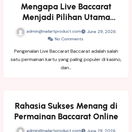
Mengapa Live Baccarat
Menjadi Pilihan Utama
Pemain
admin@nailartproduct.com
June 29, 2026
No Comments
Pengenalan Live Baccarat Baccarat adalah salah
satu permainan kartu yang paling populer di kasino,
dan…
Rahasia Sukses Menang di
Permainan Baccarat Online
admin@nailartproduct.com
June 28, 2026