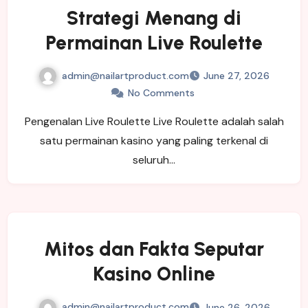
Strategi Menang di
Permainan Live Roulette
admin@nailartproduct.com
June 27, 2026
No Comments
Pengenalan Live Roulette Live Roulette adalah salah
satu permainan kasino yang paling terkenal di
seluruh…
Mitos dan Fakta Seputar
Kasino Online
admin@nailartproduct.com
June 26, 2026