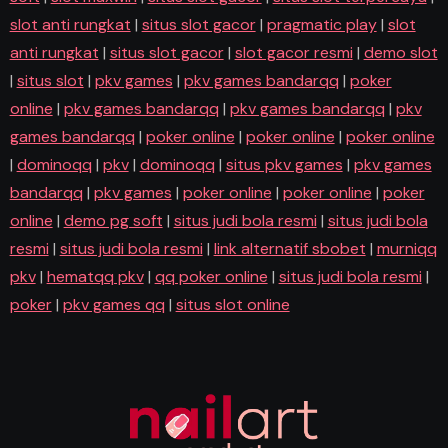
slot anti rungkat
|
situs slot gacor
|
pragmatic play
|
slot
anti rungkat
|
situs slot gacor
|
slot gacor resmi
|
demo slot
|
situs slot
|
pkv games
|
pkv games bandarqq
|
poker
online
|
pkv games bandarqq
|
pkv games bandarqq
|
pkv
games bandarqq
|
poker online
|
poker online
|
poker online
|
dominoqq
|
pkv
|
dominoqq
|
situs pkv games
|
pkv games
bandarqq
|
pkv games
|
poker online
|
poker online
|
poker
online
|
demo pg soft
|
situs judi bola resmi
|
situs judi bola
resmi
|
situs judi bola resmi
|
link alternatif sbobet
|
murniqq
pkv
|
hematqq pkv
|
qq poker online
|
situs judi bola resmi
|
poker
|
pkv games qq
|
situs slot online