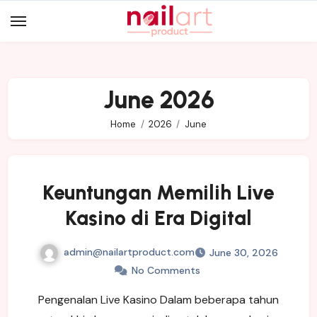
Skip
to
content
June 2026
Home
2026
June
Keuntungan Memilih Live
Kasino di Era Digital
admin@nailartproduct.com
June 30, 2026
No Comments
Pengenalan Live Kasino Dalam beberapa tahun