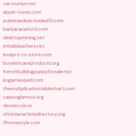
cartourism.net
apple-cores.com
pulserasdeactividad10.com
barbaracarlotti.com
desktopmining.net
inthebleachers.net
lexapro-rx-store.com
buyskincareproducts.org
frenchbulldogpuppyforsale.net
kogamasquid.com
themultiplicationtablechart.com
casinoglamour.org
dextercoin.io
christianarticledirectory.org
5homestyle.com