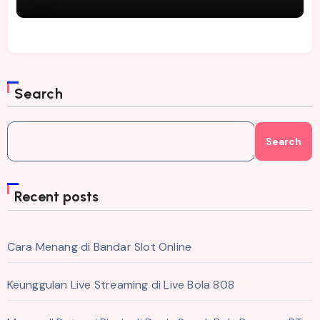
Search
Search
Recent posts
Cara Menang di Bandar Slot Online
Keunggulan Live Streaming di Live Bola 808