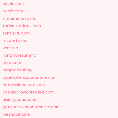
herzio.com
in-hi5.com
krainafantasy.info
todas-noticias.com
senikartu.com
rusportal.net
watty.io
livinginthesun.info
itsriz.com
cargoods.shop
capetownacupuncture.com
bitcoinvideospro.com
cosmiccrowcollective.com
alain-jacquet.com
gotisouizakayabakeneko.com
meshpoint.me