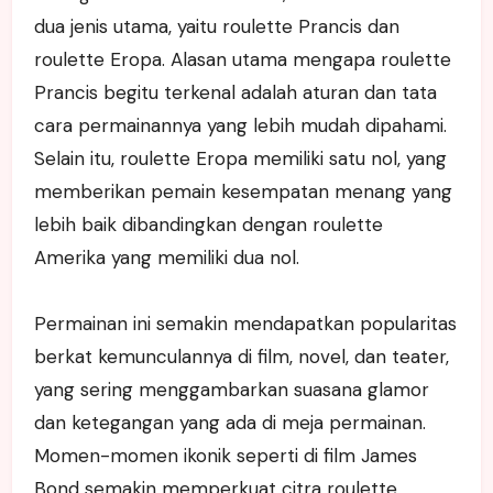
dua jenis utama, yaitu roulette Prancis dan
roulette Eropa. Alasan utama mengapa roulette
Prancis begitu terkenal adalah aturan dan tata
cara permainannya yang lebih mudah dipahami.
Selain itu, roulette Eropa memiliki satu nol, yang
memberikan pemain kesempatan menang yang
lebih baik dibandingkan dengan roulette
Amerika yang memiliki dua nol.
Permainan ini semakin mendapatkan popularitas
berkat kemunculannya di film, novel, dan teater,
yang sering menggambarkan suasana glamor
dan ketegangan yang ada di meja permainan.
Momen-momen ikonik seperti di film James
Bond semakin memperkuat citra roulette