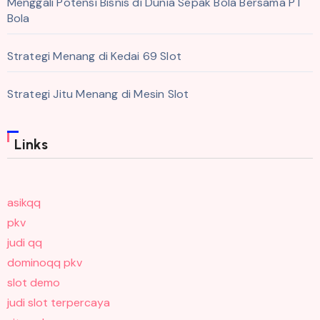
Menggali Potensi Bisnis di Dunia Sepak Bola Bersama PT
Bola
Strategi Menang di Kedai 69 Slot
Strategi Jitu Menang di Mesin Slot
Links
asikqq
pkv
judi qq
dominoqq pkv
slot demo
judi slot terpercaya