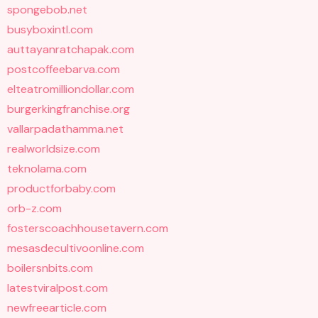
spongebob.net
busyboxintl.com
auttayanratchapak.com
postcoffeebarva.com
elteatromilliondollar.com
burgerkingfranchise.org
vallarpadathamma.net
realworldsize.com
teknolama.com
productforbaby.com
orb-z.com
fosterscoachhousetavern.com
mesasdecultivoonline.com
boilersnbits.com
latestviralpost.com
newfreearticle.com