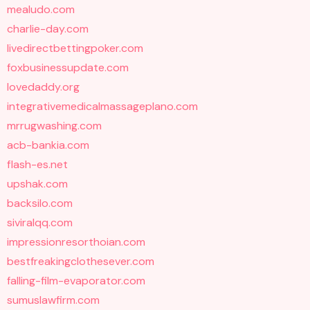
mealudo.com
charlie-day.com
livedirectbettingpoker.com
foxbusinessupdate.com
lovedaddy.org
integrativemedicalmassageplano.com
mrrugwashing.com
acb-bankia.com
flash-es.net
upshak.com
backsilo.com
siviralqq.com
impressionresorthoian.com
bestfreakingclothesever.com
falling-film-evaporator.com
sumuslawfirm.com