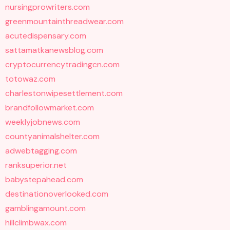
nursingprowriters.com
greenmountainthreadwear.com
acutedispensary.com
sattamatkanewsblog.com
cryptocurrencytradingcn.com
totowaz.com
charlestonwipesettlement.com
brandfollowmarket.com
weeklyjobnews.com
countyanimalshelter.com
adwebtagging.com
ranksuperior.net
babystepahead.com
destinationoverlooked.com
gamblingamount.com
hillclimbwax.com