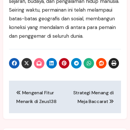
sejarah, budaya, dan pengalaman hidup manusia.
Seiring waktu, permainan ini telah melampaui
batas-batas geografis dan sosial, membangun
koneksi yang mendalam di antara para pemain
dan penggemar di seluruh dunia.
Post
Mengenal Fitur
Strategi Menang di
navigation
Menarik di Zeus138
Meja Baccarat