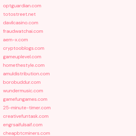
optguardian.com
totostreet.net
davilcasino.com
fraudwatchai.com
aem-x.com
cryptooblogs.com
gameuplevel.com
homethestyle.com
amuldistribution.com
borobuddur.com
wundermusic.com
gamefungames.com
25-minute-timer.com
creativefuntask.com
engrsaifulsaif.com
cheapbtcminers.com