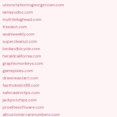
unionstationtogeorgetown.com
iamayudoc.com
mylittlebighead.com
freealot.com
asahiweekly.com
supercleanut.com
bedandbicycle.com
heraldcalifornia.com
graphicmonkeys.com
gamepixies.com
drawneastart.com
fasthokislot88.com
safecasinotips.com
jackpotchips.com
proelitesoftware.com
allcustomercarenumbers.com