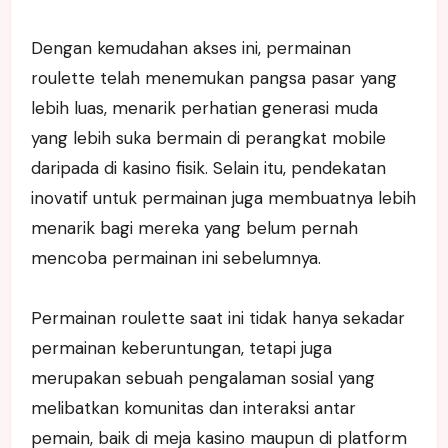
Dengan kemudahan akses ini, permainan
roulette telah menemukan pangsa pasar yang
lebih luas, menarik perhatian generasi muda
yang lebih suka bermain di perangkat mobile
daripada di kasino fisik. Selain itu, pendekatan
inovatif untuk permainan juga membuatnya lebih
menarik bagi mereka yang belum pernah
mencoba permainan ini sebelumnya.
Permainan roulette saat ini tidak hanya sekadar
permainan keberuntungan, tetapi juga
merupakan sebuah pengalaman sosial yang
melibatkan komunitas dan interaksi antar
pemain, baik di meja kasino maupun di platform