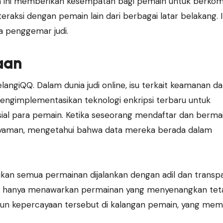
n ini memberikan kesempatan bagi pemain untuk berkom
eraksi dengan pemain lain dari berbagai latar belakang. I
a penggemar judi.
aan
angiQQ. Dalam dunia judi online, isu terkait keamanan d
mengimplementasikan teknologi enkripsi terbaru untuk
nsial para pemain. Ketika seseorang mendaftar dan bermai
nyaman, mengetahui bahwa data mereka berada dalam
stikan semua permainan dijalankan dengan adil dan transp
dak hanya menawarkan permainan yang menyenangkan teta
gun kepercayaan tersebut di kalangan pemain, yang me