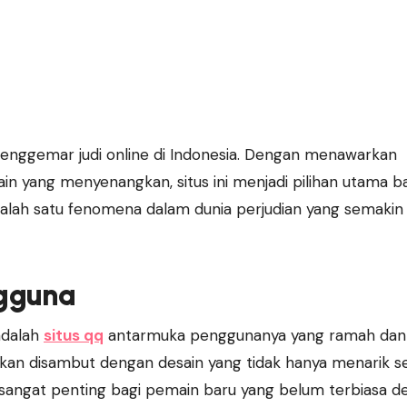
n yang menyenangkan, situs ini menjadi pilihan utama b
alah satu fenomena dalam dunia perjudian yang semakin
gguna
adalah
situs qq
antarmuka penggunanya yang ramah dan in
 akan disambut dengan desain yang tidak hanya menarik s
ini sangat penting bagi pemain baru yang belum terbiasa 