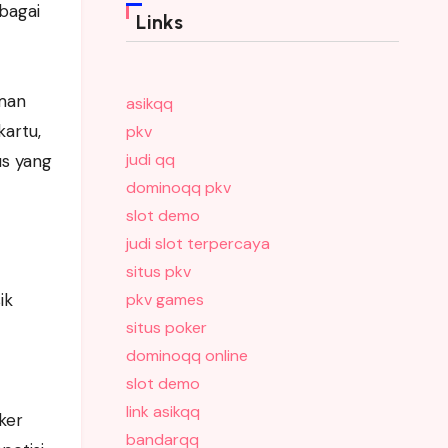
bagai
Links
man
asikqq
artu,
pkv
judi qq
us yang
dominoqq pkv
slot demo
judi slot terpercaya
situs pkv
ik
pkv games
situs poker
dominoqq online
slot demo
link asikqq
ker
bandarqq