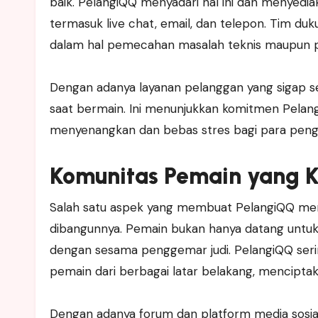
baik. PelangiQQ menyadari hal ini dan menyedia
termasuk live chat, email, dan telepon. Tim d
dalam hal pemecahan masalah teknis maupun 
Dengan adanya layanan pelanggan yang sigap sep
saat bermain. Ini menunjukkan komitmen Pela
menyenangkan dan bebas stres bagi para peng
Komunitas Pemain yang K
Salah satu aspek yang membuat PelangiQQ menonj
dibangunnya. Pemain bukan hanya datang untuk
dengan sesama penggemar judi. PelangiQQ se
pemain dari berbagai latar belakang, menciptak
Dengan adanya forum dan platform media sosial, p