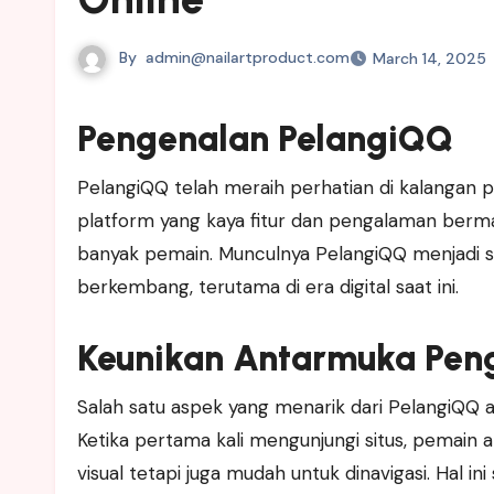
By
admin@nailartproduct.com
March 14, 2025
Pengenalan PelangiQQ
PelangiQQ telah meraih perhatian di kalangan penggemar judi online di Indonesia. Dengan menawarkan
platform yang kaya fitur dan pengalaman bermai
banyak pemain. Munculnya PelangiQQ menjadi s
berkembang, terutama di era digital saat ini.
Keunikan Antarmuka Pen
Salah satu aspek yang menarik dari PelangiQQ 
Ketika pertama kali mengunjungi situs, pemain
visual tetapi juga mudah untuk dinavigasi. Hal 