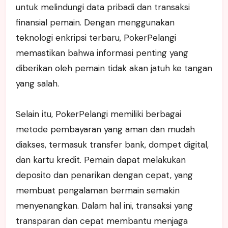
untuk melindungi data pribadi dan transaksi
finansial pemain. Dengan menggunakan
teknologi enkripsi terbaru, PokerPelangi
memastikan bahwa informasi penting yang
diberikan oleh pemain tidak akan jatuh ke tangan
yang salah.
Selain itu, PokerPelangi memiliki berbagai
metode pembayaran yang aman dan mudah
diakses, termasuk transfer bank, dompet digital,
dan kartu kredit. Pemain dapat melakukan
deposito dan penarikan dengan cepat, yang
membuat pengalaman bermain semakin
menyenangkan. Dalam hal ini, transaksi yang
transparan dan cepat membantu menjaga