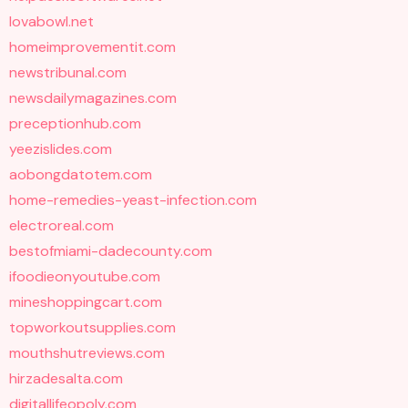
lovabowl.net
homeimprovementit.com
newstribunal.com
newsdailymagazines.com
preceptionhub.com
yeezislides.com
aobongdatotem.com
home-remedies-yeast-infection.com
electroreal.com
bestofmiami-dadecounty.com
ifoodieonyoutube.com
mineshoppingcart.com
topworkoutsupplies.com
mouthshutreviews.com
hirzadesalta.com
digitallifeopoly.com