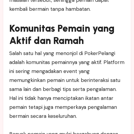
kembali bermain tanpa hambatan.
Komunitas Pemain yang
Aktif dan Ramah
Salah satu hal yang menonjol di PokerPelangi
adalah komunitas pemainnya yang aktif. Platform
ini sering mengadakan event yang
memungkinkan pemain untuk berinteraksi satu
sama lain dan berbagi tips serta pengalaman.
Hal ini tidak hanya menciptakan ikatan antar
pemain tetapi juga memperkaya pengalaman
bermain secara keseluruhan.