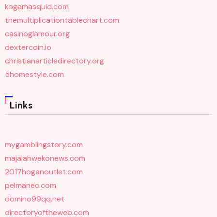
kogamasquid.com
themultiplicationtablechart.com
casinoglamour.org
dextercoin.io
christianarticledirectory.org
5homestyle.com
Links
mygamblingstory.com
majalahwekonews.com
2017hoganoutlet.com
pelmanec.com
domino99qq.net
directoryoftheweb.com