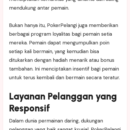
mendukung antar pemain.
Bukan hanya itu, PokerPelangi juga memberikan
berbagai program loyalitas bagi pemain setia
mereka. Pemain dapat mengumpulkan poin
setiap kali bermain, yang kemudian bisa
ditukarkan dengan hadiah menarik atau bonus
tambahan. Ini menciptakan insentif bagi pemain
untuk terus kembali dan bermain secara teratur.
Layanan Pelanggan yang
Responsif
Dalam dunia permainan daring, dukungan
pelanggan yang baik sangat krusial. PokerPelangi