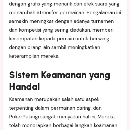
dengan grafis yang menarik dan efek suara yang
menambah atmosfer permainan. Pengalaman ini
semakin meningkat dengan adanya turnamen
dan kompetisi yang sering diadakan, memberi
kesempatan kepada pemain untuk bersaing
dengan orang lain sambil meningkatkan
keterampilan mereka.
Sistem Keamanan yang
Handal
Keamanan merupakan salah satu aspek
terpenting dalam permainan daring, dan
PokerPelangi sangat menyadari hal ini. Mereka
telah menerapkan berbagai langkah keamanan