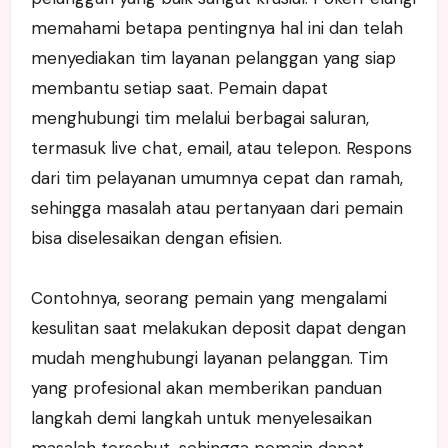
memahami betapa pentingnya hal ini dan telah
menyediakan tim layanan pelanggan yang siap
membantu setiap saat. Pemain dapat
menghubungi tim melalui berbagai saluran,
termasuk live chat, email, atau telepon. Respons
dari tim pelayanan umumnya cepat dan ramah,
sehingga masalah atau pertanyaan dari pemain
bisa diselesaikan dengan efisien.
Contohnya, seorang pemain yang mengalami
kesulitan saat melakukan deposit dapat dengan
mudah menghubungi layanan pelanggan. Tim
yang profesional akan memberikan panduan
langkah demi langkah untuk menyelesaikan
masalah tersebut, sehingga pemain dapat