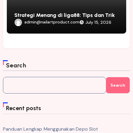
Strategi Menang di liga88: Tips dan Trik
admin@nailartproduct.com
July 15, 2026
Search
Search
Recent posts
Panduan Lengkap Menggunakan Depo Slot