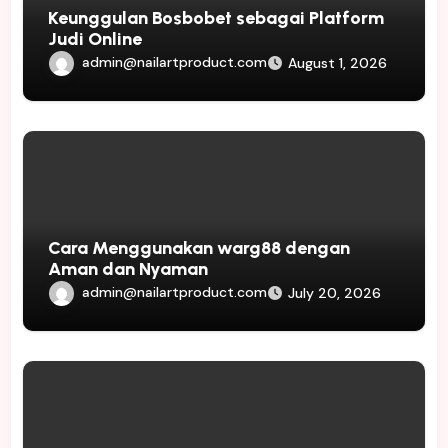
Keunggulan Bosbobet sebagai Platform
Judi Online
admin@nailartproduct.com
August 1, 2026
Cara Menggunakan warg88 dengan
Aman dan Nyaman
admin@nailartproduct.com
July 20, 2026