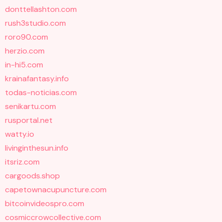
donttellashton.com
rush3studio.com
roro90.com
herzio.com
in-hi5.com
krainafantasy.info
todas-noticias.com
senikartu.com
rusportal.net
watty.io
livinginthesun.info
itsriz.com
cargoods.shop
capetownacupuncture.com
bitcoinvideospro.com
cosmiccrowcollective.com