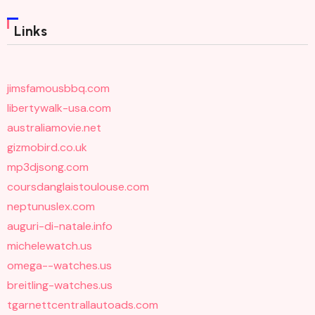
Links
jimsfamousbbq.com
libertywalk-usa.com
australiamovie.net
gizmobird.co.uk
mp3djsong.com
coursdanglaistoulouse.com
neptunuslex.com
auguri-di-natale.info
michelewatch.us
omega--watches.us
breitling-watches.us
tgarnettcentrallautoads.com