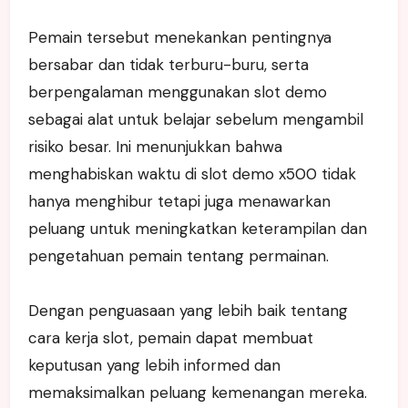
Pemain tersebut menekankan pentingnya
bersabar dan tidak terburu-buru, serta
berpengalaman menggunakan slot demo
sebagai alat untuk belajar sebelum mengambil
risiko besar. Ini menunjukkan bahwa
menghabiskan waktu di slot demo x500 tidak
hanya menghibur tetapi juga menawarkan
peluang untuk meningkatkan keterampilan dan
pengetahuan pemain tentang permainan.
Dengan penguasaan yang lebih baik tentang
cara kerja slot, pemain dapat membuat
keputusan yang lebih informed dan
memaksimalkan peluang kemenangan mereka.