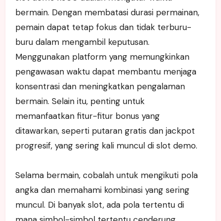
bermain. Dengan membatasi durasi permainan,
pemain dapat tetap fokus dan tidak terburu-
buru dalam mengambil keputusan.
Menggunakan platform yang memungkinkan
pengawasan waktu dapat membantu menjaga
konsentrasi dan meningkatkan pengalaman
bermain. Selain itu, penting untuk
memanfaatkan fitur-fitur bonus yang
ditawarkan, seperti putaran gratis dan jackpot
progresif, yang sering kali muncul di slot demo.
Selama bermain, cobalah untuk mengikuti pola
angka dan memahami kombinasi yang sering
muncul. Di banyak slot, ada pola tertentu di
mana simbol-simbol tertentu cenderung