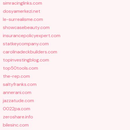
simracinglinks.com
dosyamerkezi.net
le-surrealisme.com
showcasebeauty.com
insurancepolicyexpert.com
statkeycompany.com
carolinadeckbuilders.com
topinvestingblog.com
top50tools.com
the-rep.com
saltyfranks.com
annerani.com
jazzatude.com
0022pa.com
zeroshare.info
bilesinc.com