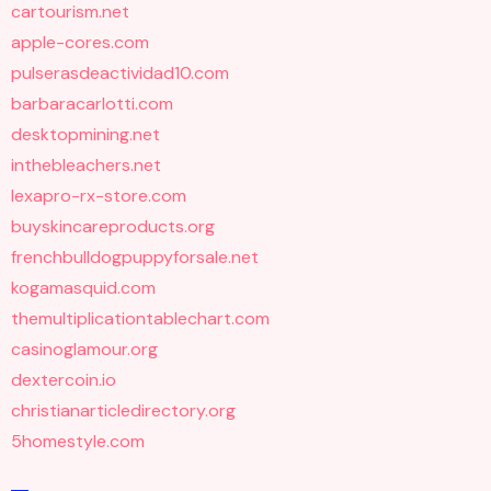
cartourism.net
apple-cores.com
pulserasdeactividad10.com
barbaracarlotti.com
desktopmining.net
inthebleachers.net
lexapro-rx-store.com
buyskincareproducts.org
frenchbulldogpuppyforsale.net
kogamasquid.com
themultiplicationtablechart.com
casinoglamour.org
dextercoin.io
christianarticledirectory.org
5homestyle.com