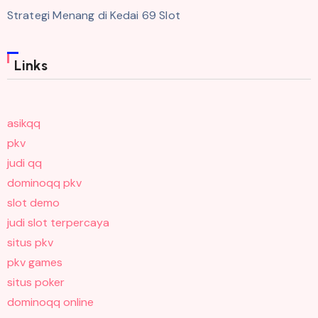
Strategi Menang di Kedai 69 Slot
Links
asikqq
pkv
judi qq
dominoqq pkv
slot demo
judi slot terpercaya
situs pkv
pkv games
situs poker
dominoqq online