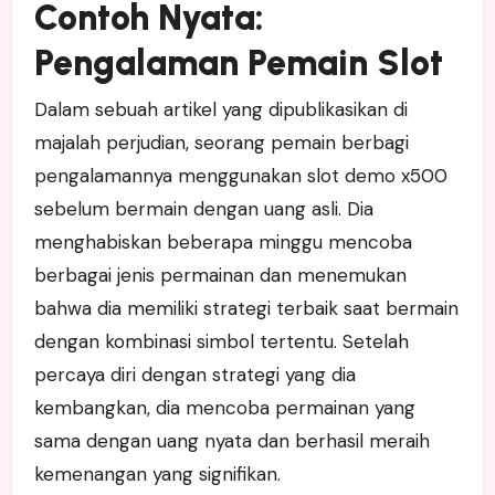
Contoh Nyata:
Pengalaman Pemain Slot
Dalam sebuah artikel yang dipublikasikan di
majalah perjudian, seorang pemain berbagi
pengalamannya menggunakan slot demo x500
sebelum bermain dengan uang asli. Dia
menghabiskan beberapa minggu mencoba
berbagai jenis permainan dan menemukan
bahwa dia memiliki strategi terbaik saat bermain
dengan kombinasi simbol tertentu. Setelah
percaya diri dengan strategi yang dia
kembangkan, dia mencoba permainan yang
sama dengan uang nyata dan berhasil meraih
kemenangan yang signifikan.