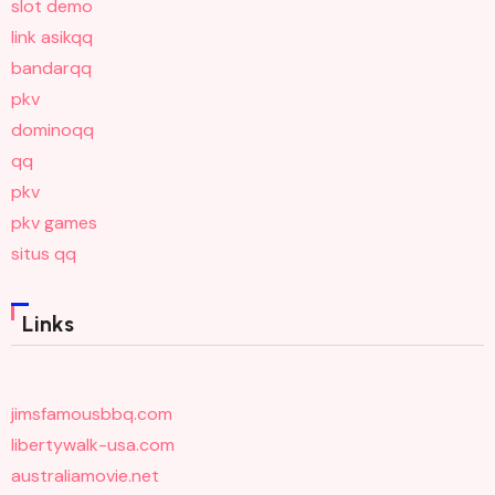
slot demo
link asikqq
bandarqq
pkv
dominoqq
qq
pkv
pkv games
situs qq
Links
jimsfamousbbq.com
libertywalk-usa.com
australiamovie.net