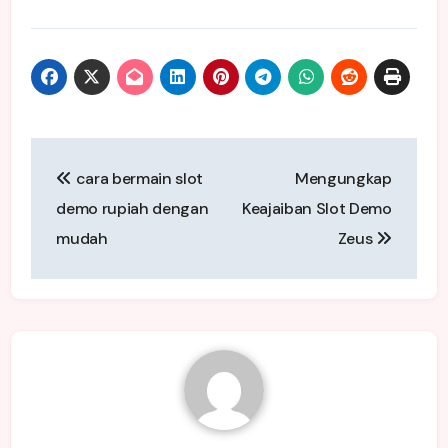
Post
cara bermain slot
Mengungkap
navigation
demo rupiah dengan
Keajaiban Slot Demo
mudah
Zeus