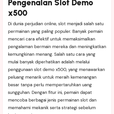
Pengenalan Slot Demo
x500
Di dunia perjudian online, slot menjadi salah satu
permainan yang paling populer. Banyak pemain
mencari cara efektif untuk memaksimalkan
pengalaman bermain mereka dan meningkatkan
kemungkinan menang. Salah satu cara yang
mulai banyak diperhatikan adalah melalui
penggunaan slot demo x500, yang menawarkan
peluang menarik untuk meraih kemenangan
besar tanpa perlu mempertaruhkan uang
sungguhan. Dengan fitur ini, pemain dapat
mencoba berbagai jenis permainan slot dan
memahami mekanik serta strategi sebelum