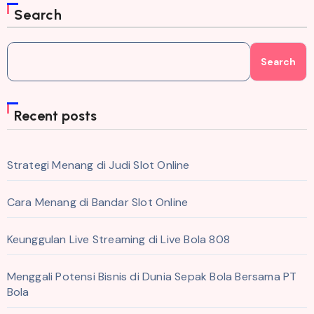
Search
Search
Recent posts
Strategi Menang di Judi Slot Online
Cara Menang di Bandar Slot Online
Keunggulan Live Streaming di Live Bola 808
Menggali Potensi Bisnis di Dunia Sepak Bola Bersama PT
Bola