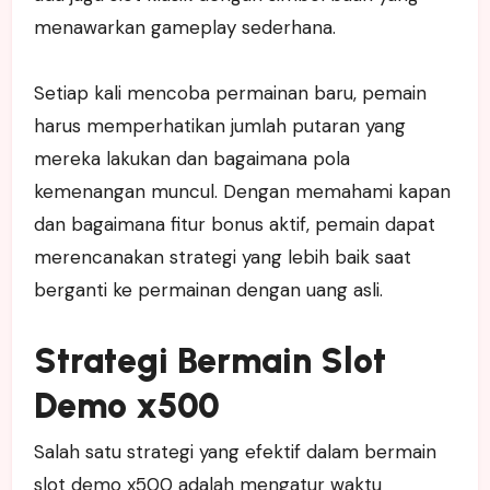
menawarkan gameplay sederhana.
Setiap kali mencoba permainan baru, pemain
harus memperhatikan jumlah putaran yang
mereka lakukan dan bagaimana pola
kemenangan muncul. Dengan memahami kapan
dan bagaimana fitur bonus aktif, pemain dapat
merencanakan strategi yang lebih baik saat
berganti ke permainan dengan uang asli.
Strategi Bermain Slot
Demo x500
Salah satu strategi yang efektif dalam bermain
slot demo x500 adalah mengatur waktu