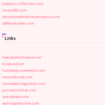
peppers-reflection.com
tuneoflife.com
windowwellmaintenancepros.com
affiliateholder.com
Links
helpdesksoftwares.net
lovabowl.net
homeimprovementit.com
newstribunal.com
newsdailymagazines.com
preceptionhub.com
yeezislides.com
aobongdatotem.com