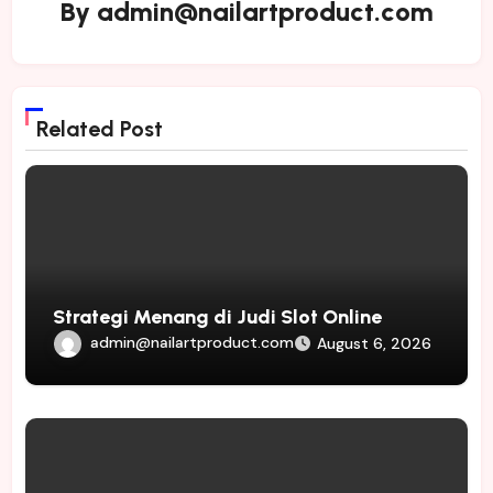
By
admin@nailartproduct.com
Related Post
Strategi Menang di Judi Slot Online
admin@nailartproduct.com
August 6, 2026