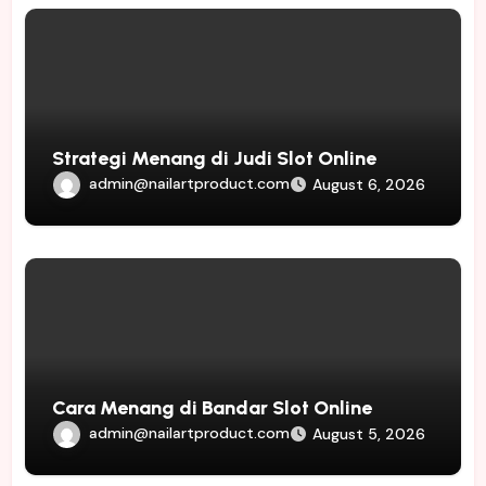
Strategi Menang di Judi Slot Online
admin@nailartproduct.com
August 6, 2026
Cara Menang di Bandar Slot Online
admin@nailartproduct.com
August 5, 2026