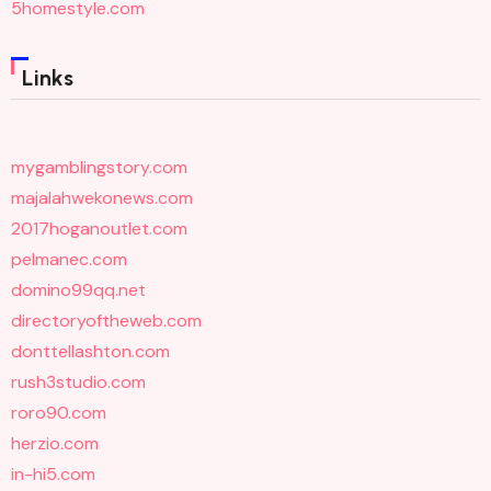
5homestyle.com
Links
mygamblingstory.com
majalahwekonews.com
2017hoganoutlet.com
pelmanec.com
domino99qq.net
directoryoftheweb.com
donttellashton.com
rush3studio.com
roro90.com
herzio.com
in-hi5.com