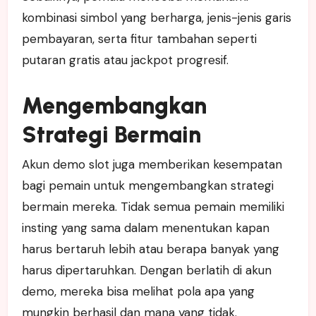
kombinasi simbol yang berharga, jenis-jenis garis
pembayaran, serta fitur tambahan seperti
putaran gratis atau jackpot progresif.
Mengembangkan
Strategi Bermain
Akun demo slot juga memberikan kesempatan
bagi pemain untuk mengembangkan strategi
bermain mereka. Tidak semua pemain memiliki
insting yang sama dalam menentukan kapan
harus bertaruh lebih atau berapa banyak yang
harus dipertaruhkan. Dengan berlatih di akun
demo, mereka bisa melihat pola apa yang
mungkin berhasil dan mana yang tidak.