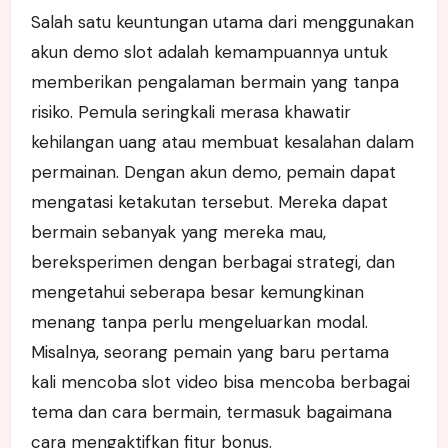
Salah satu keuntungan utama dari menggunakan
akun demo slot adalah kemampuannya untuk
memberikan pengalaman bermain yang tanpa
risiko. Pemula seringkali merasa khawatir
kehilangan uang atau membuat kesalahan dalam
permainan. Dengan akun demo, pemain dapat
mengatasi ketakutan tersebut. Mereka dapat
bermain sebanyak yang mereka mau,
bereksperimen dengan berbagai strategi, dan
mengetahui seberapa besar kemungkinan
menang tanpa perlu mengeluarkan modal.
Misalnya, seorang pemain yang baru pertama
kali mencoba slot video bisa mencoba berbagai
tema dan cara bermain, termasuk bagaimana
cara mengaktifkan fitur bonus.