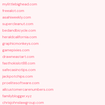
mylittlebighead.com
freealot.com
asahiweekly.com
supercleanut.com
bedandbicycle.com
heraldcalifornia.com
graphicmonkeys.com
gamepixies.com
drawneastart.com
fasthokislot88.com
safecasinotips.com
jackpotchips.com
proelitesoftware.com
allcustomercarenumbers.com
familyblogger.xyz
chrisjohnslawgroup.com