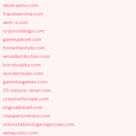
davilcasino.com
fraudwatchai.com
aem-x.com
cryptooblogs.com
gameuplevel.com
homethestyle.com
amuldistribution.com
borobuddur.com
wundermusic.com
gamefungames.com
25-minute-timer.com
creativefuntask.com
engrsaifulsaif.com
cheapbtcminers.com
unionstationtogeorgetown.com
iamayudoc.com