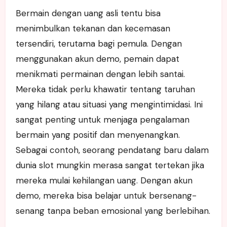
Bermain dengan uang asli tentu bisa
menimbulkan tekanan dan kecemasan
tersendiri, terutama bagi pemula. Dengan
menggunakan akun demo, pemain dapat
menikmati permainan dengan lebih santai.
Mereka tidak perlu khawatir tentang taruhan
yang hilang atau situasi yang mengintimidasi. Ini
sangat penting untuk menjaga pengalaman
bermain yang positif dan menyenangkan.
Sebagai contoh, seorang pendatang baru dalam
dunia slot mungkin merasa sangat tertekan jika
mereka mulai kehilangan uang. Dengan akun
demo, mereka bisa belajar untuk bersenang-
senang tanpa beban emosional yang berlebihan.