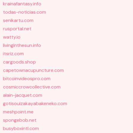
krainafantasy.info
todas-noticias.com
senikartu.com
rusportal.net
watty.io
livinginthesun.info
itsriz.com
cargoods.shop
capetownacupuncture.com
bitcoinvideospro.com
cosmiccrowcollective.com
alain-jacquet.com
gotisouizakayabakeneko.com
meshpoint.me
spongebob.net
busyboxintl.com