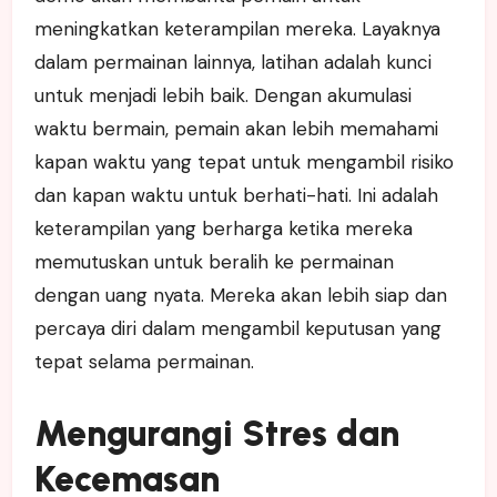
meningkatkan keterampilan mereka. Layaknya
dalam permainan lainnya, latihan adalah kunci
untuk menjadi lebih baik. Dengan akumulasi
waktu bermain, pemain akan lebih memahami
kapan waktu yang tepat untuk mengambil risiko
dan kapan waktu untuk berhati-hati. Ini adalah
keterampilan yang berharga ketika mereka
memutuskan untuk beralih ke permainan
dengan uang nyata. Mereka akan lebih siap dan
percaya diri dalam mengambil keputusan yang
tepat selama permainan.
Mengurangi Stres dan
Kecemasan