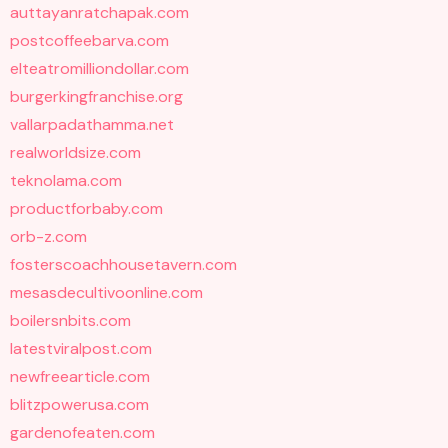
auttayanratchapak.com
postcoffeebarva.com
elteatromilliondollar.com
burgerkingfranchise.org
vallarpadathamma.net
realworldsize.com
teknolama.com
productforbaby.com
orb-z.com
fosterscoachhousetavern.com
mesasdecultivoonline.com
boilersnbits.com
latestviralpost.com
newfreearticle.com
blitzpowerusa.com
gardenofeaten.com