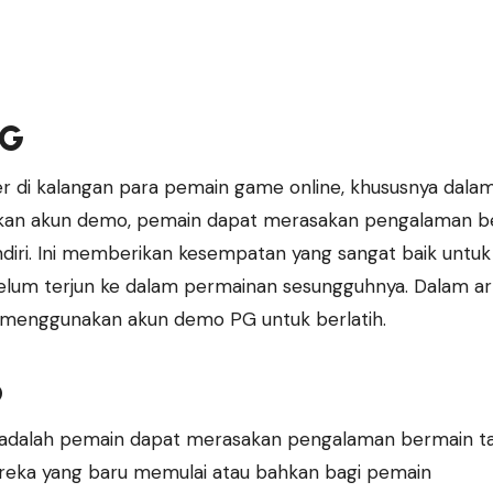
PG
akan akun demo, pemain dapat merasakan pengalaman b
ri. Ini memberikan kesempatan yang sangat baik untuk 
m terjun ke dalam permainan sesungguhnya. Dalam artik
 menggunakan akun demo PG untuk berlatih.
o
G adalah pemain dapat merasakan pengalaman bermain t
mereka yang baru memulai atau bahkan bagi pemain