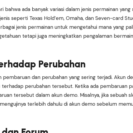
ri bahwa ada banyak variasi dalam jenis permainan yang
jenis seperti Texas Hold’em, Omaha, dan Seven-card Stu
agai jenis permainan untuk mengetahui mana yang pal
ngetahuan tetapi juga meningkatkan pengalaman bermain
erhadap Perubahan
an pembaruan dan perubahan yang sering terjadi. Akun 
 terhadap perubahan tersebut. Ketika ada pembaruan p
an tersebut dalam akun demo. Misalnya, jika sebuah sl
at mengujinya terlebih dahulu di akun demo sebelum mem
 dan Forum