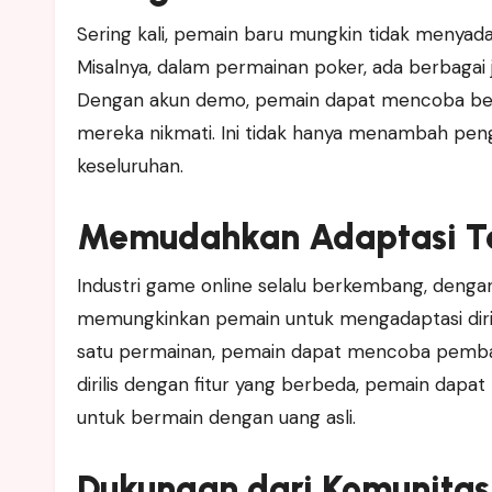
Sering kali, pemain baru mungkin tidak menyada
Misalnya, dalam permainan poker, ada berbagai 
Dengan akun demo, pemain dapat mencoba berb
mereka nikmati. Ini tidak hanya menambah pe
keseluruhan.
Memudahkan Adaptasi T
Industri game online selalu berkembang, deng
memungkinkan pemain untuk mengadaptasi diri
satu permainan, pemain dapat mencoba pembaru
dirilis dengan fitur yang berbeda, pemain dap
untuk bermain dengan uang asli.
Dukungan dari Komunitas