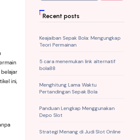
Recent posts
Keajaiban Sepak Bola: Mengungkap
Teori Permainan
5 cara menemukan link alternatif
ermain
bola88
belajar
el ini,
Menghitung Lama Waktu
Pertandingan Sepak Bola
Panduan Lengkap Menggunakan
Depo Slot
anpa
Strategi Menang di Judi Slot Online