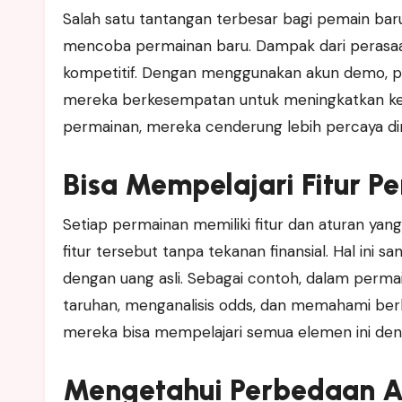
Salah satu tantangan terbesar bagi pemain baru
mencoba permainan baru. Dampak dari perasaan
kompetitif. Dengan menggunakan akun demo, p
mereka berkesempatan untuk meningkatkan ke
permainan, mereka cenderung lebih percaya dir
Bisa Mempelajari Fitur P
Setiap permainan memiliki fitur dan aturan ya
fitur tersebut tanpa tekanan finansial. Hal i
dengan uang asli. Sebagai contoh, dalam perm
taruhan, menganalisis odds, dan memahami berb
mereka bisa mempelajari semua elemen ini deng
Mengetahui Perbedaan 