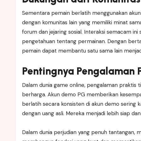
Sementara pemain berlatih menggunakan akun 
dengan komunitas lain yang memiliki minat sama
forum dan jejaring sosial. Interaksi semacam 
pengetahuan tentang permainan. Dengan bertan
pemain dapat membantu satu sama lain menjadi 
Pentingnya Pengalaman P
Dalam dunia game online, pengalaman praktis tid
berharga. Akun demo PG memberikan kesempa
berlatih secara konsisten di akun demo sering 
dengan uang asli. Mereka menjadi lebih siap dan
Dalam dunia perjudian yang penuh tantangan, m