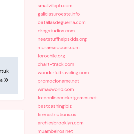
smallvilleph.com
galiciasuroeste.info
batallasdeguerra.com
dregstudios.com
neatstuffhelpskids.org
moraessoccer.com
forochile.org
chart-track.com
ntuk
wonderfultraveling.com
la
promocioname.net
wimaxworld.com
freeonlinecricketgames.net
bestcashing.biz
firerestrictions.us
archiesbrooklyn.com
muambeiros.net