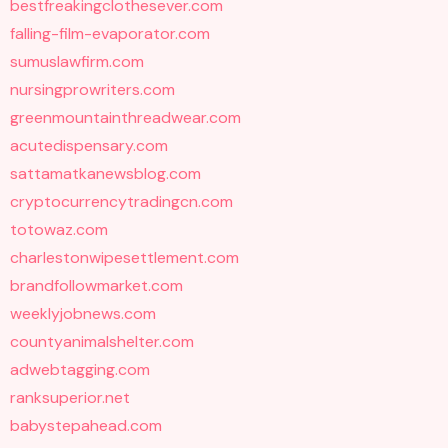
bestfreakingclothesever.com
falling-film-evaporator.com
sumuslawfirm.com
nursingprowriters.com
greenmountainthreadwear.com
acutedispensary.com
sattamatkanewsblog.com
cryptocurrencytradingcn.com
totowaz.com
charlestonwipesettlement.com
brandfollowmarket.com
weeklyjobnews.com
countyanimalshelter.com
adwebtagging.com
ranksuperior.net
babystepahead.com