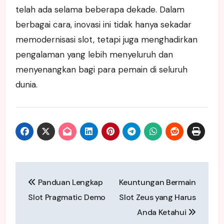
telah ada selama beberapa dekade. Dalam
berbagai cara, inovasi ini tidak hanya sekadar
memodernisasi slot, tetapi juga menghadirkan
pengalaman yang lebih menyeluruh dan
menyenangkan bagi para pemain di seluruh
dunia.
Post
Panduan Lengkap
Keuntungan Bermain
navigation
Slot Pragmatic Demo
Slot Zeus yang Harus
Anda Ketahui