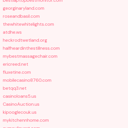
bestlaptopbestmonitor.com
georginaryland.com
roseandbasil.com
thewhitewhitelights.com
atdhe.ws
heckrodtwetland.org
halfheardinthestillness.com
mybestmassagechair.com
ericreed.net
fluxetine.com
mobilecasino8760.com
betqq3.net
casinoloans5.us
CasinoAuction.us
kipooglecouk.us
mykitchennhome.com