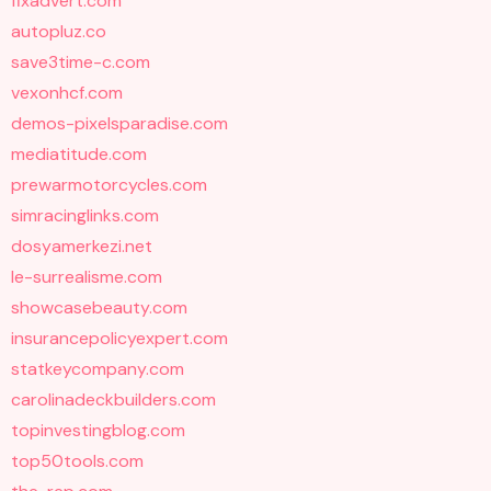
fixadvert.com
autopluz.co
save3time-c.com
vexonhcf.com
demos-pixelsparadise.com
mediatitude.com
prewarmotorcycles.com
simracinglinks.com
dosyamerkezi.net
le-surrealisme.com
showcasebeauty.com
insurancepolicyexpert.com
statkeycompany.com
carolinadeckbuilders.com
topinvestingblog.com
top50tools.com