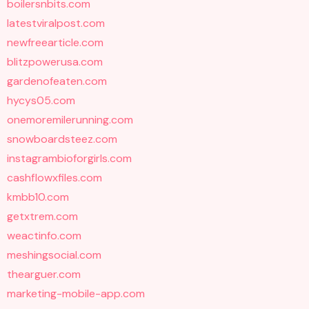
boilersnbits.com
latestviralpost.com
newfreearticle.com
blitzpowerusa.com
gardenofeaten.com
hycys05.com
onemoremilerunning.com
snowboardsteez.com
instagrambioforgirls.com
cashflowxfiles.com
kmbb10.com
getxtrem.com
weactinfo.com
meshingsocial.com
thearguer.com
marketing-mobile-app.com