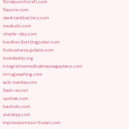
floralpunchcraft.com
fiasone.com
danktankbattery.com
mealudo.com
charlie-day.com
livedirectbettingpoker.com
foxbusinessupdate.com
lovedaddy.org
integrativemedicalmassageplano.com
mrrugwashing.com
acb-bankia.com
flash-es.net
upshak.com
backsilo.com
siviralqq.com
impressionresorthoian.com