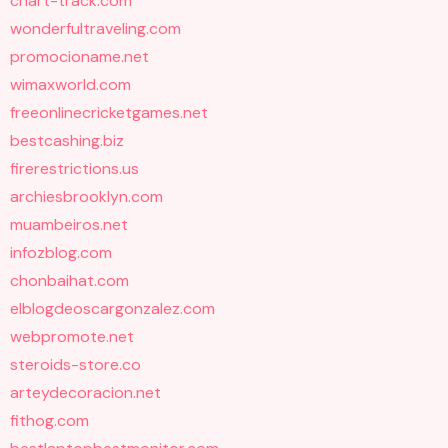
chart-track.com
wonderfultraveling.com
promocioname.net
wimaxworld.com
freeonlinecricketgames.net
bestcashing.biz
firerestrictions.us
archiesbrooklyn.com
muambeiros.net
infozblog.com
chonbaihat.com
elblogdeoscargonzalez.com
webpromote.net
steroids-store.co
arteydecoracion.net
fithog.com