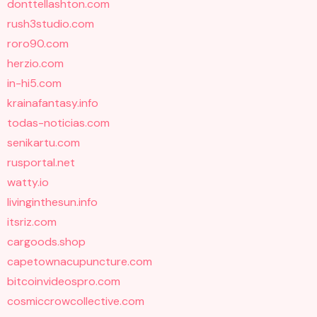
donttellashton.com
rush3studio.com
roro90.com
herzio.com
in-hi5.com
krainafantasy.info
todas-noticias.com
senikartu.com
rusportal.net
watty.io
livinginthesun.info
itsriz.com
cargoods.shop
capetownacupuncture.com
bitcoinvideospro.com
cosmiccrowcollective.com