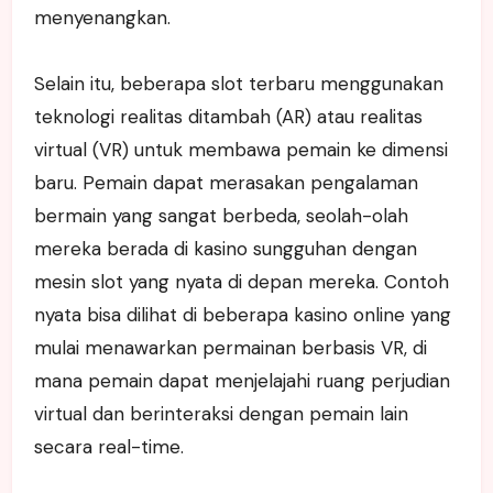
menyenangkan.
Selain itu, beberapa slot terbaru menggunakan
teknologi realitas ditambah (AR) atau realitas
virtual (VR) untuk membawa pemain ke dimensi
baru. Pemain dapat merasakan pengalaman
bermain yang sangat berbeda, seolah-olah
mereka berada di kasino sungguhan dengan
mesin slot yang nyata di depan mereka. Contoh
nyata bisa dilihat di beberapa kasino online yang
mulai menawarkan permainan berbasis VR, di
mana pemain dapat menjelajahi ruang perjudian
virtual dan berinteraksi dengan pemain lain
secara real-time.