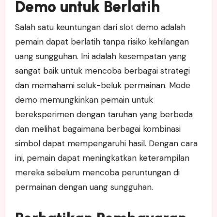
Demo untuk Berlatih
Salah satu keuntungan dari slot demo adalah
pemain dapat berlatih tanpa risiko kehilangan
uang sungguhan. Ini adalah kesempatan yang
sangat baik untuk mencoba berbagai strategi
dan memahami seluk-beluk permainan. Mode
demo memungkinkan pemain untuk
bereksperimen dengan taruhan yang berbeda
dan melihat bagaimana berbagai kombinasi
simbol dapat mempengaruhi hasil. Dengan cara
ini, pemain dapat meningkatkan keterampilan
mereka sebelum mencoba peruntungan di
permainan dengan uang sungguhan.