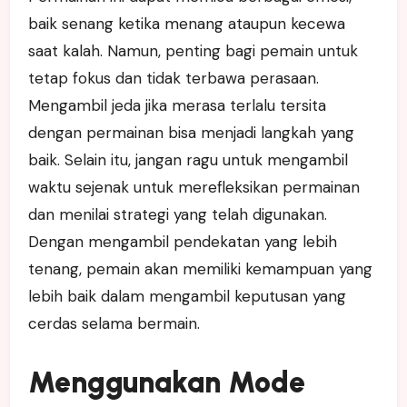
baik senang ketika menang ataupun kecewa
saat kalah. Namun, penting bagi pemain untuk
tetap fokus dan tidak terbawa perasaan.
Mengambil jeda jika merasa terlalu tersita
dengan permainan bisa menjadi langkah yang
baik. Selain itu, jangan ragu untuk mengambil
waktu sejenak untuk merefleksikan permainan
dan menilai strategi yang telah digunakan.
Dengan mengambil pendekatan yang lebih
tenang, pemain akan memiliki kemampuan yang
lebih baik dalam mengambil keputusan yang
cerdas selama bermain.
Menggunakan Mode