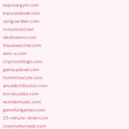
seputargym.com
impiyanamall.com
optguardian.com
totostreet.net
davilcasino.com
fraudwatchai.com
aem-x.com
cryptooblogs.com
gameuplevel.com
homethestyle.com
amuldistribution.com
borobuddur.com
wundermusic.com
gamefungames.com
25-minute-timer.com
creativefuntask.com