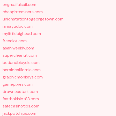
engrsaifulsaif.com
cheapbtcminers.com
unionstationtogeorgetown.com
iamayudoc.com
mylittlebighead.com
freealot.com
asahiweekly.com
supercleanut.com
bedandbicycle.com
heraldcalifornia.com
graphicmonkeys.com
gamepixies.com
drawneastart.com
fasthokislot88.com
safecasinotips.com
jackpotchips.com