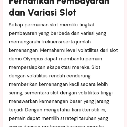
Perhatikan Pembayaran
dan Variasi Slot
Setiap permainan slot memiliki tingkat
pembayaran yang berbeda dan variasi yang
memengaruhi frekuensi serta jumlah
kemenangan. Memahami level volatilitas dari slot
demo Olympus dapat membantu pemain
mempersiapkan ekspektasi mereka. Slot
dengan volatilitas rendah cenderung
memberikan kemenangan kecil secara lebih
sering, sementara slot dengan volatilitas tinggi
menawarkan kemenangan besar yang jarang
terjadi. Dengan mengetahui karakteristik ini,
pemain dapat memilih strategi taruhan yang
sesuai dengan preferensi bermain mereka.