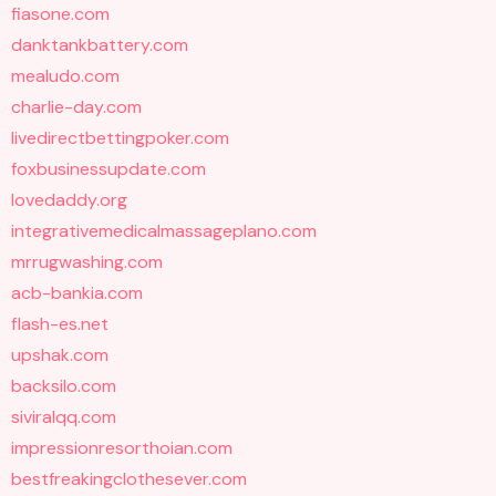
fiasone.com
danktankbattery.com
mealudo.com
charlie-day.com
livedirectbettingpoker.com
foxbusinessupdate.com
lovedaddy.org
integrativemedicalmassageplano.com
mrrugwashing.com
acb-bankia.com
flash-es.net
upshak.com
backsilo.com
siviralqq.com
impressionresorthoian.com
bestfreakingclothesever.com