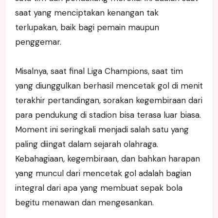
saat yang menciptakan kenangan tak
terlupakan, baik bagi pemain maupun
penggemar.
Misalnya, saat final Liga Champions, saat tim
yang diunggulkan berhasil mencetak gol di menit
terakhir pertandingan, sorakan kegembiraan dari
para pendukung di stadion bisa terasa luar biasa.
Moment ini seringkali menjadi salah satu yang
paling diingat dalam sejarah olahraga.
Kebahagiaan, kegembiraan, dan bahkan harapan
yang muncul dari mencetak gol adalah bagian
integral dari apa yang membuat sepak bola
begitu menawan dan mengesankan.