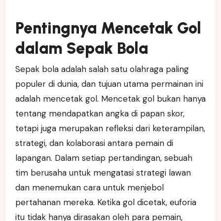
Pentingnya Mencetak Gol
dalam Sepak Bola
Sepak bola adalah salah satu olahraga paling
populer di dunia, dan tujuan utama permainan ini
adalah mencetak gol. Mencetak gol bukan hanya
tentang mendapatkan angka di papan skor,
tetapi juga merupakan refleksi dari keterampilan,
strategi, dan kolaborasi antara pemain di
lapangan. Dalam setiap pertandingan, sebuah
tim berusaha untuk mengatasi strategi lawan
dan menemukan cara untuk menjebol
pertahanan mereka. Ketika gol dicetak, euforia
itu tidak hanya dirasakan oleh para pemain,