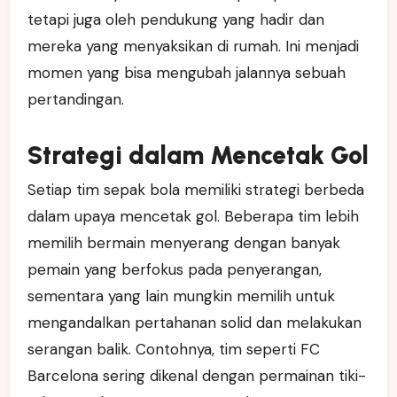
tetapi juga oleh pendukung yang hadir dan
mereka yang menyaksikan di rumah. Ini menjadi
momen yang bisa mengubah jalannya sebuah
pertandingan.
Strategi dalam Mencetak Gol
Setiap tim sepak bola memiliki strategi berbeda
dalam upaya mencetak gol. Beberapa tim lebih
memilih bermain menyerang dengan banyak
pemain yang berfokus pada penyerangan,
sementara yang lain mungkin memilih untuk
mengandalkan pertahanan solid dan melakukan
serangan balik. Contohnya, tim seperti FC
Barcelona sering dikenal dengan permainan tiki-