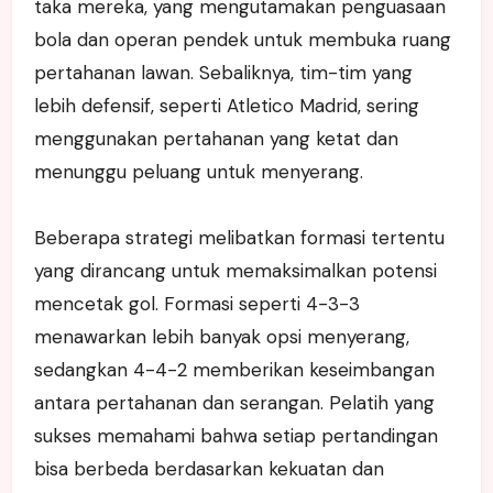
taka mereka, yang mengutamakan penguasaan
bola dan operan pendek untuk membuka ruang
pertahanan lawan. Sebaliknya, tim-tim yang
lebih defensif, seperti Atletico Madrid, sering
menggunakan pertahanan yang ketat dan
menunggu peluang untuk menyerang.
Beberapa strategi melibatkan formasi tertentu
yang dirancang untuk memaksimalkan potensi
mencetak gol. Formasi seperti 4-3-3
menawarkan lebih banyak opsi menyerang,
sedangkan 4-4-2 memberikan keseimbangan
antara pertahanan dan serangan. Pelatih yang
sukses memahami bahwa setiap pertandingan
bisa berbeda berdasarkan kekuatan dan