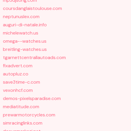
mp3djsong.com
coursdanglaistoulouse.com
neptunuslex.com
auguri-di-natale.info
michelewatch.us
omega--watches.us
breitling-watches.us
tgarnettcentrallautoads.com
fixadvert.com
autopluz.co
save3time-c.com
vexonhcf.com
demos-pixelsparadise.com
mediatitude.com
prewarmotorcycles.com
simracinglinks.com