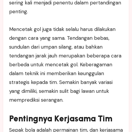
sering kali menjadi penentu dalam pertandingan
penting.
Mencetak gol juga tidak selalu harus dilakukan
dengan cara yang sama. Tendangan bebas,
sundulan dari umpan silang, atau bahkan
tendangan jarak jauh merupakan beberapa cara
berbeda untuk mencetak gol. Keberagaman
dalam teknik ini memberikan keunggulan
strategis kepada tim. Semakin banyak variasi
yang dimiliki, semakin sulit bagi lawan untuk
memprediksi serangan.
Pentingnya Kerjasama Tim
Sepak bola adalah permainan tim, dan kerjasama