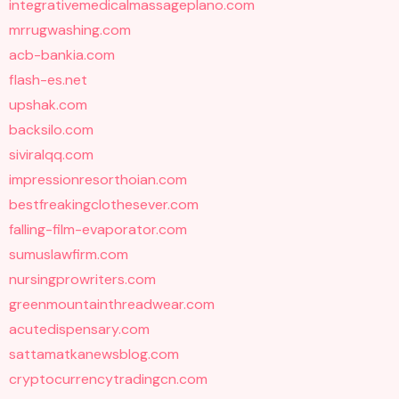
integrativemedicalmassageplano.com
mrrugwashing.com
acb-bankia.com
flash-es.net
upshak.com
backsilo.com
siviralqq.com
impressionresorthoian.com
bestfreakingclothesever.com
falling-film-evaporator.com
sumuslawfirm.com
nursingprowriters.com
greenmountainthreadwear.com
acutedispensary.com
sattamatkanewsblog.com
cryptocurrencytradingcn.com