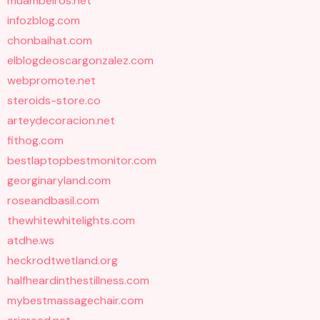
muambeiros.net
infozblog.com
chonbaihat.com
elblogdeoscargonzalez.com
webpromote.net
steroids-store.co
arteydecoracion.net
fithog.com
bestlaptopbestmonitor.com
georginaryland.com
roseandbasil.com
thewhitewhitelights.com
atdhe.ws
heckrodtwetland.org
halfheardinthestillness.com
mybestmassagechair.com