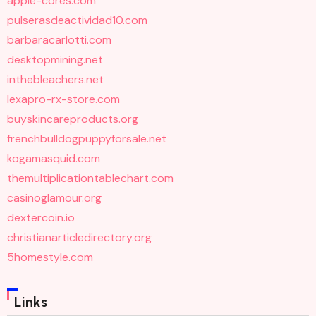
apple-cores.com
pulserasdeactividad10.com
barbaracarlotti.com
desktopmining.net
inthebleachers.net
lexapro-rx-store.com
buyskincareproducts.org
frenchbulldogpuppyforsale.net
kogamasquid.com
themultiplicationtablechart.com
casinoglamour.org
dextercoin.io
christianarticledirectory.org
5homestyle.com
Links