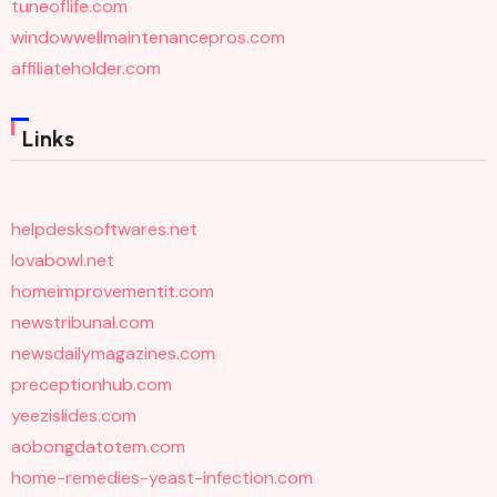
tuneoflife.com
windowwellmaintenancepros.com
affiliateholder.com
Links
helpdesksoftwares.net
lovabowl.net
homeimprovementit.com
newstribunal.com
newsdailymagazines.com
preceptionhub.com
yeezislides.com
aobongdatotem.com
home-remedies-yeast-infection.com