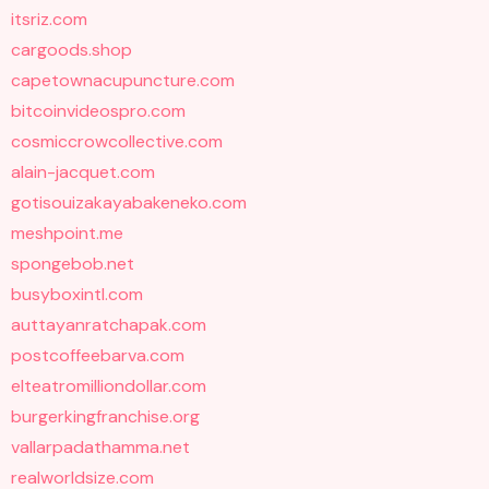
itsriz.com
cargoods.shop
capetownacupuncture.com
bitcoinvideospro.com
cosmiccrowcollective.com
alain-jacquet.com
gotisouizakayabakeneko.com
meshpoint.me
spongebob.net
busyboxintl.com
auttayanratchapak.com
postcoffeebarva.com
elteatromilliondollar.com
burgerkingfranchise.org
vallarpadathamma.net
realworldsize.com