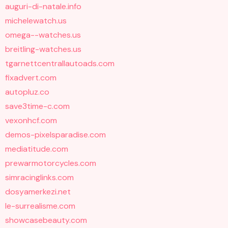
auguri-di-natale.info
michelewatch.us
omega--watches.us
breitling-watches.us
tgarnettcentrallautoads.com
fixadvert.com
autopluz.co
save3time-c.com
vexonhcf.com
demos-pixelsparadise.com
mediatitude.com
prewarmotorcycles.com
simracinglinks.com
dosyamerkezi.net
le-surrealisme.com
showcasebeauty.com