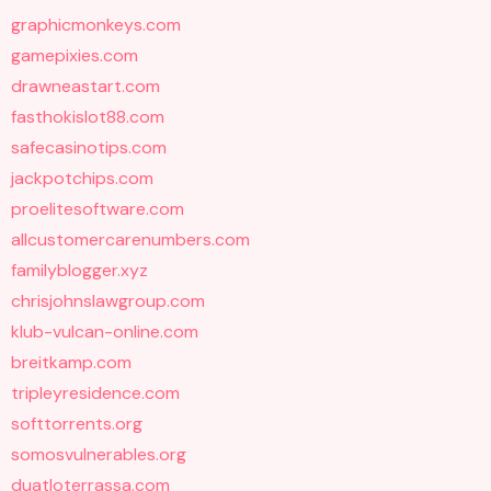
graphicmonkeys.com
gamepixies.com
drawneastart.com
fasthokislot88.com
safecasinotips.com
jackpotchips.com
proelitesoftware.com
allcustomercarenumbers.com
familyblogger.xyz
chrisjohnslawgroup.com
klub-vulcan-online.com
breitkamp.com
tripleyresidence.com
softtorrents.org
somosvulnerables.org
duatloterrassa.com