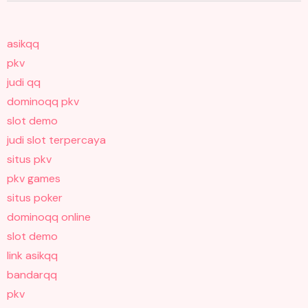
asikqq
pkv
judi qq
dominoqq pkv
slot demo
judi slot terpercaya
situs pkv
pkv games
situs poker
dominoqq online
slot demo
link asikqq
bandarqq
pkv