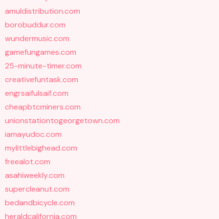
amuldistribution.com
borobuddur.com
wundermusic.com
gamefungames.com
25-minute-timer.com
creativefuntask.com
engrsaifulsaif.com
cheapbtcminers.com
unionstationtogeorgetown.com
iamayudoc.com
mylittlebighead.com
freealot.com
asahiweekly.com
supercleanut.com
bedandbicycle.com
heraldcalifornia.com