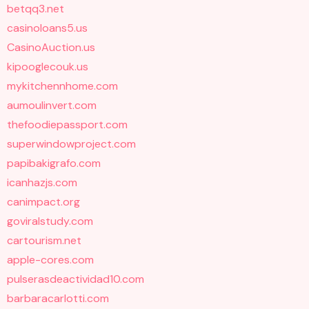
betqq3.net
casinoloans5.us
CasinoAuction.us
kipooglecouk.us
mykitchennhome.com
aumoulinvert.com
thefoodiepassport.com
superwindowproject.com
papibakigrafo.com
icanhazjs.com
canimpact.org
goviralstudy.com
cartourism.net
apple-cores.com
pulserasdeactividad10.com
barbaracarlotti.com