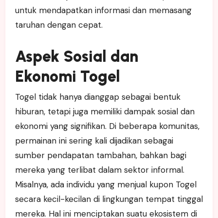
untuk mendapatkan informasi dan memasang
taruhan dengan cepat.
Aspek Sosial dan
Ekonomi Togel
Togel tidak hanya dianggap sebagai bentuk
hiburan, tetapi juga memiliki dampak sosial dan
ekonomi yang signifikan. Di beberapa komunitas,
permainan ini sering kali dijadikan sebagai
sumber pendapatan tambahan, bahkan bagi
mereka yang terlibat dalam sektor informal.
Misalnya, ada individu yang menjual kupon Togel
secara kecil-kecilan di lingkungan tempat tinggal
mereka. Hal ini menciptakan suatu ekosistem di