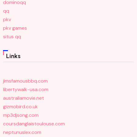
dominoqq
qq
pkv
pkv games
situs qq
Links
jimsfamousbbq.com
libertywalk-usa.com
australiamovie.net
gizmobird.co.uk
mp3djsong.com
coursdanglaistoulouse.com
neptunuslex.com