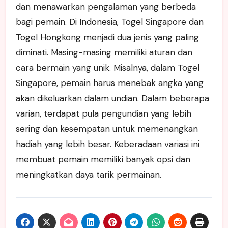
dan menawarkan pengalaman yang berbeda
bagi pemain. Di Indonesia, Togel Singapore dan
Togel Hongkong menjadi dua jenis yang paling
diminati. Masing-masing memiliki aturan dan
cara bermain yang unik. Misalnya, dalam Togel
Singapore, pemain harus menebak angka yang
akan dikeluarkan dalam undian. Dalam beberapa
varian, terdapat pula pengundian yang lebih
sering dan kesempatan untuk memenangkan
hadiah yang lebih besar. Keberadaan variasi ini
membuat pemain memiliki banyak opsi dan
meningkatkan daya tarik permainan.