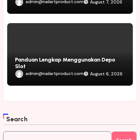
admin@nailartproduct.com
August 7, 2026
Panduan Lengkap Menggunakan Depo
Slot
admin@nailartproduct.com
August 6, 2026
Search
Search