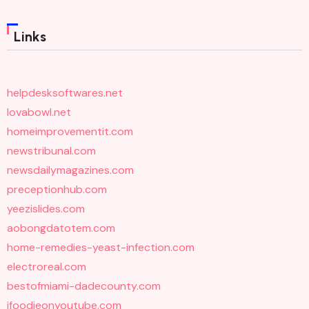
Links
helpdesksoftwares.net
lovabowl.net
homeimprovementit.com
newstribunal.com
newsdailymagazines.com
preceptionhub.com
yeezislides.com
aobongdatotem.com
home-remedies-yeast-infection.com
electroreal.com
bestofmiami-dadecounty.com
ifoodieonyoutube.com