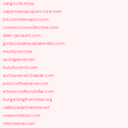
cargoods.shop
capetownacupuncture.com
bitcoinvideospro.com
cosmiccrowcollective.com
alain-jacquet.com
gotisouizakayabakeneko.com
meshpoint.me
spongebob.net
busyboxintl.com
auttayanratchapak.com
postcoffeebarva.com
elteatromilliondollar.com
burgerkingfranchise.org
vallarpadathamma.net
realworldsize.com
teknolama.com