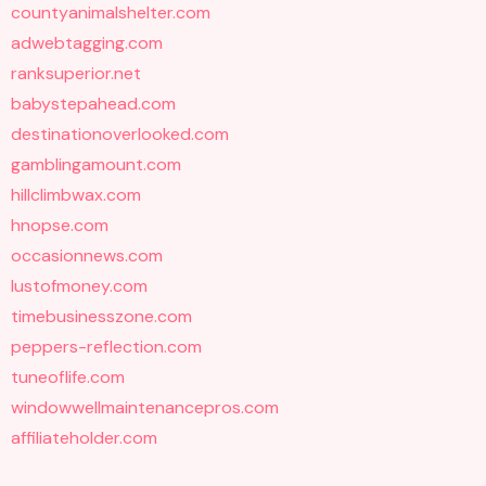
countyanimalshelter.com
adwebtagging.com
ranksuperior.net
babystepahead.com
destinationoverlooked.com
gamblingamount.com
hillclimbwax.com
hnopse.com
occasionnews.com
lustofmoney.com
timebusinesszone.com
peppers-reflection.com
tuneoflife.com
windowwellmaintenancepros.com
affiliateholder.com