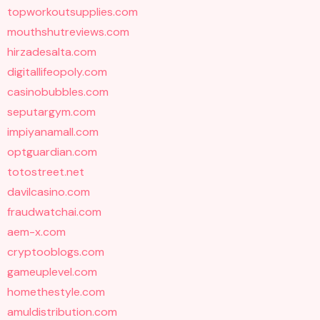
topworkoutsupplies.com
mouthshutreviews.com
hirzadesalta.com
digitallifeopoly.com
casinobubbles.com
seputargym.com
impiyanamall.com
optguardian.com
totostreet.net
davilcasino.com
fraudwatchai.com
aem-x.com
cryptooblogs.com
gameuplevel.com
homethestyle.com
amuldistribution.com