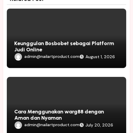
Keunggulan Bosbobet sebagai Platform
Judi Online
admin@nailartproduct.com
August 1, 2026
Cara Menggunakan warg88 dengan
Aman dan Nyaman
admin@nailartproduct.com
July 20, 2026