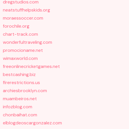
dregstudios.com
neatstuffhelpskids.org
moraessoccer.com
forochile.org
chart-track.com
wonderfultraveling.com
promocioname.net
wimaxworld.com
freeonlinecricketgames.net
bestcashing.biz
firerestrictions.us
archiesbrooklyn.com
muambeiros.net
infozblog.com
chonbaihat.com
elblogdeoscargonzalez.com