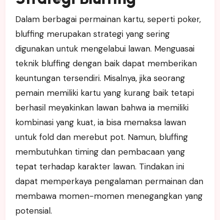
Dalam berbagai permainan kartu, seperti poker,
bluffing merupakan strategi yang sering
digunakan untuk mengelabui lawan. Menguasai
teknik bluffing dengan baik dapat memberikan
keuntungan tersendiri. Misalnya, jika seorang
pemain memiliki kartu yang kurang baik tetapi
berhasil meyakinkan lawan bahwa ia memiliki
kombinasi yang kuat, ia bisa memaksa lawan
untuk fold dan merebut pot. Namun, bluffing
membutuhkan timing dan pembacaan yang
tepat terhadap karakter lawan. Tindakan ini
dapat memperkaya pengalaman permainan dan
membawa momen-momen menegangkan yang
potensial.