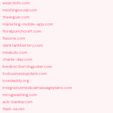
weactinfo.com
meshingsocial.com
thearguer.com
marketing-mobile-app.com
floralpunchcraft.com
fiasone.com
danktankbattery.com
mealudo.com
charlie-day.com
livedirectbettingpoker.com
foxbusinessupdate.com
lovedaddy.org
integrativemedicalmassageplano.com
mrrugwashing.com
acb-bankia.com
flash-es.net