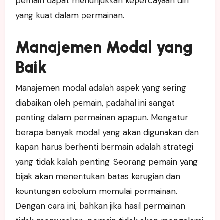
pemain dapat menunjukkan kepercayaan diri
yang kuat dalam permainan.
Manajemen Modal yang
Baik
Manajemen modal adalah aspek yang sering
diabaikan oleh pemain, padahal ini sangat
penting dalam permainan apapun. Mengatur
berapa banyak modal yang akan digunakan dan
kapan harus berhenti bermain adalah strategi
yang tidak kalah penting. Seorang pemain yang
bijak akan menentukan batas kerugian dan
keuntungan sebelum memulai permainan.
Dengan cara ini, bahkan jika hasil permainan