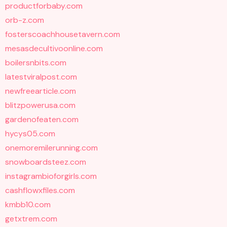
productforbaby.com
orb-z.com
fosterscoachhousetavern.com
mesasdecultivoonline.com
boilersnbits.com
latestviralpost.com
newfreearticle.com
blitzpowerusa.com
gardenofeaten.com
hycys05.com
onemoremilerunning.com
snowboardsteez.com
instagrambioforgirls.com
cashflowxfiles.com
kmbb10.com
getxtrem.com