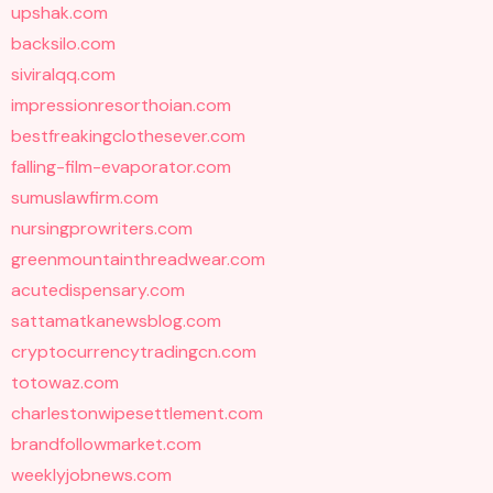
upshak.com
backsilo.com
siviralqq.com
impressionresorthoian.com
bestfreakingclothesever.com
falling-film-evaporator.com
sumuslawfirm.com
nursingprowriters.com
greenmountainthreadwear.com
acutedispensary.com
sattamatkanewsblog.com
cryptocurrencytradingcn.com
totowaz.com
charlestonwipesettlement.com
brandfollowmarket.com
weeklyjobnews.com