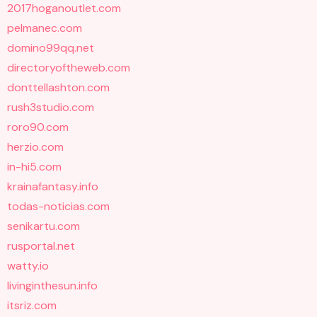
2017hoganoutlet.com
pelmanec.com
domino99qq.net
directoryoftheweb.com
donttellashton.com
rush3studio.com
roro90.com
herzio.com
in-hi5.com
krainafantasy.info
todas-noticias.com
senikartu.com
rusportal.net
watty.io
livinginthesun.info
itsriz.com