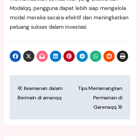
Modalqq, pengguna dapat lebih siap mengelola
modal mereka secara efektif dan meningkatkan
peluang sukses dalam investasi.
Post
Keamanan dalam
Tips Memenangkan
navigation
Bermain di amanqq
Permainan di
Garenaqq