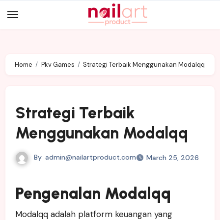
Skip
to
content
Home
Pkv Games
Strategi Terbaik Menggunakan Modalqq
Strategi Terbaik
Menggunakan Modalqq
By
admin@nailartproduct.com
March 25, 2026
Pengenalan Modalqq
Modalqq adalah platform keuangan yang