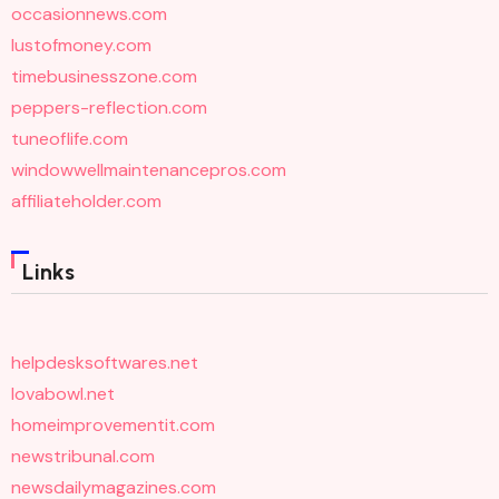
occasionnews.com
lustofmoney.com
timebusinesszone.com
peppers-reflection.com
tuneoflife.com
windowwellmaintenancepros.com
affiliateholder.com
Links
helpdesksoftwares.net
lovabowl.net
homeimprovementit.com
newstribunal.com
newsdailymagazines.com