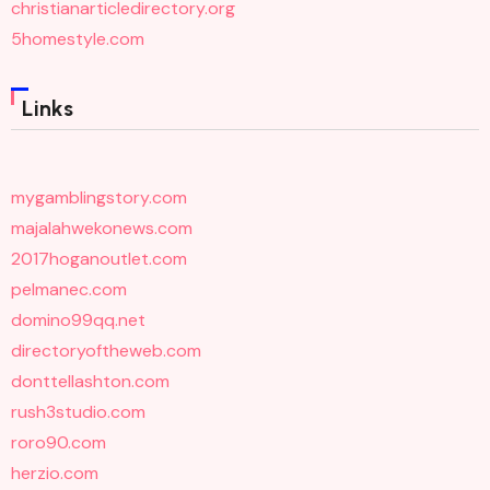
christianarticledirectory.org
5homestyle.com
Links
mygamblingstory.com
majalahwekonews.com
2017hoganoutlet.com
pelmanec.com
domino99qq.net
directoryoftheweb.com
donttellashton.com
rush3studio.com
roro90.com
herzio.com