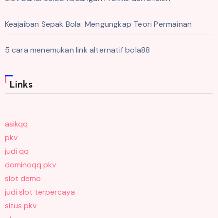
Keajaiban Sepak Bola: Mengungkap Teori Permainan
5 cara menemukan link alternatif bola88
Links
asikqq
pkv
judi qq
dominoqq pkv
slot demo
judi slot terpercaya
situs pkv