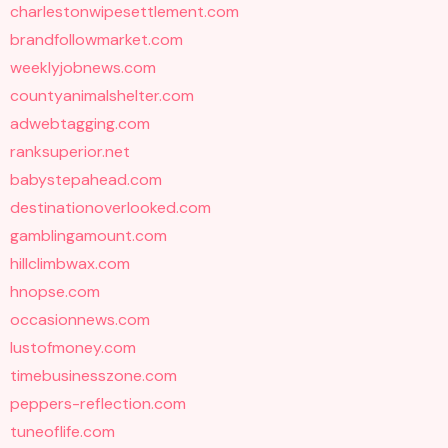
charlestonwipesettlement.com
brandfollowmarket.com
weeklyjobnews.com
countyanimalshelter.com
adwebtagging.com
ranksuperior.net
babystepahead.com
destinationoverlooked.com
gamblingamount.com
hillclimbwax.com
hnopse.com
occasionnews.com
lustofmoney.com
timebusinesszone.com
peppers-reflection.com
tuneoflife.com