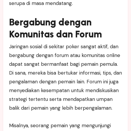
serupa di masa mendatang.
Bergabung dengan
Komunitas dan Forum
Jaringan sosial di sekitar poker sangat aktif, dan
bergabung dengan forum atau komunitas online
dapat sangat bermanfaat bagi pemain pemula.
Di sana, mereka bisa bertukar informasi, tips, dan
pengalaman dengan pemain lain. Forum ini juga
menyediakan kesempatan untuk mendiskusikan
strategi tertentu serta mendapatkan umpan
balik dari pemain yang lebih berpengalaman.
Misalnya, seorang pemain yang mengunjungi