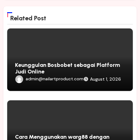
Related Post
Keunggulan Bosbobet sebagai Platform
Judi Online
admin@nailartproduct.com
August 1, 2026
Cara Menggunakan warg88 dengan