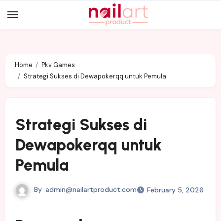
Skip
to
content
Home
Pkv Games
Strategi Sukses di Dewapokerqq untuk Pemula
Strategi Sukses di
Dewapokerqq untuk
Pemula
By
admin@nailartproduct.com
February 5, 2026