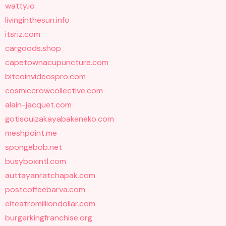
watty.io
livinginthesun.info
itsriz.com
cargoods.shop
capetownacupuncture.com
bitcoinvideospro.com
cosmiccrowcollective.com
alain-jacquet.com
gotisouizakayabakeneko.com
meshpoint.me
spongebob.net
busyboxintl.com
auttayanratchapak.com
postcoffeebarva.com
elteatromilliondollar.com
burgerkingfranchise.org