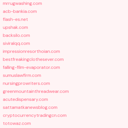
mrrugwashing.com
acb-bankia.com
flash-es.net
upshak.com
backsilo.com
siviralqq.com
impressionresorthoian.com
bestfreakingclothesever.com
falling-film-evaporator.com
sumuslawfirm.com
nursingprowriters.com
greenmountainthreadwear.com
acutedispensary.com
sattamatkanewsblog.com
cryptocurrencytradingcn.com
totowaz.com