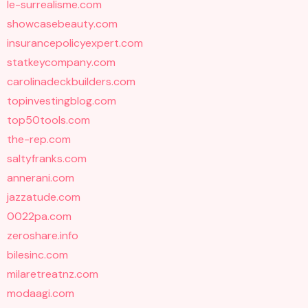
le-surrealisme.com
showcasebeauty.com
insurancepolicyexpert.com
statkeycompany.com
carolinadeckbuilders.com
topinvestingblog.com
top50tools.com
the-rep.com
saltyfranks.com
annerani.com
jazzatude.com
0022pa.com
zeroshare.info
bilesinc.com
milaretreatnz.com
modaagi.com