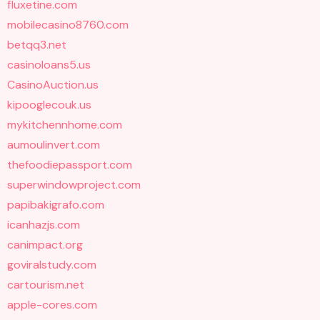
fluxetine.com
mobilecasino8760.com
betqq3.net
casinoloans5.us
CasinoAuction.us
kipooglecouk.us
mykitchennhome.com
aumoulinvert.com
thefoodiepassport.com
superwindowproject.com
papibakigrafo.com
icanhazjs.com
canimpact.org
goviralstudy.com
cartourism.net
apple-cores.com