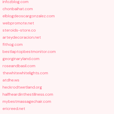
infozblog.com
chonbaihat.com
elblogdeoscargonzalez.com
webpromote.net
steroids-store.co
arteydecoracion.net
fithog.com
bestlaptopbestmonitor.com
georginaryland.com
roseandbasil.com
thewhitewhitelights.com
atdhe.ws
heckrodtwetland.org
halfheardinthestillness.com
mybestmassagechair.com
ericreed.net