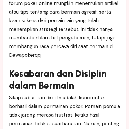
forum poker online mungkin menemukan artikel
atau tips tentang cara bermain agresif, serta
kisah sukses dari pemain lain yang telah
menerapkan strategi tersebut. Ini tidak hanya
membantu dalam hal pengetahuan, tetapi juga
membangun rasa percaya diri saat bermain di
Dewapokerqq.
Kesabaran dan Disiplin
dalam Bermain
Sikap sabar dan disiplin adalah kunci untuk
berhasil dalam permainan poker. Pemain pemula
tidak jarang merasa frustrasi ketika hasil
permainan tidak sesuai harapan. Namun, penting