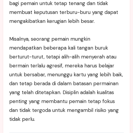
bagi pemain untuk tetap tenang dan tidak
membuat keputusan terburu-buru yang dapat
mengakibatkan kerugian lebih besar.
Misalnya, seorang pemain mungkin
mendapatkan beberapa kali tangan buruk
berturut-turut, tetapi alih-alih menyerah atau
bermain terlalu agresif, mereka harus belajar
untuk bersabar, menunggu kartu yang lebih baik,
dan tetap berada di dalam batasan permainan
yang telah ditetapkan. Disiplin adalah kualitas
penting yang membantu pemain tetap fokus
dan tidak tergoda untuk mengambil risiko yang
tidak perlu.