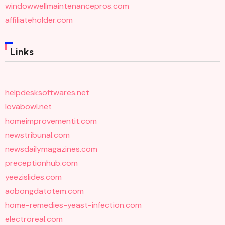
windowwellmaintenancepros.com
affiliateholder.com
Links
helpdesksoftwares.net
lovabowl.net
homeimprovementit.com
newstribunal.com
newsdailymagazines.com
preceptionhub.com
yeezislides.com
aobongdatotem.com
home-remedies-yeast-infection.com
electroreal.com