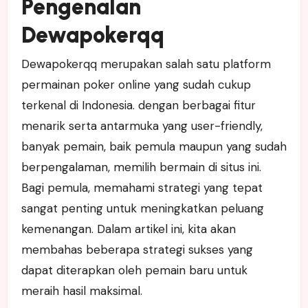
Pengenalan
Dewapokerqq
Dewapokerqq merupakan salah satu platform
permainan poker online yang sudah cukup
terkenal di Indonesia. dengan berbagai fitur
menarik serta antarmuka yang user-friendly,
banyak pemain, baik pemula maupun yang sudah
berpengalaman, memilih bermain di situs ini.
Bagi pemula, memahami strategi yang tepat
sangat penting untuk meningkatkan peluang
kemenangan. Dalam artikel ini, kita akan
membahas beberapa strategi sukses yang
dapat diterapkan oleh pemain baru untuk
meraih hasil maksimal.