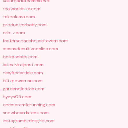
vallarpadathamma.net
realworldsize.com
teknolama.com
productforbaby.com
orb-z.com
fosterscoachhousetavern.com
mesasdecultivoonline.com
boilersnbits.com
latestviralpost.com
newfreearticle.com
blitzpowerusa.com
gardenofeaten.com
hycys05.com
onemoremilerunning.com
snowboardsteez.com
instagrambioforgirls.com