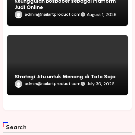
Keunggulan Bosbobet sebagai Platform
Judi Online
admin@nailartproduct.com
August 1, 2026
Strategi Jitu untuk Menang di Toto Saja
admin@nailartproduct.com
July 30, 2026
Search