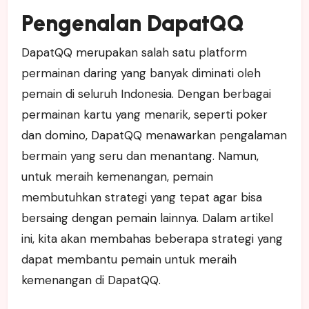
Pengenalan DapatQQ
DapatQQ merupakan salah satu platform
permainan daring yang banyak diminati oleh
pemain di seluruh Indonesia. Dengan berbagai
permainan kartu yang menarik, seperti poker
dan domino, DapatQQ menawarkan pengalaman
bermain yang seru dan menantang. Namun,
untuk meraih kemenangan, pemain
membutuhkan strategi yang tepat agar bisa
bersaing dengan pemain lainnya. Dalam artikel
ini, kita akan membahas beberapa strategi yang
dapat membantu pemain untuk meraih
kemenangan di DapatQQ.