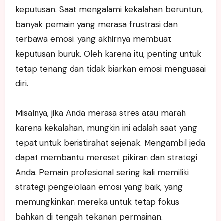
keputusan. Saat mengalami kekalahan beruntun,
banyak pemain yang merasa frustrasi dan
terbawa emosi, yang akhirnya membuat
keputusan buruk. Oleh karena itu, penting untuk
tetap tenang dan tidak biarkan emosi menguasai
diri.
Misalnya, jika Anda merasa stres atau marah
karena kekalahan, mungkin ini adalah saat yang
tepat untuk beristirahat sejenak. Mengambil jeda
dapat membantu mereset pikiran dan strategi
Anda. Pemain profesional sering kali memiliki
strategi pengelolaan emosi yang baik, yang
memungkinkan mereka untuk tetap fokus
bahkan di tengah tekanan permainan.