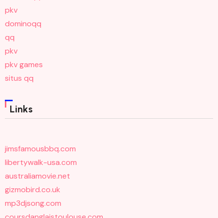
pkv
dominoqq
qq
pkv
pkv games
situs qq
Links
jimsfamousbbq.com
libertywalk-usa.com
australiamovie.net
gizmobird.co.uk
mp3djsong.com
coursdanglaistoulouse.com