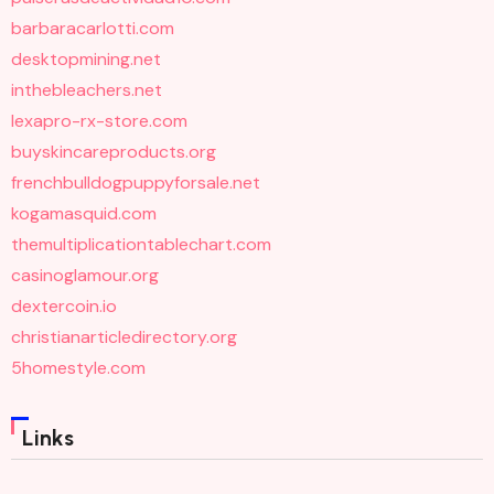
barbaracarlotti.com
desktopmining.net
inthebleachers.net
lexapro-rx-store.com
buyskincareproducts.org
frenchbulldogpuppyforsale.net
kogamasquid.com
themultiplicationtablechart.com
casinoglamour.org
dextercoin.io
christianarticledirectory.org
5homestyle.com
Links