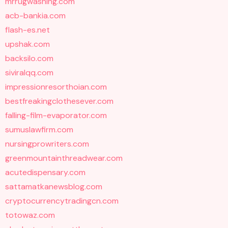
mrrugwashing.com
acb-bankia.com
flash-es.net
upshak.com
backsilo.com
siviralqq.com
impressionresorthoian.com
bestfreakingclothesever.com
falling-film-evaporator.com
sumuslawfirm.com
nursingprowriters.com
greenmountainthreadwear.com
acutedispensary.com
sattamatkanewsblog.com
cryptocurrencytradingcn.com
totowaz.com