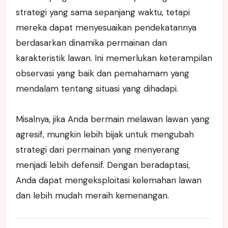
strategi yang sama sepanjang waktu, tetapi
mereka dapat menyesuaikan pendekatannya
berdasarkan dinamika permainan dan
karakteristik lawan. Ini memerlukan keterampilan
observasi yang baik dan pemahamam yang
mendalam tentang situasi yang dihadapi.
Misalnya, jika Anda bermain melawan lawan yang
agresif, mungkin lebih bijak untuk mengubah
strategi dari permainan yang menyerang
menjadi lebih defensif. Dengan beradaptasi,
Anda dapat mengeksploitasi kelemahan lawan
dan lebih mudah meraih kemenangan.