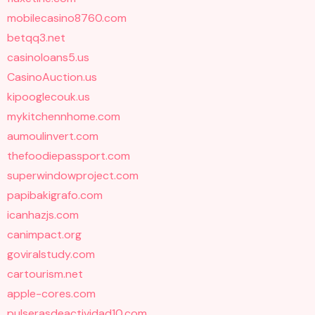
mobilecasino8760.com
betqq3.net
casinoloans5.us
CasinoAuction.us
kipooglecouk.us
mykitchennhome.com
aumoulinvert.com
thefoodiepassport.com
superwindowproject.com
papibakigrafo.com
icanhazjs.com
canimpact.org
goviralstudy.com
cartourism.net
apple-cores.com
pulserasdeactividad10.com