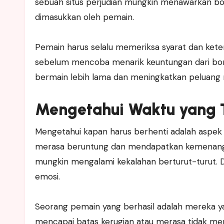
sebuah situs perjudian mungkin menawarkan b
dimasukkan oleh pemain.
Pemain harus selalu memeriksa syarat dan ket
sebelum mencoba menarik keuntungan dari bon
bermain lebih lama dan meningkatkan peluang
Mengetahui Waktu yang T
Mengetahui kapan harus berhenti adalah aspek 
merasa beruntung dan mendapatkan kemenangan b
mungkin mengalami kekalahan berturut-turut. Dal
emosi.
Seorang pemain yang berhasil adalah mereka ya
mencapai batas kerugian atau merasa tidak me