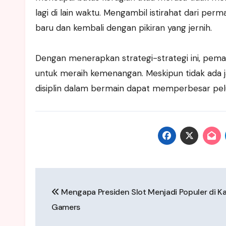
lagi di lain waktu. Mengambil istirahat dari 
baru dan kembali dengan pikiran yang jernih.
Dengan menerapkan strategi-strategi ini, pem
untuk meraih kemenangan. Meskipun tidak ada 
disiplin dalam bermain dapat memperbesar pel
Post
Mengapa Presiden Slot Menjadi Populer di K
navigation
Gamers