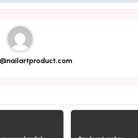
@nailartproduct.com