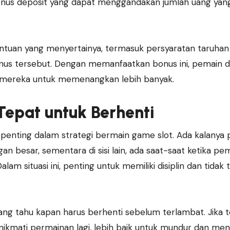
onus deposit yang dapat menggandakan jumlah uang yan
entuan yang menyertainya, termasuk persyaratan taruhan
us tersebut. Dengan memanfaatkan bonus ini, pemain 
 mereka untuk memenangkan lebih banyak.
epat untuk Berhenti
penting dalam strategi bermain game slot. Ada kalanya
esar, sementara di sisi lain, ada saat-saat ketika pe
am situasi ini, penting untuk memiliki disiplin dan tidak
ng tahu kapan harus berhenti sebelum terlambat. Jika t
nikmati permainan lagi, lebih baik untuk mundur dan me