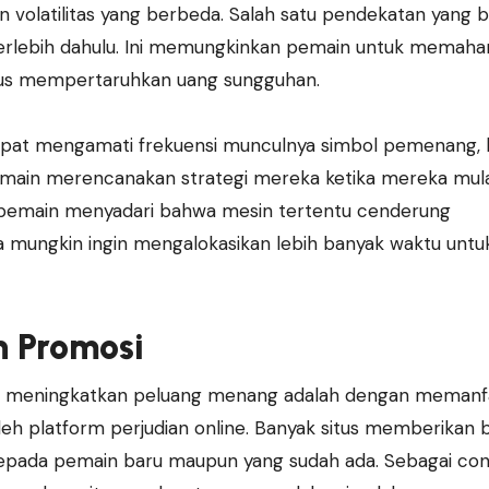
an volatilitas yang berbeda. Salah satu pendekatan yang b
rlebih dahulu. Ini memungkinkan pemain untuk memaha
rus mempertaruhkan uang sungguhan.
at mengamati frekuensi munculnya simbol pemenang, 
pemain merencanakan strategi mereka ketika mereka mula
a pemain menyadari bahwa mesin tertentu cenderung
a mungkin ingin mengalokasikan lebih banyak waktu untu
 Promosi
ntuk meningkatkan peluang menang adalah dengan meman
eh platform perjudian online. Banyak situs memberikan 
 kepada pemain baru maupun yang sudah ada. Sebagai con