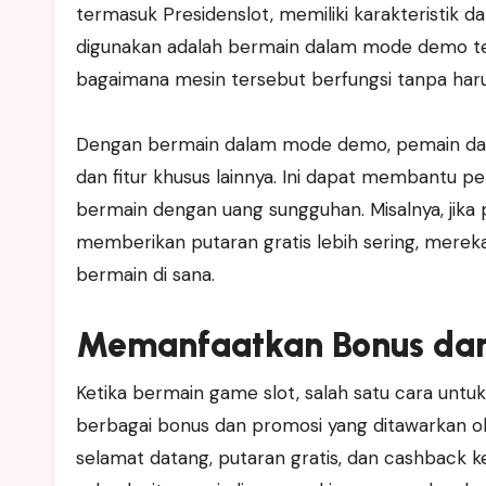
termasuk Presidenslot, memiliki karakteristik d
digunakan adalah bermain dalam mode demo te
bagaimana mesin tersebut berfungsi tanpa ha
Dengan bermain dalam mode demo, pemain dap
dan fitur khusus lainnya. Ini dapat membantu 
bermain dengan uang sungguhan. Misalnya, jik
memberikan putaran gratis lebih sering, merek
bermain di sana.
Memanfaatkan Bonus dan
Ketika bermain game slot, salah satu cara u
berbagai bonus dan promosi yang ditawarkan ol
selamat datang, putaran gratis, dan cashback