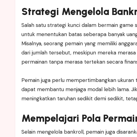
Strategi Mengelola Bankr
Salah satu strategi kunci dalam bermain game s
untuk menentukan batas seberapa banyak uang
Misalnya, seorang pemain yang memiliki anggar
dari jumlah tersebut, meskipun mereka merasa 
permainan tanpa merasa tertekan secara finansi
Pemain juga perlu mempertimbangkan ukuran ta
dapat membantu menjaga modal lebih lama. Ji
meningkatkan taruhan sedikit demi sedikit, tet
Mempelajari Pola Permai
Selain mengelola bankroll, pemain juga disaran