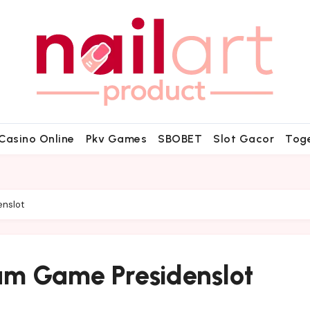
Casino Online
Pkv Games
SBOBET
Slot Gacor
Toge
enslot
am Game Presidenslot