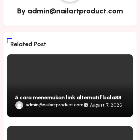
By
admin@nailartproduct.com
Related Post
5 cara menemukan link alternatif bola88
admin@nailartproduct.com
August 7, 2026