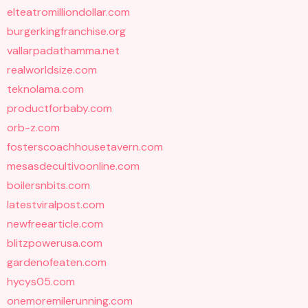
elteatromilliondollar.com
burgerkingfranchise.org
vallarpadathamma.net
realworldsize.com
teknolama.com
productforbaby.com
orb-z.com
fosterscoachhousetavern.com
mesasdecultivoonline.com
boilersnbits.com
latestviralpost.com
newfreearticle.com
blitzpowerusa.com
gardenofeaten.com
hycys05.com
onemoremilerunning.com