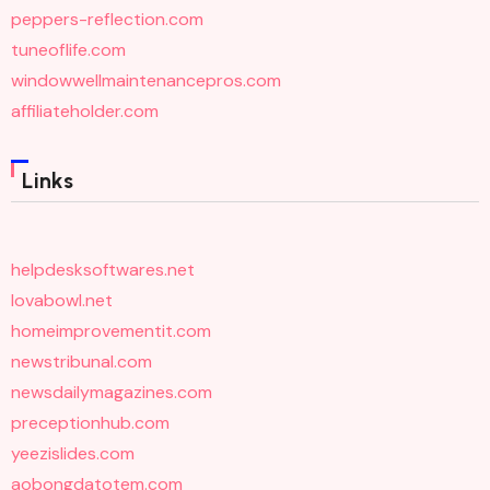
peppers-reflection.com
tuneoflife.com
windowwellmaintenancepros.com
affiliateholder.com
Links
helpdesksoftwares.net
lovabowl.net
homeimprovementit.com
newstribunal.com
newsdailymagazines.com
preceptionhub.com
yeezislides.com
aobongdatotem.com