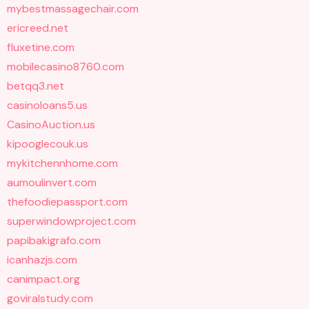
mybestmassagechair.com
ericreed.net
fluxetine.com
mobilecasino8760.com
betqq3.net
casinoloans5.us
CasinoAuction.us
kipooglecouk.us
mykitchennhome.com
aumoulinvert.com
thefoodiepassport.com
superwindowproject.com
papibakigrafo.com
icanhazjs.com
canimpact.org
goviralstudy.com