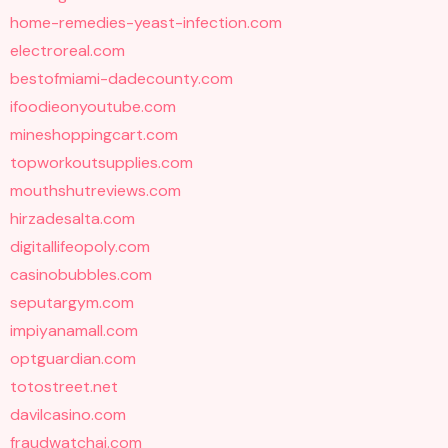
home-remedies-yeast-infection.com
electroreal.com
bestofmiami-dadecounty.com
ifoodieonyoutube.com
mineshoppingcart.com
topworkoutsupplies.com
mouthshutreviews.com
hirzadesalta.com
digitallifeopoly.com
casinobubbles.com
seputargym.com
impiyanamall.com
optguardian.com
totostreet.net
davilcasino.com
fraudwatchai.com