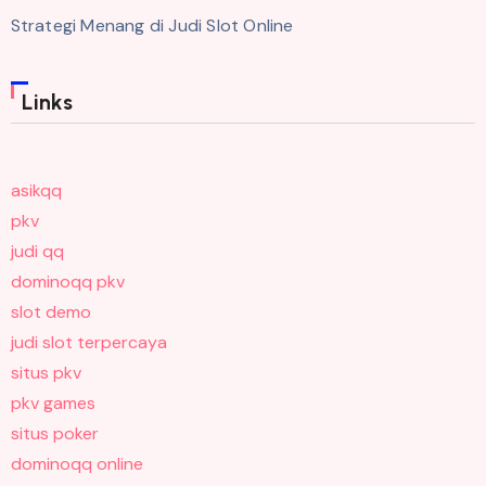
Strategi Menang di Judi Slot Online
Links
asikqq
pkv
judi qq
dominoqq pkv
slot demo
judi slot terpercaya
situs pkv
pkv games
situs poker
dominoqq online