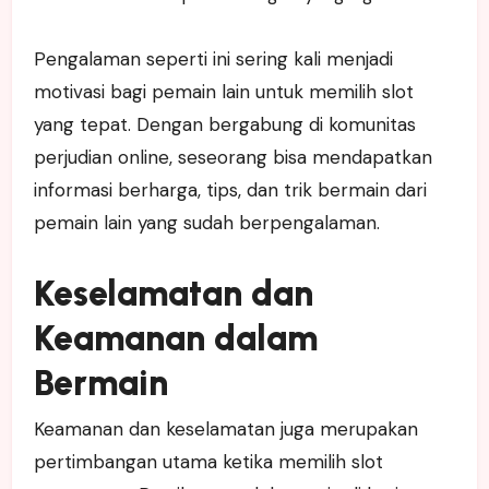
Pengalaman seperti ini sering kali menjadi
motivasi bagi pemain lain untuk memilih slot
yang tepat. Dengan bergabung di komunitas
perjudian online, seseorang bisa mendapatkan
informasi berharga, tips, dan trik bermain dari
pemain lain yang sudah berpengalaman.
Keselamatan dan
Keamanan dalam
Bermain
Keamanan dan keselamatan juga merupakan
pertimbangan utama ketika memilih slot