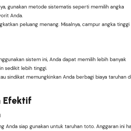
nya, gunakan metode sistematis seperti memilih angka
orit Anda.
ingkatkan peluang menang. Misalnya, campur angka tinggi
gunakan sistem ini, Anda dapat memilih lebih banyak
sedikit lebih tinggi.
u sindikat memungkinkan Anda berbagi biaya taruhan 
Efektif
n
g Anda siap gunakan untuk taruhan toto. Anggaran ini h