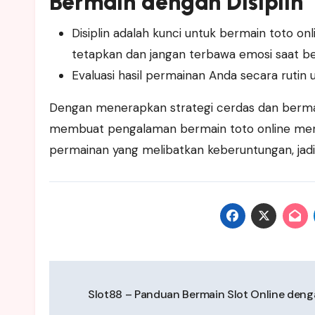
Bermain dengan Disiplin
Disiplin adalah kunci untuk bermain toto o
tetapkan dan jangan terbawa emosi saat b
Evaluasi hasil permainan Anda secara rutin 
Dengan menerapkan strategi cerdas dan berma
membuat pengalaman bermain toto online menja
permainan yang melibatkan keberuntungan, jadi
Post
Slot88 – Panduan Bermain Slot Online den
navigation