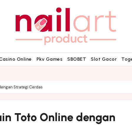
Casino Online
Pkv Games
SBOBET
Slot Gacor
Toge
 dengan Strategi Cerdas
in Toto Online dengan