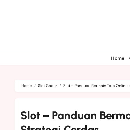
Skip
to
content
Home
Home
Slot Gacor
Slot – Panduan Bermain Toto Online
Slot – Panduan Berma
Strategi Cerdas