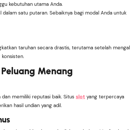
nggu kebutuhan utama Anda.
dalam satu putaran. Sebaiknya bagi modal Anda untuk
katkan taruhan secara drastis, terutama setelah menga
 konsisten.
n Peluang Menang
 dan memiliki reputasi baik. Situs
slot
yang terpercaya
an hasil undian yang adil.
nus