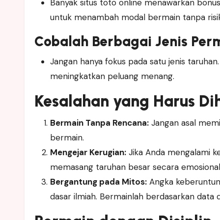
Banyak situs toto online menawarkan bonus
untuk menambah modal bermain tanpa risik
Cobalah Berbagai Jenis Per
Jangan hanya fokus pada satu jenis taruhan
meningkatkan peluang menang.
Kesalahan yang Harus Dih
Bermain Tanpa Rencana:
Jangan asal memil
bermain.
Mengejar Kerugian:
Jika Anda mengalami k
memasang taruhan besar secara emosional
Bergantung pada Mitos:
Angka keberuntung
dasar ilmiah. Bermainlah berdasarkan data d