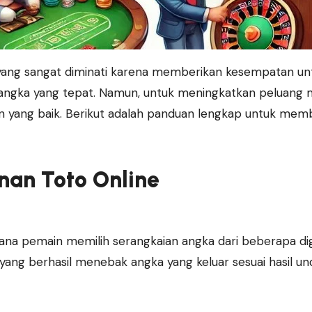
gka yang tepat. Namun, untuk meningkatkan peluang 
an yang baik. Berikut adalah panduan lengkap untuk mem
an Toto Online
ana pemain memilih serangkaian angka dari beberapa dig
ang berhasil menebak angka yang keluar sesuai hasil und