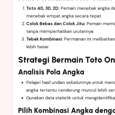
Toto 4D, 3D, 2D:
Pemain menebak angka denga
menebak empat angka secara tepat.
Colok Bebas dan Colok Jitu:
Pemain memilih
tanpa memperhatikan urutannya.
Tebak Kombinasi:
Permainan ini melibatka
lebih besar.
Strategi Bermain Toto O
Analisis Pola Angka
Pelajari hasil undian sebelumnya untuk me
angka tertentu cenderung muncul lebih ser
Gunakan data statistik untuk mengidentifik
Pilih Kombinasi Angka denga