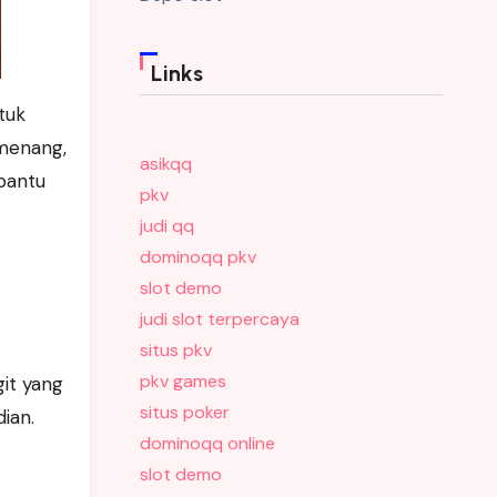
Links
menang,
asikqq
bantu
pkv
judi qq
dominoqq pkv
slot demo
judi slot terpercaya
situs pkv
pkv games
it yang
situs poker
ian.
dominoqq online
slot demo