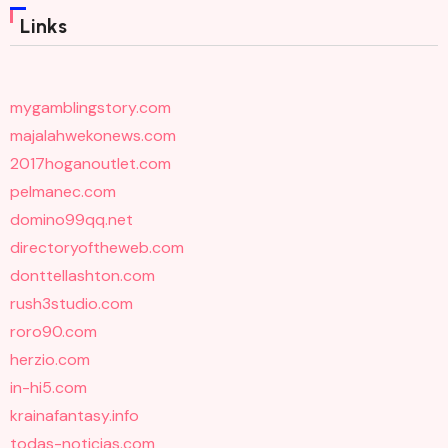
Links
mygamblingstory.com
majalahwekonews.com
2017hoganoutlet.com
pelmanec.com
domino99qq.net
directoryoftheweb.com
donttellashton.com
rush3studio.com
roro90.com
herzio.com
in-hi5.com
krainafantasy.info
todas-noticias.com