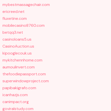
mybestmassagechair.com
ericreed.net
fluxetine.com
mobilecasino8760.com
betqq3.net
casinoloans5.us
CasinoAuction.us
kipooglecouk.us
mykitchennhome.com
aumoulinvert.com
thefoodiepassport.com
superwindowproject.com
papibakigrafo.com
icanhazjs.com
canimpact.org
goviralstudy.com