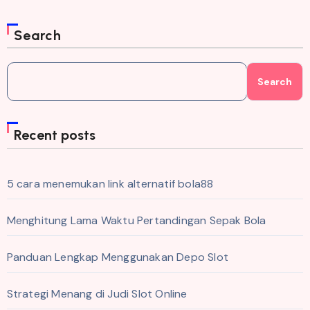
Search
Search
Recent posts
5 cara menemukan link alternatif bola88
Menghitung Lama Waktu Pertandingan Sepak Bola
Panduan Lengkap Menggunakan Depo Slot
Strategi Menang di Judi Slot Online