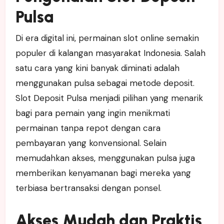
Pulsa
Di era digital ini, permainan slot online semakin
populer di kalangan masyarakat Indonesia. Salah
satu cara yang kini banyak diminati adalah
menggunakan pulsa sebagai metode deposit.
Slot Deposit Pulsa menjadi pilihan yang menarik
bagi para pemain yang ingin menikmati
permainan tanpa repot dengan cara
pembayaran yang konvensional. Selain
memudahkan akses, menggunakan pulsa juga
memberikan kenyamanan bagi mereka yang
terbiasa bertransaksi dengan ponsel.
Akses Mudah dan Praktis