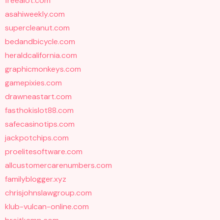
freealot.com
asahiweekly.com
supercleanut.com
bedandbicycle.com
heraldcalifornia.com
graphicmonkeys.com
gamepixies.com
drawneastart.com
fasthokislot88.com
safecasinotips.com
jackpotchips.com
proelitesoftware.com
allcustomercarenumbers.com
familyblogger.xyz
chrisjohnslawgroup.com
klub-vulcan-online.com