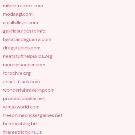
milaretreatnz.com
modaagi.com
smallvilleph.com
galiciasuroeste.info
batallasdeguerra.com
dregstudios.com
neatstuffhelpskids.org
moraessoccer.com
forochile.org
chart-track.com
wonderfultraveling.com
promocioname.net
wimaxworld.com
freeonlinecricketgames.net
bestcashing.biz
firerestrictions.us