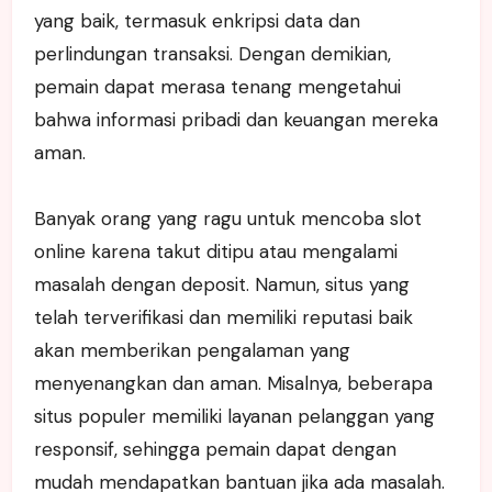
yang baik, termasuk enkripsi data dan
perlindungan transaksi. Dengan demikian,
pemain dapat merasa tenang mengetahui
bahwa informasi pribadi dan keuangan mereka
aman.
Banyak orang yang ragu untuk mencoba slot
online karena takut ditipu atau mengalami
masalah dengan deposit. Namun, situs yang
telah terverifikasi dan memiliki reputasi baik
akan memberikan pengalaman yang
menyenangkan dan aman. Misalnya, beberapa
situs populer memiliki layanan pelanggan yang
responsif, sehingga pemain dapat dengan
mudah mendapatkan bantuan jika ada masalah.