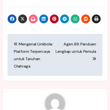
Post
Mengenal Linkbola:
Agen 89: Panduan
navigation
Platform Terpercaya
Lengkap untuk Pemula
untuk Taruhan
Olahraga