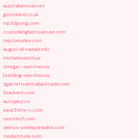
australiamovie.net
gizmobird.co.uk
mp3djsong.com
coursdanglaistoulouse.com
neptunuslex.com
auguri-di-natale.info
michelewatch.us
omega--watches.us
breitling-watches.us
tgarnettcentrallautoads.com
fixadvert.com
autopluz.co
save3time-c.com
vexonhcf.com
demos-pixelsparadise.com
mediatitude.com