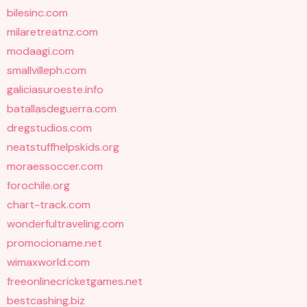
bilesinc.com
milaretreatnz.com
modaagi.com
smallvilleph.com
galiciasuroeste.info
batallasdeguerra.com
dregstudios.com
neatstuffhelpskids.org
moraessoccer.com
forochile.org
chart-track.com
wonderfultraveling.com
promocioname.net
wimaxworld.com
freeonlinecricketgames.net
bestcashing.biz