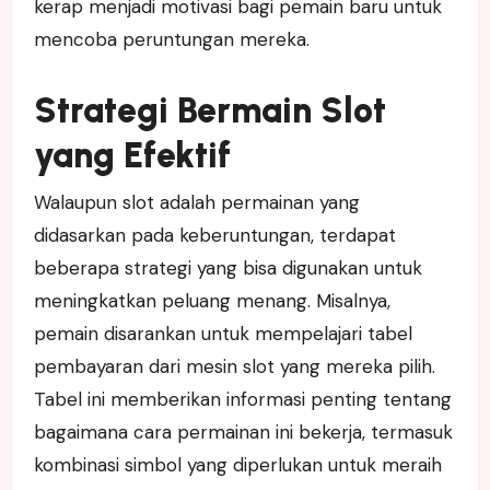
kerap menjadi motivasi bagi pemain baru untuk
mencoba peruntungan mereka.
Strategi Bermain Slot
yang Efektif
Walaupun slot adalah permainan yang
didasarkan pada keberuntungan, terdapat
beberapa strategi yang bisa digunakan untuk
meningkatkan peluang menang. Misalnya,
pemain disarankan untuk mempelajari tabel
pembayaran dari mesin slot yang mereka pilih.
Tabel ini memberikan informasi penting tentang
bagaimana cara permainan ini bekerja, termasuk
kombinasi simbol yang diperlukan untuk meraih