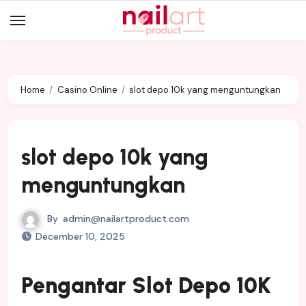
Skip
to
content
Home
Casino Online
slot depo 10k yang menguntungkan
slot depo 10k yang
menguntungkan
By
admin@nailartproduct.com
December 10, 2025
Pengantar Slot Depo 10K