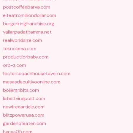
postcoffeebarva.com
elteatromilliondollar.com
burgerkingfranchise.org
vallarpadathamma.net
realworldsize.com
teknolama.com
productforbaby.com
orb-z.com
fosterscoachhousetavern.com
mesasdecultivoonline.com
boilersnbits.com
latestviralpost.com
newfreearticle.com
blitzpowerusa.com
gardenofeaten.com
hycys05.com