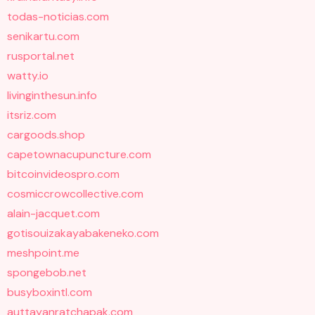
todas-noticias.com
senikartu.com
rusportal.net
watty.io
livinginthesun.info
itsriz.com
cargoods.shop
capetownacupuncture.com
bitcoinvideospro.com
cosmiccrowcollective.com
alain-jacquet.com
gotisouizakayabakeneko.com
meshpoint.me
spongebob.net
busyboxintl.com
auttayanratchapak.com