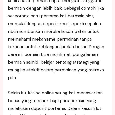
kecil adalah pemain dapat mengatur anggaran
bermain dengan lebih baik. Sebagai contoh, jika
seseorang baru pertama kali bermain slot,
memulai dengan deposit kecil seperti sepuluh
ribu memberikan mereka kesempatan untuk
memahami mekanisme permainan tanpa
tekanan untuk kehilangan jumlah besar. Dengan
cara ini, pemain bisa menikmati pengalaman
bermain sambil belajar tentang strategi yang
mungkin efektif dalam permainan yang mereka
pilih.
Selain itu, kasino online sering kali menawarkan
bonus yang menarik bagi para pemain yang
melakukan deposit pertama. Dalam kasus slot