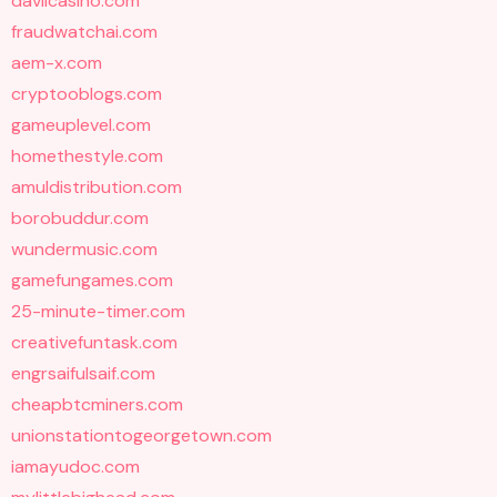
davilcasino.com
fraudwatchai.com
aem-x.com
cryptooblogs.com
gameuplevel.com
homethestyle.com
amuldistribution.com
borobuddur.com
wundermusic.com
gamefungames.com
25-minute-timer.com
creativefuntask.com
engrsaifulsaif.com
cheapbtcminers.com
unionstationtogeorgetown.com
iamayudoc.com