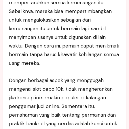
mempertaruhkan semua kemenangan itu.
Sebaliknya, mereka bisa mempertimbangkan
untuk mengalokasikan sebagian dari
kemenangan itu untuk bermain lagi, sambil
menyimpan sisanya untuk digunakan di lain
waktu. Dengan cara ini, pemain dapat menikmati
bermain tanpa harus khawatir kehilangan semua
uang mereka.
Dengan berbagai aspek yang menggugah
mengenai slot depo 10k, tidak mengherankan
jika konsep ini semakin populer di kalangan
penggemar judi online. Sementara itu,
pemahaman yang baik tentang permainan dan
praktik bankroll yang cerdas adalah kunci untuk