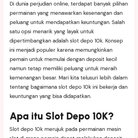
Di dunia perjudian online, terdapat banyak pilihan
permainan yang menawarkan kesenangan dan
peluang untuk mendapatkan keuntungan. Salah
satu opsi menarik yang layak untuk
dipertimbangkan adalah slot depo 10k. Konsep
ini menjadi populer karena memungkinkan
pemain untuk memulai dengan deposit kecil
namun tetap memiliki peluang untuk meraih
kemenangan besar. Mari kita telusuri lebih dalam
tentang bagaimana slot depo 10k ini bekerja dan
keuntungan yang bisa didapatkan.
Apa itu Slot Depo 10K?
Slot depo 10k merujuk pada permainan mesin