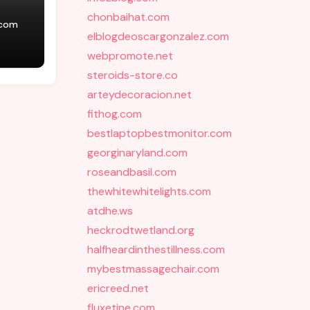
chonbaihat.com
.com
elblogdeoscargonzalez.com
webpromote.net
steroids-store.co
arteydecoracion.net
fithog.com
bestlaptopbestmonitor.com
georginaryland.com
roseandbasil.com
thewhitewhitelights.com
atdhe.ws
heckrodtwetland.org
halfheardinthestillness.com
mybestmassagechair.com
ericreed.net
fluxetine.com