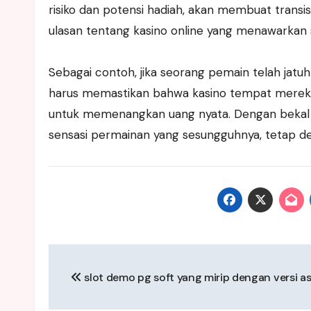
risiko dan potensi hadiah, akan membuat transis
ulasan tentang kasino online yang menawarkan s
Sebagai contoh, jika seorang pemain telah jatu
harus memastikan bahwa kasino tempat merek
untuk memenangkan uang nyata. Dengan bekal p
sensasi permainan yang sesungguhnya, tetap d
Post
slot demo pg soft yang mirip dengan versi as
navigation