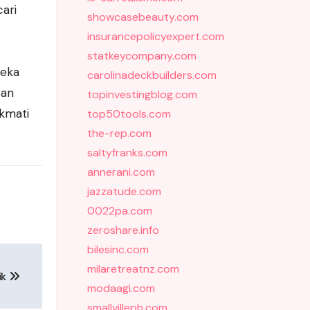
cari
showcasebeauty.com
insurancepolicyexpert.com
statkeycompany.com
reka
carolinadeckbuilders.com
tan
topinvestingblog.com
kmati
top50tools.com
the-rep.com
saltyfranks.com
annerani.com
jazzatude.com
0022pa.com
zeroshare.info
bilesinc.com
milaretreatnz.com
ik
modaagi.com
smallvilleph.com