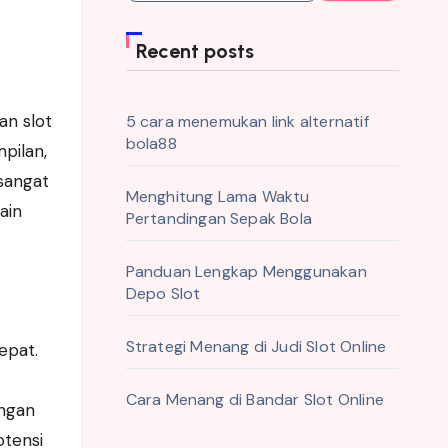
Recent posts
5 cara menemukan link alternatif
bola88
pilan,
sangat
Menghitung Lama Waktu
ain
Pertandingan Sepak Bola
Panduan Lengkap Menggunakan
Depo Slot
Strategi Menang di Judi Slot Online
epat.
Cara Menang di Bandar Slot Online
angan
otensi