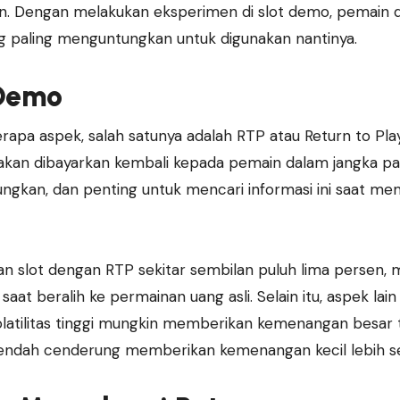
n. Dengan melakukan eksperimen di slot demo, pemain 
ang paling menguntungkan untuk digunakan nantinya.
 Demo
erapa aspek, salah satunya adalah RTP atau Return to Pla
akan dibayarkan kembali kepada pemain dalam jangka pa
ngkan, dan penting untuk mencari informasi ini saat mem
n slot dengan RTP sekitar sembilan puluh lima persen,
at beralih ke permainan uang asli. Selain itu, aspek lain
n volatilitas tinggi mungkin memberikan kemenangan besar 
s rendah cenderung memberikan kemenangan kecil lebih se