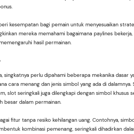
onus.
ri kesempatan bagi pemain untuk menyesuaikan strate
ungkinkan mereka memahami bagaimana paylines bekerja, 
memengaruhi hasil permainan.
t
a, singkatnya perlu dipahami beberapa mekanika dasar y
ana cara menang dan jenis simbol yang ada di dalamnya.
, slot seringkali juga dilengkapi dengan simbol khusus s
ih besar dalam permainan.
i fitur tanpa resiko kehilangan uang. Contohnya, simbo
mbentuk kombinasi pemenang, seringkali dihadirkan dal