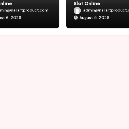
nline
Slot Online
min@nailartproduct.com
admin@nailartproduct
st 6, 2026
August 5, 2026