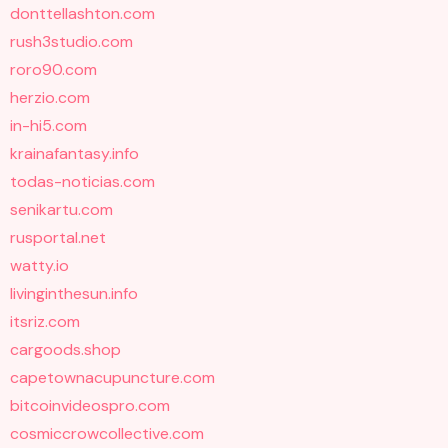
donttellashton.com
rush3studio.com
roro90.com
herzio.com
in-hi5.com
krainafantasy.info
todas-noticias.com
senikartu.com
rusportal.net
watty.io
livinginthesun.info
itsriz.com
cargoods.shop
capetownacupuncture.com
bitcoinvideospro.com
cosmiccrowcollective.com