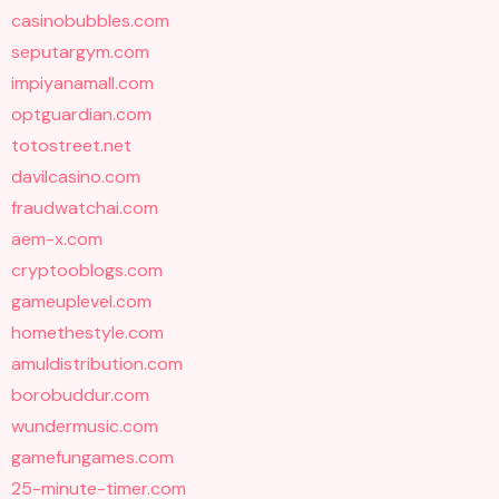
casinobubbles.com
seputargym.com
impiyanamall.com
optguardian.com
totostreet.net
davilcasino.com
fraudwatchai.com
aem-x.com
cryptooblogs.com
gameuplevel.com
homethestyle.com
amuldistribution.com
borobuddur.com
wundermusic.com
gamefungames.com
25-minute-timer.com