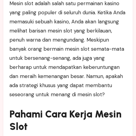
Mesin slot adalah salah satu permainan kasino
yang paling populer di seluruh dunia. Ketika Anda
memasuki sebuah kasino, Anda akan langsung
melihat barisan mesin slot yang berkilauan,
penuh warna dan mengundang. Meskipun
banyak orang bermain mesin slot semata-mata
untuk bersenang-senang, ada juga yang
berharap untuk mendapatkan keberuntungan
dan meraih kemenangan besar. Namun, apakah
ada strategi khusus yang dapat membantu
seseorang untuk menang di mesin slot?
Pahami Cara Kerja Mesin
Slot