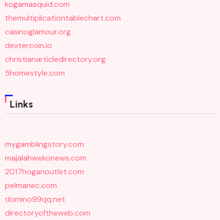
kogamasquid.com
themultiplicationtablechart.com
casinoglamour.org
dextercoin.io
christianarticledirectory.org
5homestyle.com
Links
mygamblingstory.com
majalahwekonews.com
2017hoganoutlet.com
pelmanec.com
domino99qq.net
directoryoftheweb.com