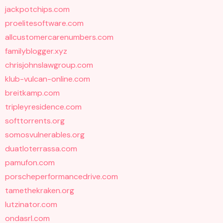
jackpotchips.com
proelitesoftware.com
allcustomercarenumbers.com
familyblogger.xyz
chrisjohnslawgroup.com
klub-vulcan-online.com
breitkamp.com
tripleyresidence.com
softtorrents.org
somosvulnerables.org
duatloterrassa.com
pamufon.com
porscheperformancedrive.com
tamethekraken.org
lutzinator.com
ondasrl.com