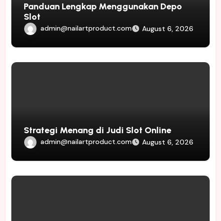
Panduan Lengkap Menggunakan Depo
Slot
admin@nailartproduct.com
August 6, 2026
Strategi Menang di Judi Slot Online
admin@nailartproduct.com
August 6, 2026