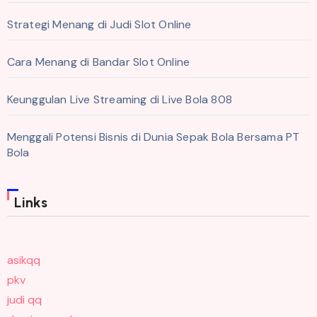
Strategi Menang di Judi Slot Online
Cara Menang di Bandar Slot Online
Keunggulan Live Streaming di Live Bola 808
Menggali Potensi Bisnis di Dunia Sepak Bola Bersama PT
Bola
Links
asikqq
pkv
judi qq