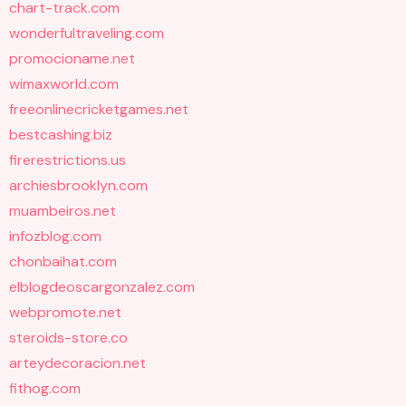
chart-track.com
wonderfultraveling.com
promocioname.net
wimaxworld.com
freeonlinecricketgames.net
bestcashing.biz
firerestrictions.us
archiesbrooklyn.com
muambeiros.net
infozblog.com
chonbaihat.com
elblogdeoscargonzalez.com
webpromote.net
steroids-store.co
arteydecoracion.net
fithog.com