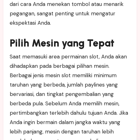
dari cara Anda menekan tombol atau menarik
pegangan, sangat penting untuk mengatur
ekspektasi Anda.
Pilih Mesin yang Tepat
Saat memasuki area permainan slot, Anda akan
dihadapkan pada berbagai pilihan mesin.
Berbagai jenis mesin slot memiliki minimum
taruhan yang berbeda, jumlah paylines yang
bervariasi, dan tingkat pengembalian yang
berbeda pula. Sebelum Anda memilih mesin,
pertimbangkan terlebih dahulu tujuan Anda. Jika
Anda ingin bermain dalam jangka waktu yang
lebih panjang, mesin dengan taruhan lebih