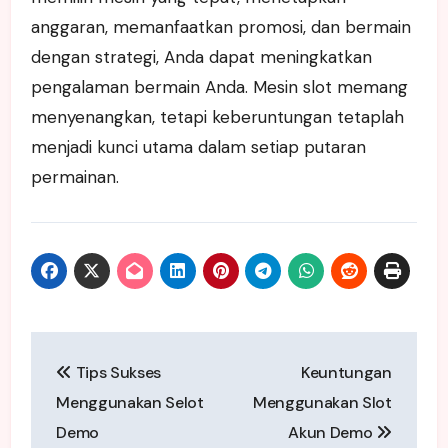
anggaran, memanfaatkan promosi, dan bermain
dengan strategi, Anda dapat meningkatkan
pengalaman bermain Anda. Mesin slot memang
menyenangkan, tetapi keberuntungan tetaplah
menjadi kunci utama dalam setiap putaran
permainan.
Post
Tips Sukses
Keuntungan
navigation
Menggunakan Selot
Menggunakan Slot
Demo
Akun Demo