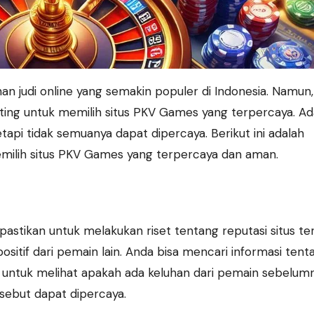
ing untuk memilih situs PKV Games yang terpercaya. Ad
api tidak semuanya dapat dipercaya. Berikut ini adalah
ilih situs PKV Games yang terpercaya dan aman.
astikan untuk melakukan riset tentang reputasi situs te
ositif dari pemain lain. Anda bisa mencari informasi tent
l untuk melihat apakah ada keluhan dari pemain sebelumn
rsebut dapat dipercaya.