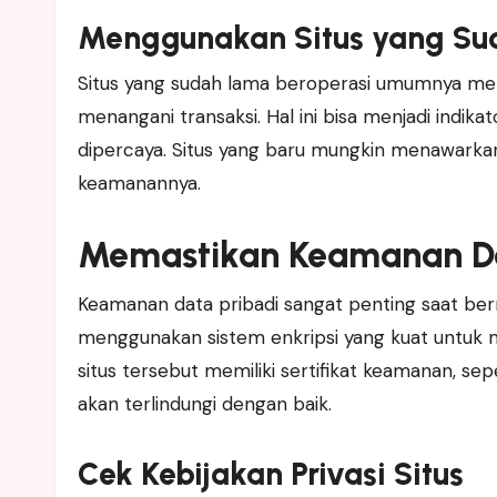
Menggunakan Situs yang Su
Situs yang sudah lama beroperasi umumnya me
menangani transaksi. Hal ini bisa menjadi indika
dipercaya. Situs yang baru mungkin menawarkan 
keamanannya.
Memastikan Keamanan Da
Keamanan data pribadi sangat penting saat ber
menggunakan sistem enkripsi yang kuat untuk m
situs tersebut memiliki sertifikat keamanan, s
akan terlindungi dengan baik.
Cek Kebijakan Privasi Situs