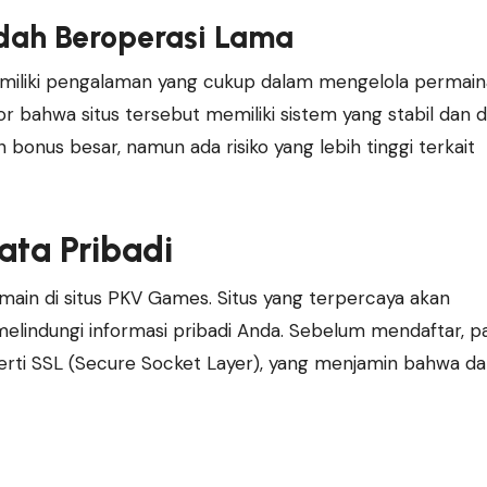
dah Beroperasi Lama
miliki pengalaman yang cukup dalam mengelola permain
tor bahwa situs tersebut memiliki sistem yang stabil dan 
bonus besar, namun ada risiko yang lebih tinggi terkait
ta Pribadi
main di situs PKV Games. Situs yang terpercaya akan
elindungi informasi pribadi Anda. Sebelum mendaftar, p
eperti SSL (Secure Socket Layer), yang menjamin bahwa d