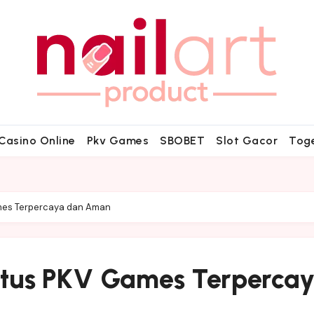
Casino Online
Pkv Games
SBOBET
Slot Gacor
Toge
mes Terpercaya dan Aman
itus PKV Games Terperca