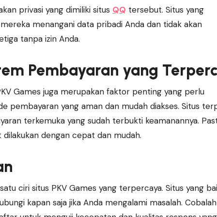
kan privasi yang dimiliki situs
QQ
tersebut. Situs yang
mereka menangani data pribadi Anda dan tidak akan
tiga tanpa izin Anda.
stem Pembayaran yang Terper
PKV Games juga merupakan faktor penting yang perlu
tode pembayaran yang aman dan mudah diakses. Situs ter
yaran terkemuka yang sudah terbukti keamanannya. Past
t dilakukan dengan cepat dan mudah.
an
satu ciri situs PKV Games yang terpercaya. Situs yang ba
ubungi kapan saja jika Anda mengalami masalah. Cobalah
tar untuk menguji kecepatan dan kualitas respons yang