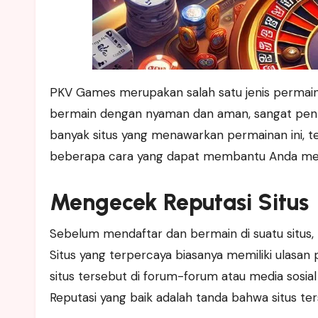
PKV Games merupakan salah satu jenis permainan judi online yang semakin populer di Indonesia. Namun, untuk
bermain dengan nyaman dan aman, sangat pent
banyak situs yang menawarkan permainan ini, tet
beberapa cara yang dapat membantu Anda mem
Mengecek Reputasi Situs
Sebelum mendaftar dan bermain di suatu situs, p
Situs yang terpercaya biasanya memiliki ulasan p
situs tersebut di forum-forum atau media sosia
Reputasi yang baik adalah tanda bahwa situs te