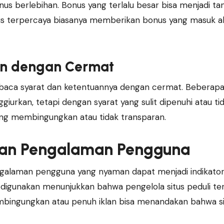
us berlebihan. Bonus yang terlalu besar bisa menjadi ta
itus terpercaya biasanya memberikan bonus yang masuk a
an dengan Cermat
ca syarat dan ketentuannya dengan cermat. Beberapa 
kan, tetapi dengan syarat yang sulit dipenuhi atau ti
 yang membingungkan atau tidak transparan.
an Pengalaman Pengguna
ngalaman pengguna yang nyaman dapat menjadi indikator 
digunakan menunjukkan bahwa pengelola situs peduli te
mbingungkan atau penuh iklan bisa menandakan bahwa si