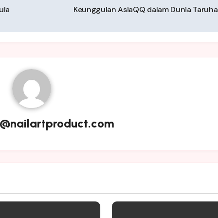
ula
Keunggulan AsiaQQ dalam Dunia Taruh
@nailartproduct.com