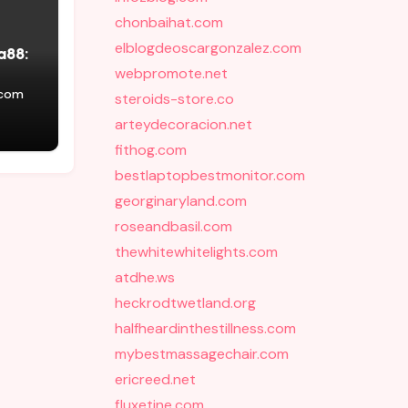
chonbaihat.com
elblogdeoscargonzalez.com
a88:
webpromote.net
.com
steroids-store.co
arteydecoracion.net
fithog.com
bestlaptopbestmonitor.com
georginaryland.com
roseandbasil.com
thewhitewhitelights.com
atdhe.ws
heckrodtwetland.org
halfheardinthestillness.com
mybestmassagechair.com
ericreed.net
fluxetine.com