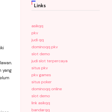
Links
asikqq
pkv
judi qq
dominoqq pkv
ki
slot demo
judi slot terpercaya
lawan.
situs pkv
n yang
pkv games
belum
situs poker
dominoqq online
slot demo
link asikqq
bandarqq