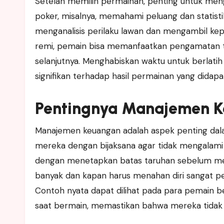
Setelah memilih permainan, penting untuk men
poker, misalnya, memahami peluang dan statist
menganalisis perilaku lawan dan mengambil kepu
remi, pemain bisa memanfaatkan pengamatan 
selanjutnya. Menghabiskan waktu untuk berla
signifikan terhadap hasil permainan yang didapa
Pentingnya Manajemen 
Manajemen keuangan adalah aspek penting dalam
mereka dengan bijaksana agar tidak mengalami k
dengan menetapkan batas taruhan sebelum mem
banyak dan kapan harus menahan diri sangat p
Contoh nyata dapat dilihat pada para pemain b
saat bermain, memastikan bahwa mereka tidak 