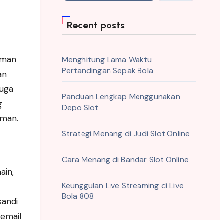
Recent posts
Menghitung Lama Waktu
Pertandingan Sepak Bola
an
juga
Panduan Lengkap Menggunakan
g
Depo Slot
aman.
Strategi Menang di Judi Slot Online
Cara Menang di Bandar Slot Online
ain,
Keunggulan Live Streaming di Live
Bola 808
sandi
 email