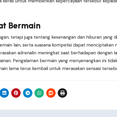
ha keras untuk memberikan kepercayaan tersebut kepad
at Bermain
an, tetapi juga tentang kesenangan dan hiburan yang di
emain lain, serta suasana kompetisi dapat menciptaka
merasakan adrenalin meningkat saat berhadapan dengan l
inan. Pengalaman bermain yang menyenangkan ini tida
ain lama terus kembali untuk merasakan sensasi tersebu