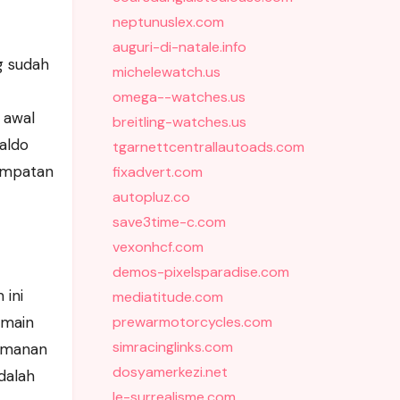
neptunuslex.com
auguri-di-natale.info
g sudah
michelewatch.us
omega--watches.us
 awal
breitling-watches.us
aldo
tgarnettcentrallautoads.com
empatan
fixadvert.com
autopluz.co
save3time-c.com
vexonhcf.com
demos-pixelsparadise.com
ini
mediatitude.com
emain
prewarmotorcycles.com
simracinglinks.com
yamanan
dosyamerkezi.net
dalah
le-surrealisme.com