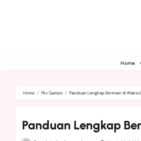
Skip
to
content
Home
Home
Pkv Games
Panduan Lengkap Bermain di Wakt
Panduan Lengkap Be