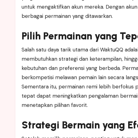
untuk mengaktifkan akun mereka. Dengan akun y
berbagai permainan yang ditawarkan.
Pilih Permainan yang Tep
Salah satu daya tarik utama dari WaktuQQ adal
membutuhkan strategi dan keterampilan, hingga
kebutuhan dan preferensi yang berbeda. Perma
berkompetisi melawan pemain lain secara lan
Sementara itu, permainan remi lebih berfokus 
tepat dapat meningkatkan pengalaman bermain
menetapkan pilihan favorit.
Strategi Bermain yang Ef