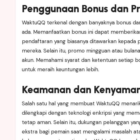
Penggunaan Bonus dan P
WaktuQQ terkenal dengan banyaknya bonus dan
ada. Memanfaatkan bonus ini dapat memberika
pendaftaran yang biasanya ditawarkan kepada 
mereka. Selain itu, promo mingguan atau bula
akun. Memahami syarat dan ketentuan setiap 
untuk meraih keuntungan lebih.
Keamanan dan Kenyaman
Salah satu hal yang membuat WaktuQQ menarik
dilengkapi dengan teknologi enkripsi yang mema
tetap aman. Selain itu, dukungan pelanggan ya
ekstra bagi pemain saat mengalami masalah ata