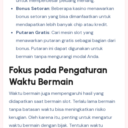
untuk memperbesar peluang menang.
Bonus Setoran
: Beberapa kasino menawarkan
bonus setoran yang bisa dimanfaatkan untuk
mendapatkan lebih banyak chip atau kredit.
Putaran Gratis
: Cari mesin slot yang
menawarkan putaran gratis sebagai bagian dari
bonus. Putaran ini dapat digunakan untuk
bermain tanpa mengurangi modal Anda.
Fokus pada Pengaturan
Waktu Bermain
Waktu bermain juga mempengaruhi hasil yang
didapatkan saat bermain slot. Terlalu lama bermain
tanpa batasan waktu bisa meningkatkan risiko
kerugian. Oleh karena itu, penting untuk mengatur
waktu bermain dengan bijak. Tentukan waktu