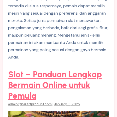
tersedia di situs terpercaya, pemain dapat memilih
mesin yang sesuai dengan preferensi dan anggaran
mereka. Setiap jenis permainan slot menawarkan
pengalaman yang berbeda, baik dari segi grafis, fitur,
maupun peluang menang. Mengetahui jenis-jenis
permainan ini akan membantu Anda untuk memilih
permainan yang paling sesuai dengan gaya bermain
Anda.
Slot – Panduan Lengkap
Bermain Online untuk
Pemula
admin@nailartproduct.com
|
January 31, 2025