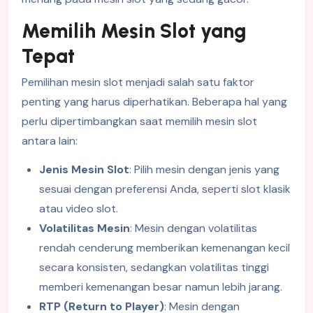
Memilih Mesin Slot yang
Tepat
Pemilihan mesin slot menjadi salah satu faktor
penting yang harus diperhatikan. Beberapa hal yang
perlu dipertimbangkan saat memilih mesin slot
antara lain:
Jenis Mesin Slot
: Pilih mesin dengan jenis yang
sesuai dengan preferensi Anda, seperti slot klasik
atau video slot.
Volatilitas Mesin
: Mesin dengan volatilitas
rendah cenderung memberikan kemenangan kecil
secara konsisten, sedangkan volatilitas tinggi
memberi kemenangan besar namun lebih jarang.
RTP (Return to Player)
: Mesin dengan