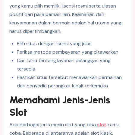
yang kamu pilih memiliki lisensi resmi serta ulasan
positif dari para pemain lain. Keamanan dan
kenyamanan dalam bermain adalah hal utama yang
harus dipertimbangkan.
Pilih situs dengan lisensi yang jelas
Periksa metode pembayaran yang ditawarkan
Cari tahu tentang layanan pelanggan yang
tersedia
Pastikan situs tersebut menawarkan permainan
dari penyedia perangkat lunak terkemuka
Memahami Jenis-Jenis
Slot
Ada berbagai jenis mesin slot yang bisa
slot
kamu
coba. Beberapa di antaranya adalah slot klasik,