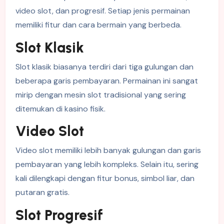
video slot, dan progresif. Setiap jenis permainan
memiliki fitur dan cara bermain yang berbeda.
Slot Klasik
Slot klasik biasanya terdiri dari tiga gulungan dan
beberapa garis pembayaran. Permainan ini sangat
mirip dengan mesin slot tradisional yang sering
ditemukan di kasino fisik.
Video Slot
Video slot memiliki lebih banyak gulungan dan garis
pembayaran yang lebih kompleks. Selain itu, sering
kali dilengkapi dengan fitur bonus, simbol liar, dan
putaran gratis.
Slot Progresif