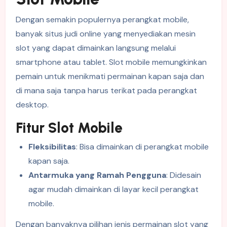
Dengan semakin populernya perangkat mobile,
banyak situs judi online yang menyediakan mesin
slot yang dapat dimainkan langsung melalui
smartphone atau tablet. Slot mobile memungkinkan
pemain untuk menikmati permainan kapan saja dan
di mana saja tanpa harus terikat pada perangkat
desktop.
Fitur Slot Mobile
Fleksibilitas
: Bisa dimainkan di perangkat mobile
kapan saja.
Antarmuka yang Ramah Pengguna
: Didesain
agar mudah dimainkan di layar kecil perangkat
mobile.
Dengan banyaknya pilihan jenis permainan slot yang