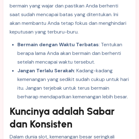
bermain yang wajar dan pastikan Anda berhenti
saat sudah mencapai batas yang ditentukan. Ini
akan membantu Anda tetap fokus dan menghindari
keputusan yang terburu-buru.
Bermain dengan Waktu Terbatas
: Tentukan
berapa lama Anda akan bermain dan berhenti
setelah mencapai waktu tersebut.
Jangan Terlalu Serakah
: Kadang-kadang
kemenangan yang sedikit sudah cukup untuk hari
itu. Jangan terjebak untuk terus bermain
berharap mendapatkan kemenangan lebih besar.
Kuncinya adalah Sabar
dan Konsisten
Dalam dunia slot, kemenangan besar seringkali