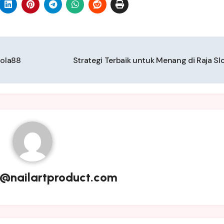
bola88
Strategi Terbaik untuk Menang di Raja Sl
@nailartproduct.com