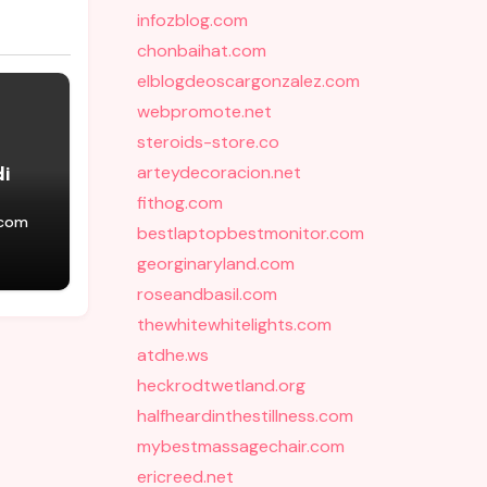
infozblog.com
chonbaihat.com
elblogdeoscargonzalez.com
webpromote.net
steroids-store.co
arteydecoracion.net
di
fithog.com
.com
bestlaptopbestmonitor.com
georginaryland.com
roseandbasil.com
thewhitewhitelights.com
atdhe.ws
heckrodtwetland.org
halfheardinthestillness.com
mybestmassagechair.com
ericreed.net