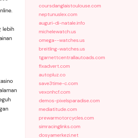
coursdanglaistoulouse.com
line.
neptunuslex.com
auguri-di-natale.info
 lebih
michelewatch.us
ainan
omega--watches.us
breitling-watches.us
tgarnettcentrallautoads.com
fixadvert.com
autopluz.co
kasino
save3time-c.com
galaman
vexonhcf.com
teguh
demos-pixelsparadise.com
ngan
mediatitude.com
prewarmotorcycles.com
simracinglinks.com
dosyamerkezi.net