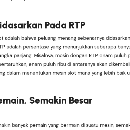
idasarkan Pada RTP
slot adalah bahwa peluang menang sebenarnya didasarka
 RTP adalah persentase yang menunjukkan seberapa bany
angka panjang. Misalnya, mesin dengan RTP enam puluh 
ipertaruhkan, enam puluh ribu di antaranya akan dikembal
ing dalam menentukan mesin slot mana yang lebih baik 
emain, Semakin Besar
makin banyak pemain yang bermain di suatu mesin, semak