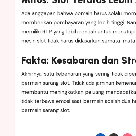
Ada anggapan bahwa pemain harus selalu memili
memberikan pembayaran yang lebih tinggi. Namun,
memiliki RTP yang lebih rendah untuk menutupi
mesin slot tidak harus didasarkan semata-mata p
Fakta: Kesabaran dan Str
Akhirnya, satu kebenaran yang sering tidak dip
bermain sarang slot. Tidak ada jaminan kemenan
membantu meningkatkan peluang mendapatkan h
tidak terbawa emosi saat bermain adalah dua 
bermain sarang slot.