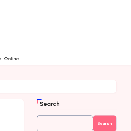
l Online
Search
Search