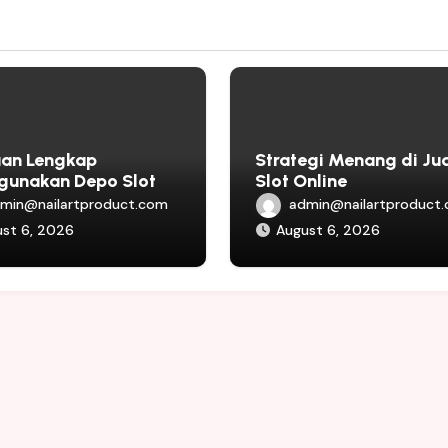
an Lengkap
Strategi Menang di Ju
unakan Depo Slot
Slot Online
min@nailartproduct.com
admin@nailartproduct
st 6, 2026
August 6, 2026