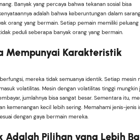
nang. Banyak yang percaya bahwa tekanan sosial bisa
enyataannya adalah bahwa keberuntungan dalam sarang
yak orang yang bermain. Setiap pemain memiliki peluang
idak peduli seberapa banyak orang yang bermain.
a Mempunyai Karakteristik
erfungsi, mereka tidak semuanya identik. Setiap mesin m
suk volatilitas. Mesin dengan volatilitas tinggi mungkin 
bayar, jumlahnya bisa sangat besar. Sementara itu, me
 kemenangan kecil lebih sering. Memahami jenis-jenis i
esuai dengan gaya bermain mereka.
ik Adalah Pilihan yang Lebih Ba