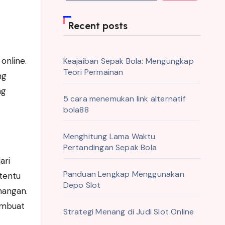
Recent posts
Keajaiban Sepak Bola: Mengungkap
Teori Permainan
ng
ng
5 cara menemukan link alternatif
bola88
Menghitung Lama Waktu
Pertandingan Sepak Bola
ari
Panduan Lengkap Menggunakan
tentu
Depo Slot
nangan.
embuat
Strategi Menang di Judi Slot Online