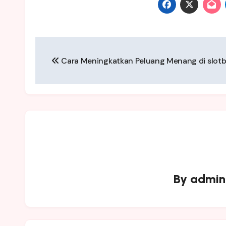
Post
Cara Meningkatkan Peluang Menang di slot
navigation
By
admin