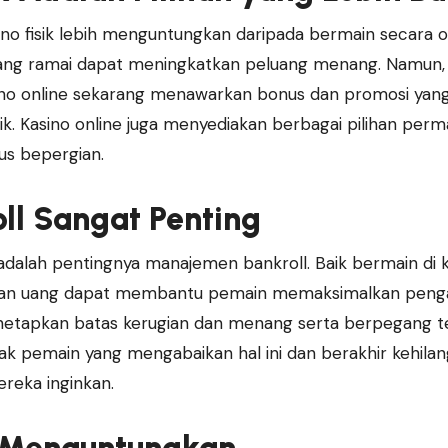
o fisik lebih menguntungkan daripada bermain secara on
ang ramai dapat meningkatkan peluang menang. Namun,
ino online sekarang menawarkan bonus dan promosi yang
k. Kasino online juga menyediakan berbagai pilihan perm
us bepergian.
ll Sangat Penting
 adalah pentingnya manajemen bankroll. Baik bermain di 
lolaan uang dapat membantu pemain memaksimalkan pen
enetapkan batas kerugian dan menang serta berpegang 
ak pemain yang mengabaikan hal ini dan berakhir kehila
reka inginkan.
h Menguntungkan