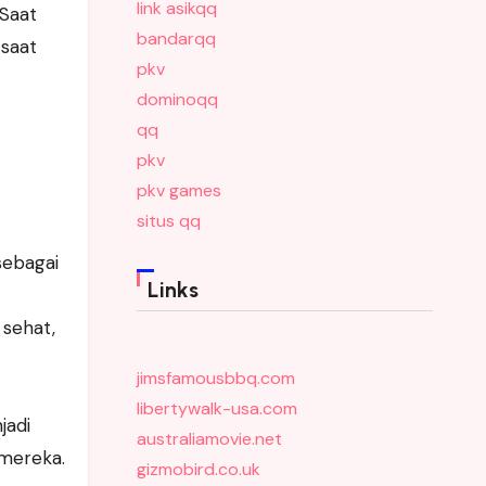
link asikqq
 Saat
bandarqq
 saat
pkv
dominoqq
qq
pkv
pkv games
situs qq
sebagai
Links
t
 sehat,
jimsfamousbbq.com
libertywalk-usa.com
jadi
australiamovie.net
mereka.
gizmobird.co.uk