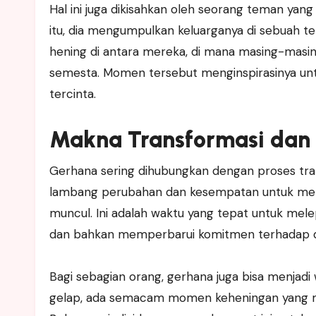
Hal ini juga dikisahkan oleh seorang teman yan
itu, dia mengumpulkan keluarganya di sebuah tem
hening di antara mereka, di mana masing-masi
semesta. Momen tersebut menginspirasinya unt
tercinta.
Makna Transformasi dan
Gerhana sering dihubungkan dengan proses transf
lambang perubahan dan kesempatan untuk meng
muncul. Ini adalah waktu yang tepat untuk mel
dan bahkan memperbarui komitmen terhadap dir
Bagi sebagian orang, gerhana juga bisa menjadi 
gelap, ada semacam momen keheningan yang m