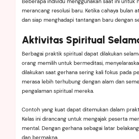
Beberapa individu menggunakan saat ini untuk 
merancang resolusi baru. Ketika cahaya bulan 
dan siap menghadapi tantangan baru dengan se
Aktivitas Spiritual Sela
Berbagai praktik spiritual dapat dilakukan se
orang memilih untuk bermeditasi, menyelaraskan
dilakukan saat gerhana sering kali fokus pada
merasa lebih terhubung dengan alam dan seme
pengalaman spiritual mereka.
Contoh yang kuat dapat ditemukan dalam prakti
Kelas ini dirancang untuk mengajak peserta me
mental. Dengan gerhana sebagai latar belaka
dan bermakna.