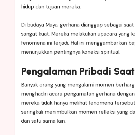
hidup dan tujuan mereka.
Di budaya Maya, gerhana dianggap sebagai saat
sangat kuat. Mereka melakukan upacara yang
fenomena ini terjadi. Hal ini menggambarkan b
menunjukkan pentingnya koneksi spiritual.
Pengalaman Pribadi Saa
Banyak orang yang mengalami momen berharga
menghadiri acara pengamatan gerhana dengan k
mereka tidak hanya melihat fenomena tersebut, 
seringkali menimbulkan momen refleksi yang 
dan satu sama lain.