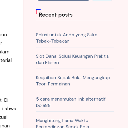
Recent posts
Solusi untuk Anda yang Suka
Tebak-Tebakan
r
alam
Slot Dana: Solusi Keuangan Praktis
terial
dan Efisien
Keajaiban Sepak Bola: Mengungkap
Teori Permainan
5 cara menemukan link alternatif
. Di
bola88
a bahwa
tual
Menghitung Lama Waktu
lanan
Pertandingan Sepak Bola