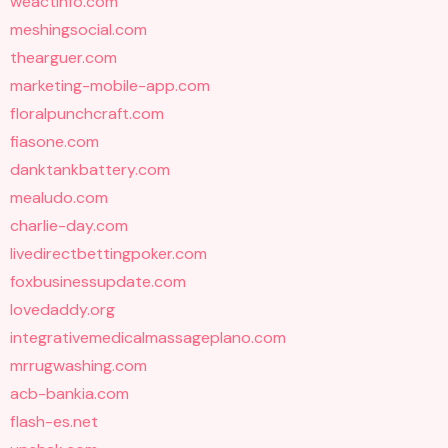
weactinfo.com
meshingsocial.com
thearguer.com
marketing-mobile-app.com
floralpunchcraft.com
fiasone.com
danktankbattery.com
mealudo.com
charlie-day.com
livedirectbettingpoker.com
foxbusinessupdate.com
lovedaddy.org
integrativemedicalmassageplano.com
mrrugwashing.com
acb-bankia.com
flash-es.net