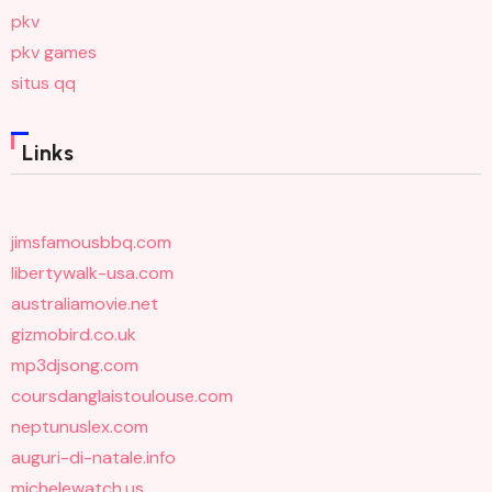
pkv
pkv games
situs qq
Links
jimsfamousbbq.com
libertywalk-usa.com
australiamovie.net
gizmobird.co.uk
mp3djsong.com
coursdanglaistoulouse.com
neptunuslex.com
auguri-di-natale.info
michelewatch.us