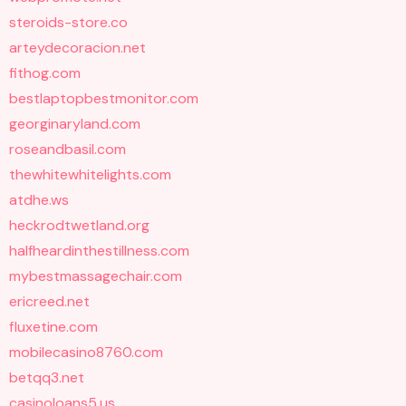
steroids-store.co
arteydecoracion.net
fithog.com
bestlaptopbestmonitor.com
georginaryland.com
roseandbasil.com
thewhitewhitelights.com
atdhe.ws
heckrodtwetland.org
halfheardinthestillness.com
mybestmassagechair.com
ericreed.net
fluxetine.com
mobilecasino8760.com
betqq3.net
casinoloans5.us