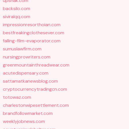
upshak.com
backsilo.com
siviralqq.com
impressionresorthoian.com
bestfreakingclothesever.com
falling-film-evaporator.com
sumuslawfirm.com
nursingprowriters.com
greenmountainthreadwear.com
acutedispensary.com
sattamatkanewsblog.com
cryptocurrencytradingcn.com
totowaz.com
charlestonwipesettlement.com
brandfollowmarket.com
weeklyjobnews.com