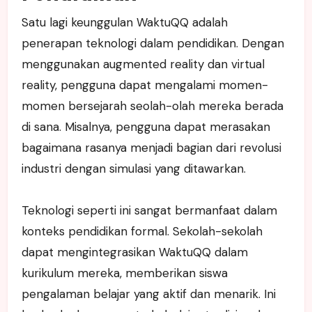
Satu lagi keunggulan WaktuQQ adalah
penerapan teknologi dalam pendidikan. Dengan
menggunakan augmented reality dan virtual
reality, pengguna dapat mengalami momen-
momen bersejarah seolah-olah mereka berada
di sana. Misalnya, pengguna dapat merasakan
bagaimana rasanya menjadi bagian dari revolusi
industri dengan simulasi yang ditawarkan.
Teknologi seperti ini sangat bermanfaat dalam
konteks pendidikan formal. Sekolah-sekolah
dapat mengintegrasikan WaktuQQ dalam
kurikulum mereka, memberikan siswa
pengalaman belajar yang aktif dan menarik. Ini