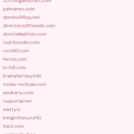
2017hoganoutlet.com
pelmanec.com
domino99qq.net
directoryoftheweb.com
donttellashton.com
rush3studio.com
roro90.com
herzio.com
in-hi5.com
krainafantasy.info
todas-noticias.com
senikartu.com
rusportal.net
watty.io
livinginthesun.info
itsriz.com