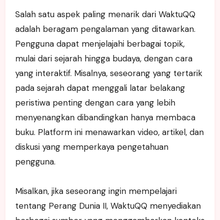
Salah satu aspek paling menarik dari WaktuQQ
adalah beragam pengalaman yang ditawarkan.
Pengguna dapat menjelajahi berbagai topik,
mulai dari sejarah hingga budaya, dengan cara
yang interaktif. Misalnya, seseorang yang tertarik
pada sejarah dapat menggali latar belakang
peristiwa penting dengan cara yang lebih
menyenangkan dibandingkan hanya membaca
buku. Platform ini menawarkan video, artikel, dan
diskusi yang memperkaya pengetahuan
pengguna.
Misalkan, jika seseorang ingin mempelajari
tentang Perang Dunia II, WaktuQQ menyediakan