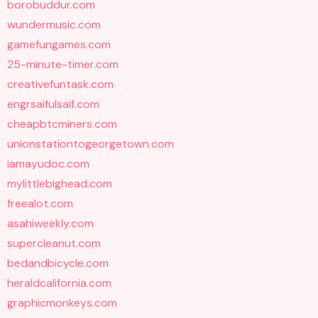
borobuddur.com
wundermusic.com
gamefungames.com
25-minute-timer.com
creativefuntask.com
engrsaifulsaif.com
cheapbtcminers.com
unionstationtogeorgetown.com
iamayudoc.com
mylittlebighead.com
freealot.com
asahiweekly.com
supercleanut.com
bedandbicycle.com
heraldcalifornia.com
graphicmonkeys.com