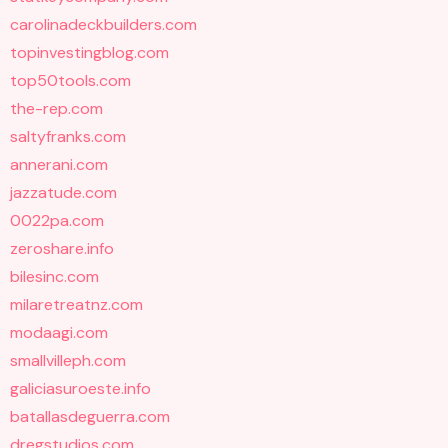
carolinadeckbuilders.com
topinvestingblog.com
top50tools.com
the-rep.com
saltyfranks.com
annerani.com
jazzatude.com
0022pa.com
zeroshare.info
bilesinc.com
milaretreatnz.com
modaagi.com
smallvilleph.com
galiciasuroeste.info
batallasdeguerra.com
dregstudios.com