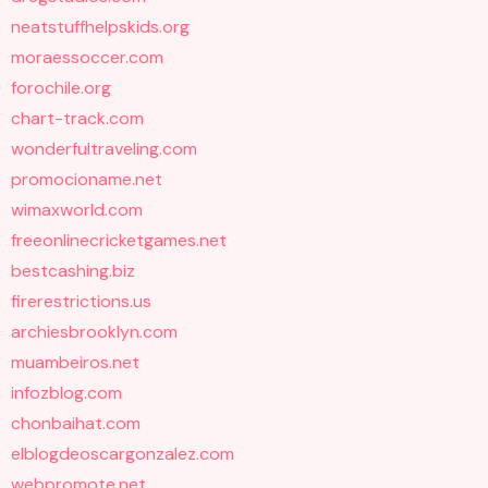
neatstuffhelpskids.org
moraessoccer.com
forochile.org
chart-track.com
wonderfultraveling.com
promocioname.net
wimaxworld.com
freeonlinecricketgames.net
bestcashing.biz
firerestrictions.us
archiesbrooklyn.com
muambeiros.net
infozblog.com
chonbaihat.com
elblogdeoscargonzalez.com
webpromote.net