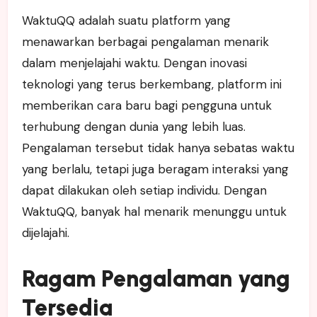
WaktuQQ adalah suatu platform yang
menawarkan berbagai pengalaman menarik
dalam menjelajahi waktu. Dengan inovasi
teknologi yang terus berkembang, platform ini
memberikan cara baru bagi pengguna untuk
terhubung dengan dunia yang lebih luas.
Pengalaman tersebut tidak hanya sebatas waktu
yang berlalu, tetapi juga beragam interaksi yang
dapat dilakukan oleh setiap individu. Dengan
WaktuQQ, banyak hal menarik menunggu untuk
dijelajahi.
Ragam Pengalaman yang
Tersedia