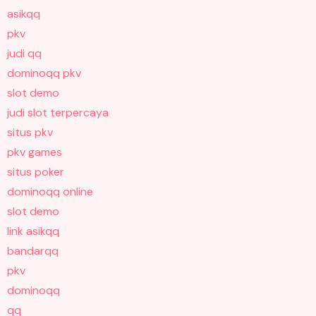
asikqq
pkv
judi qq
dominoqq pkv
slot demo
judi slot terpercaya
situs pkv
pkv games
situs poker
dominoqq online
slot demo
link asikqq
bandarqq
pkv
dominoqq
qq