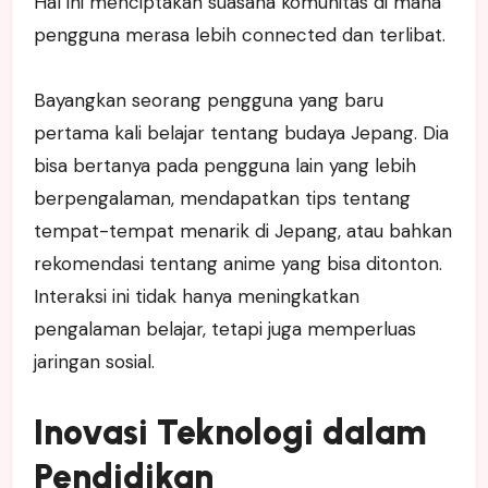
Hal ini menciptakan suasana komunitas di mana
pengguna merasa lebih connected dan terlibat.
Bayangkan seorang pengguna yang baru
pertama kali belajar tentang budaya Jepang. Dia
bisa bertanya pada pengguna lain yang lebih
berpengalaman, mendapatkan tips tentang
tempat-tempat menarik di Jepang, atau bahkan
rekomendasi tentang anime yang bisa ditonton.
Interaksi ini tidak hanya meningkatkan
pengalaman belajar, tetapi juga memperluas
jaringan sosial.
Inovasi Teknologi dalam
Pendidikan