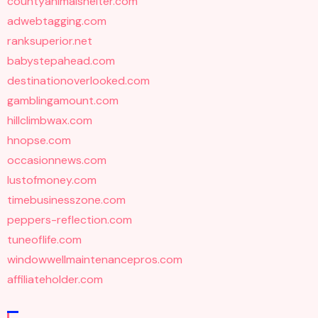
countyanimalshelter.com
adwebtagging.com
ranksuperior.net
babystepahead.com
destinationoverlooked.com
gamblingamount.com
hillclimbwax.com
hnopse.com
occasionnews.com
lustofmoney.com
timebusinesszone.com
peppers-reflection.com
tuneoflife.com
windowwellmaintenancepros.com
affiliateholder.com