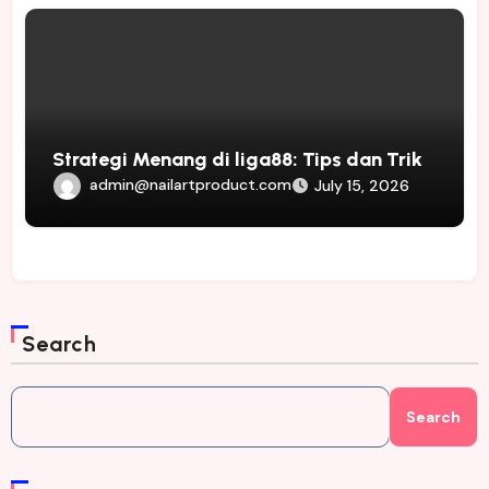
Strategi Menang di liga88: Tips dan Trik
admin@nailartproduct.com
July 15, 2026
Search
Search