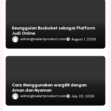
Keunggulan Bosbobet sebagai Platform
Judi Online
admin@nailartproduct.com
August 1, 2026
Cara Menggunakan warg88 dengan
Aman dan Nyaman
admin@nailartproduct.com
July 20, 2026