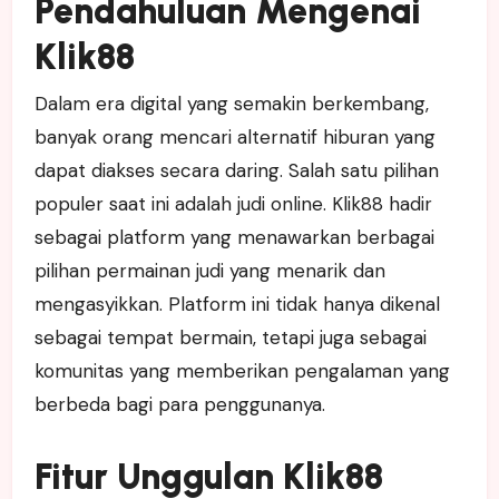
Pendahuluan Mengenai
Klik88
Dalam era digital yang semakin berkembang,
banyak orang mencari alternatif hiburan yang
dapat diakses secara daring. Salah satu pilihan
populer saat ini adalah judi online. Klik88 hadir
sebagai platform yang menawarkan berbagai
pilihan permainan judi yang menarik dan
mengasyikkan. Platform ini tidak hanya dikenal
sebagai tempat bermain, tetapi juga sebagai
komunitas yang memberikan pengalaman yang
berbeda bagi para penggunanya.
Fitur Unggulan Klik88