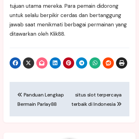
tujuan utama mereka. Para pemain didorong
untuk selalu berpikir cerdas dan bertanggung
jawab saat menikmati berbagai permainan yang
ditawarkan oleh Klik88.
Post
Panduan Lengkap
situs slot terpercaya
navigation
Bermain Parlay88
terbaik di Indonesia