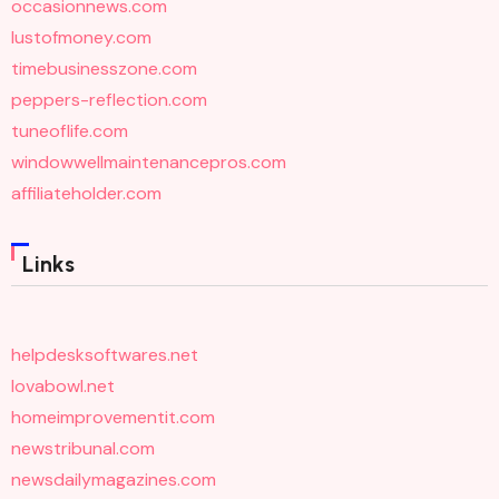
occasionnews.com
lustofmoney.com
timebusinesszone.com
peppers-reflection.com
tuneoflife.com
windowwellmaintenancepros.com
affiliateholder.com
Links
helpdesksoftwares.net
lovabowl.net
homeimprovementit.com
newstribunal.com
newsdailymagazines.com