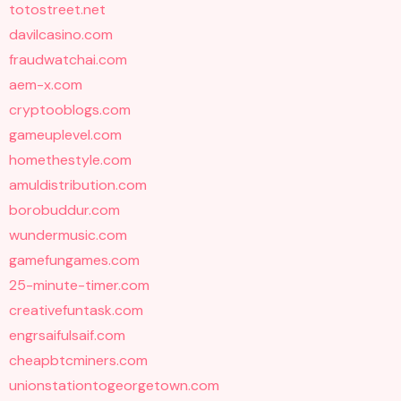
totostreet.net
davilcasino.com
fraudwatchai.com
aem-x.com
cryptooblogs.com
gameuplevel.com
homethestyle.com
amuldistribution.com
borobuddur.com
wundermusic.com
gamefungames.com
25-minute-timer.com
creativefuntask.com
engrsaifulsaif.com
cheapbtcminers.com
unionstationtogeorgetown.com