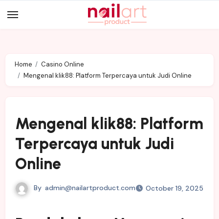
Skip
to
content
Home
Casino Online
Mengenal klik88: Platform Terpercaya untuk Judi Online
Mengenal klik88: Platform
Terpercaya untuk Judi
Online
By
admin@nailartproduct.com
October 19, 2025