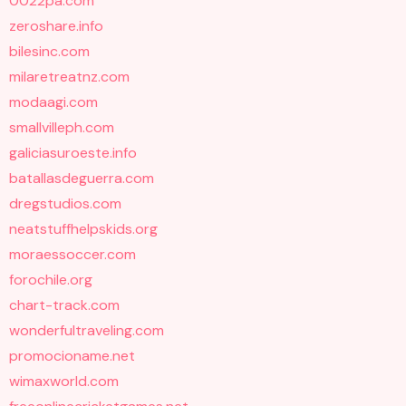
0022pa.com
zeroshare.info
bilesinc.com
milaretreatnz.com
modaagi.com
smallvilleph.com
galiciasuroeste.info
batallasdeguerra.com
dregstudios.com
neatstuffhelpskids.org
moraessoccer.com
forochile.org
chart-track.com
wonderfultraveling.com
promocioname.net
wimaxworld.com