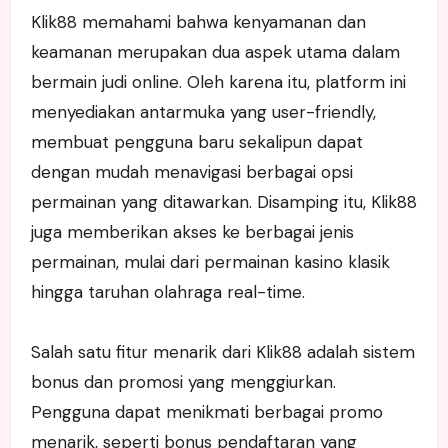
Klik88 memahami bahwa kenyamanan dan
keamanan merupakan dua aspek utama dalam
bermain judi online. Oleh karena itu, platform ini
menyediakan antarmuka yang user-friendly,
membuat pengguna baru sekalipun dapat
dengan mudah menavigasi berbagai opsi
permainan yang ditawarkan. Disamping itu, Klik88
juga memberikan akses ke berbagai jenis
permainan, mulai dari permainan kasino klasik
hingga taruhan olahraga real-time.
Salah satu fitur menarik dari Klik88 adalah sistem
bonus dan promosi yang menggiurkan.
Pengguna dapat menikmati berbagai promo
menarik, seperti bonus pendaftaran yang