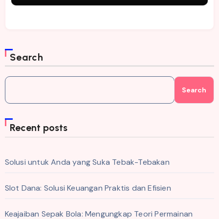
Search
Search
Recent posts
Solusi untuk Anda yang Suka Tebak-Tebakan
Slot Dana: Solusi Keuangan Praktis dan Efisien
Keajaiban Sepak Bola: Mengungkap Teori Permainan