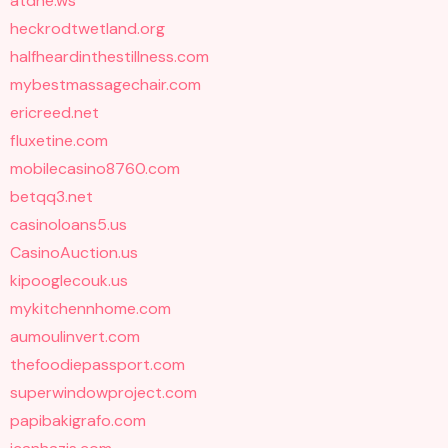
atdhe.ws
heckrodtwetland.org
halfheardinthestillness.com
mybestmassagechair.com
ericreed.net
fluxetine.com
mobilecasino8760.com
betqq3.net
casinoloans5.us
CasinoAuction.us
kipooglecouk.us
mykitchennhome.com
aumoulinvert.com
thefoodiepassport.com
superwindowproject.com
papibakigrafo.com