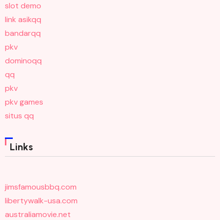
slot demo
link asikqq
bandarqq
pkv
dominoqq
qq
pkv
pkv games
situs qq
Links
jimsfamousbbq.com
libertywalk-usa.com
australiamovie.net