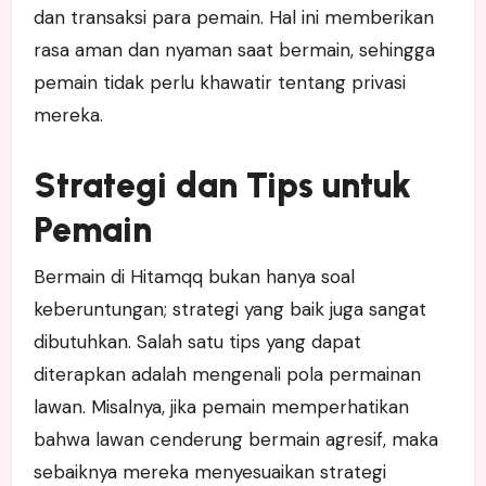
dan transaksi para pemain. Hal ini memberikan
rasa aman dan nyaman saat bermain, sehingga
pemain tidak perlu khawatir tentang privasi
mereka.
Strategi dan Tips untuk
Pemain
Bermain di Hitamqq bukan hanya soal
keberuntungan; strategi yang baik juga sangat
dibutuhkan. Salah satu tips yang dapat
diterapkan adalah mengenali pola permainan
lawan. Misalnya, jika pemain memperhatikan
bahwa lawan cenderung bermain agresif, maka
sebaiknya mereka menyesuaikan strategi