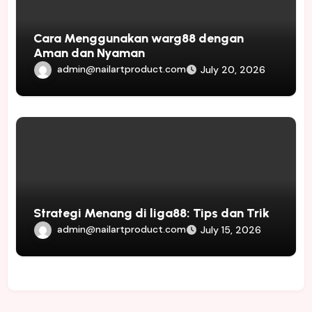
Cara Menggunakan warg88 dengan
Aman dan Nyaman
admin@nailartproduct.com
July 20, 2026
Strategi Menang di liga88: Tips dan Trik
admin@nailartproduct.com
July 15, 2026