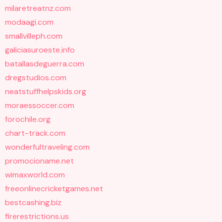
milaretreatnz.com
modaagi.com
smallvilleph.com
galiciasuroeste.info
batallasdeguerra.com
dregstudios.com
neatstuffhelpskids.org
moraessoccer.com
forochile.org
chart-track.com
wonderfultraveling.com
promocioname.net
wimaxworld.com
freeonlinecricketgames.net
bestcashing.biz
firerestrictions.us