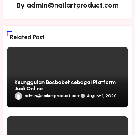
By
admin@nailartproduct.com
Related Post
Keunggulan Bosbobet sebagai Platform
Judi Online
admin@nailartproduct.com
August 1, 2026