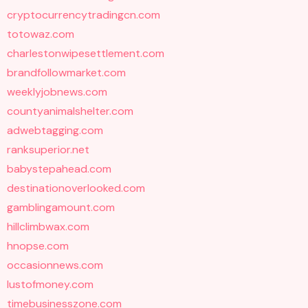
cryptocurrencytradingcn.com
totowaz.com
charlestonwipesettlement.com
brandfollowmarket.com
weeklyjobnews.com
countyanimalshelter.com
adwebtagging.com
ranksuperior.net
babystepahead.com
destinationoverlooked.com
gamblingamount.com
hillclimbwax.com
hnopse.com
occasionnews.com
lustofmoney.com
timebusinesszone.com