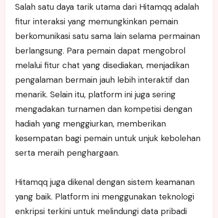
Salah satu daya tarik utama dari Hitamqq adalah
fitur interaksi yang memungkinkan pemain
berkomunikasi satu sama lain selama permainan
berlangsung. Para pemain dapat mengobrol
melalui fitur chat yang disediakan, menjadikan
pengalaman bermain jauh lebih interaktif dan
menarik. Selain itu, platform ini juga sering
mengadakan turnamen dan kompetisi dengan
hadiah yang menggiurkan, memberikan
kesempatan bagi pemain untuk unjuk kebolehan
serta meraih penghargaan.
Hitamqq juga dikenal dengan sistem keamanan
yang baik. Platform ini menggunakan teknologi
enkripsi terkini untuk melindungi data pribadi