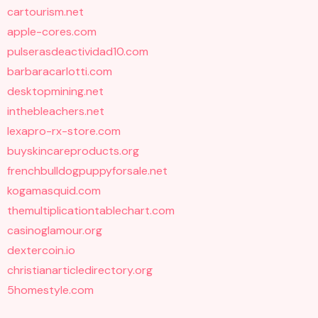
cartourism.net
apple-cores.com
pulserasdeactividad10.com
barbaracarlotti.com
desktopmining.net
inthebleachers.net
lexapro-rx-store.com
buyskincareproducts.org
frenchbulldogpuppyforsale.net
kogamasquid.com
themultiplicationtablechart.com
casinoglamour.org
dextercoin.io
christianarticledirectory.org
5homestyle.com