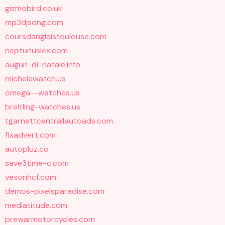
gizmobird.co.uk
mp3djsong.com
coursdanglaistoulouse.com
neptunuslex.com
auguri-di-natale.info
michelewatch.us
omega--watches.us
breitling-watches.us
tgarnettcentrallautoads.com
fixadvert.com
autopluz.co
save3time-c.com
vexonhcf.com
demos-pixelsparadise.com
mediatitude.com
prewarmotorcycles.com