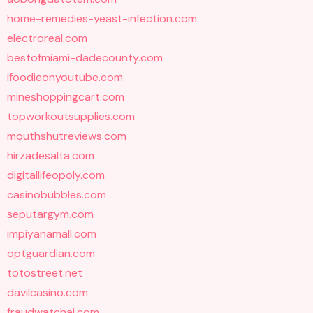
home-remedies-yeast-infection.com
electroreal.com
bestofmiami-dadecounty.com
ifoodieonyoutube.com
mineshoppingcart.com
topworkoutsupplies.com
mouthshutreviews.com
hirzadesalta.com
digitallifeopoly.com
casinobubbles.com
seputargym.com
impiyanamall.com
optguardian.com
totostreet.net
davilcasino.com
fraudwatchai.com