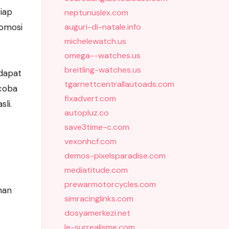
iap
neptunuslex.com
romosi
auguri-di-natale.info
michelewatch.us
omega--watches.us
breitling-watches.us
dapat
tgarnettcentrallautoads.com
coba
fixadvert.com
li.
autopluz.co
save3time-c.com
vexonhcf.com
demos-pixelsparadise.com
mediatitude.com
prewarmotorcycles.com
nan
simracinglinks.com
dosyamerkezi.net
le-surrealisme.com