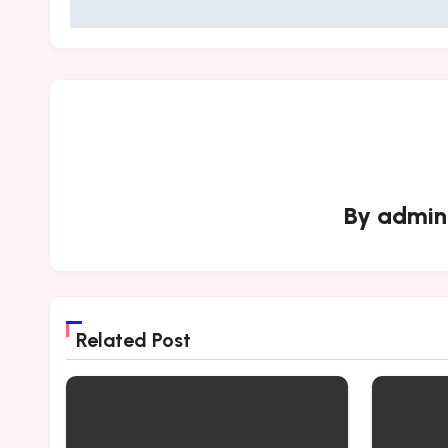
By
admin
Related Post