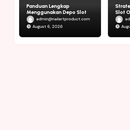
Panduan Lengkap
Strat
Menggunakan Depo Slot
Slot O
admin@nailartproduct.com
ad
August 6, 2026
Augu