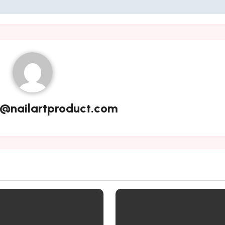
@nailartproduct.com