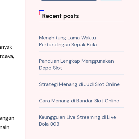
Recent posts
Menghitung Lama Waktu
Pertandingan Sepak Bola
anyak
rcaya,
Panduan Lengkap Menggunakan
Depo Slot
Strategi Menang di Judi Slot Online
Cara Menang di Bandar Slot Online
Keunggulan Live Streaming di Live
Dengan
Bola 808
main