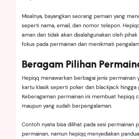
Misalnya, bayangkan seorang pemain yang mendaf
seperti nama, email, dan nomor telepon. Hepi
aman dan tidak akan disalahgunakan oleh pihak
fokus pada permainan dan menikmati pengala
Beragam Pilihan Permain
Hepiqq menawarkan berbagai jenis permainan y
kartu klasik seperti poker dan blackjack hingga
Keberagaman permainan ini membuat hepiqq co
maupun yang sudah berpengalaman.
Contoh nyata bisa dilihat pada sesi permainan
permainan, namun hepiqq menyediakan panduan