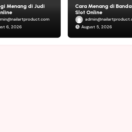
egi Menang di Judi
Cara Menang di Banda
nline
Slot Online
min@nailartproduct.com
admin@nailartproduct
st 6, 2026
August 5, 2026