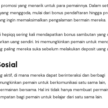
n promosi yang menarik untuk para pemainnya. Dalam set
yang menggoda, mulai dari bonus pendaftaran hingga p
in yang ingin memaksimalkan pengalaman bermain mereka.
i hepiqq sering kali mendapatkan bonus sambutan yang 
arkan uang sendiri. Ini memungkinkan pemain untuk men
paling mereka suka sebelum melakukan deposit uang as
osial
aktif, di mana mereka dapat berinteraksi dan berbagi
mungkinkan pemain untuk berkomunikasi satu sama lain,
permainan bersama. Hal ini tidak hanya membuat permai
mpatan bagi pemain untuk belajar dari satu sama lain.