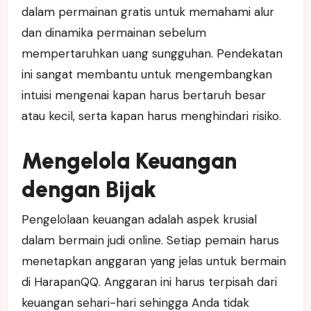
dalam permainan gratis untuk memahami alur
dan dinamika permainan sebelum
mempertaruhkan uang sungguhan. Pendekatan
ini sangat membantu untuk mengembangkan
intuisi mengenai kapan harus bertaruh besar
atau kecil, serta kapan harus menghindari risiko.
Mengelola Keuangan
dengan Bijak
Pengelolaan keuangan adalah aspek krusial
dalam bermain judi online. Setiap pemain harus
menetapkan anggaran yang jelas untuk bermain
di HarapanQQ. Anggaran ini harus terpisah dari
keuangan sehari-hari sehingga Anda tidak