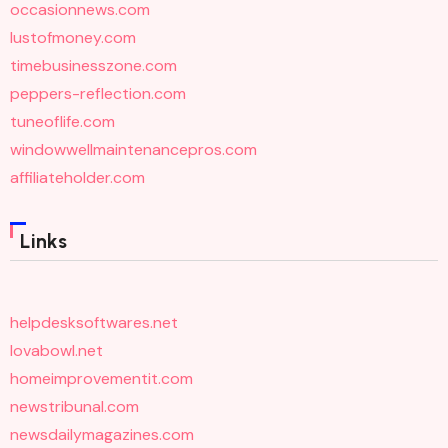
occasionnews.com
lustofmoney.com
timebusinesszone.com
peppers-reflection.com
tuneoflife.com
windowwellmaintenancepros.com
affiliateholder.com
Links
helpdesksoftwares.net
lovabowl.net
homeimprovementit.com
newstribunal.com
newsdailymagazines.com