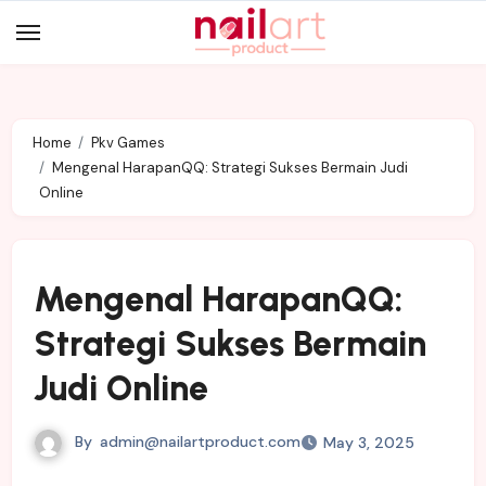
Skip
to
content
Home
Pkv Games
Mengenal HarapanQQ: Strategi Sukses Bermain Judi
Online
Mengenal HarapanQQ:
Strategi Sukses Bermain
Judi Online
By
admin@nailartproduct.com
May 3, 2025