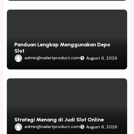
Panduan Lengkap Menggunakan Depo
Slot
admin@nailartproduct.com
August 6, 2026
Strategi Menang di Judi Slot Online
admin@nailartproduct.com
August 6, 2026