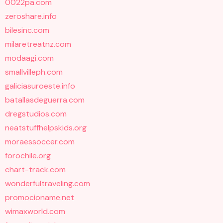
0022pa.com
zeroshare.info
bilesinc.com
milaretreatnz.com
modaagi.com
smallvilleph.com
galiciasuroeste.info
batallasdeguerra.com
dregstudios.com
neatstuffhelpskids.org
moraessoccer.com
forochile.org
chart-track.com
wonderfultraveling.com
promocioname.net
wimaxworld.com