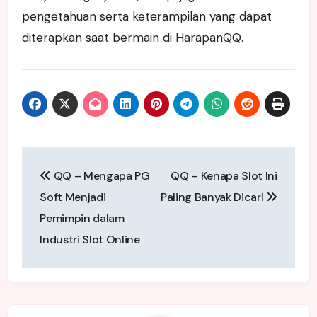
pengetahuan serta keterampilan yang dapat
diterapkan saat bermain di HarapanQQ.
Post
QQ – Mengapa PG
QQ – Kenapa Slot Ini
navigation
Soft Menjadi
Paling Banyak Dicari
Pemimpin dalam
Industri Slot Online