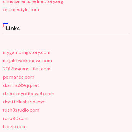
christianarticledirectory.org
5homestyle.com
Links
mygamblingstory.com
majalahwekonews.com
2017hoganoutlet.com
pelmanec.com
domino99qq.net
directoryoftheweb.com
donttellashton.com
rush3studio.com
roro90.com
herzio.com