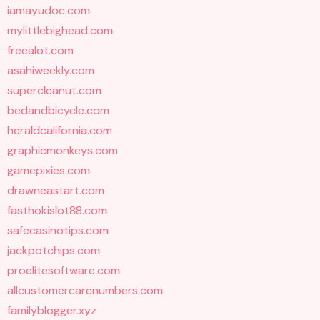
iamayudoc.com
mylittlebighead.com
freealot.com
asahiweekly.com
supercleanut.com
bedandbicycle.com
heraldcalifornia.com
graphicmonkeys.com
gamepixies.com
drawneastart.com
fasthokislot88.com
safecasinotips.com
jackpotchips.com
proelitesoftware.com
allcustomercarenumbers.com
familyblogger.xyz