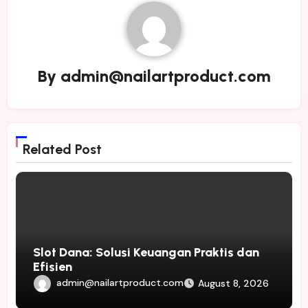
By
admin@nailartproduct.com
Related Post
Slot Dana: Solusi Keuangan Praktis dan
Efisien
admin@nailartproduct.com
August 8, 2026