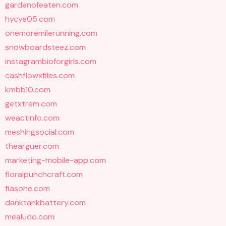
gardenofeaten.com
hycys05.com
onemoremilerunning.com
snowboardsteez.com
instagrambioforgirls.com
cashflowxfiles.com
kmbb10.com
getxtrem.com
weactinfo.com
meshingsocial.com
thearguer.com
marketing-mobile-app.com
floralpunchcraft.com
fiasone.com
danktankbattery.com
mealudo.com