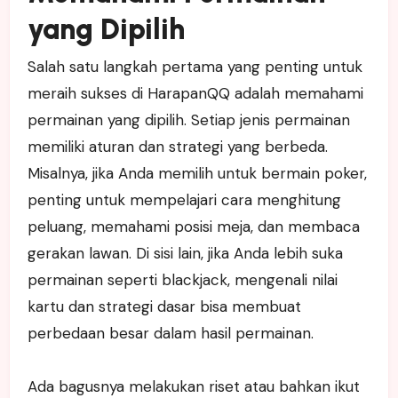
yang Dipilih
Salah satu langkah pertama yang penting untuk
meraih sukses di HarapanQQ adalah memahami
permainan yang dipilih. Setiap jenis permainan
memiliki aturan dan strategi yang berbeda.
Misalnya, jika Anda memilih untuk bermain poker,
penting untuk mempelajari cara menghitung
peluang, memahami posisi meja, dan membaca
gerakan lawan. Di sisi lain, jika Anda lebih suka
permainan seperti blackjack, mengenali nilai
kartu dan strategi dasar bisa membuat
perbedaan besar dalam hasil permainan.
Ada bagusnya melakukan riset atau bahkan ikut