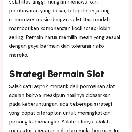
volatilitas tinggi mungkin menawarkan
pembayaran yang besar, tetapi lebih jarang,
sementara mesin dengan volatilitas rendah
memberikan kemenangan kecil tetapi lebih
sering. Pemain harus memilih mesin yang sesuai
dengan gaya bermain dan toleransi risiko
mereka.
Strategi Bermain Slot
Salah satu aspek menarik dari permainan slot
adalah bahwa meskipun hasilnya didasarkan
pada keberuntungan, ada beberapa strategi
yang dapat diterapkan untuk meningkatkan
peluang kemenangan. Salah satunya adalah
mengatur anggaran sebelum mulai bermain. Ini