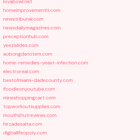
lovabowl.net
homeimprovementit.com
newstribunal.com
newsdailymagazines.com
preceptionhub.com
yeezislides.com
aobongdatotem.com
home-remedies-yeast-infection.com
electroreal.com
bestofmiami-dadecounty.com
ifoodieonyoutube.com
mineshoppingcart.com
topworkoutsupplies.com
mouthshutreviews.com
hirzadesalta.com
digitallifeopoly.com