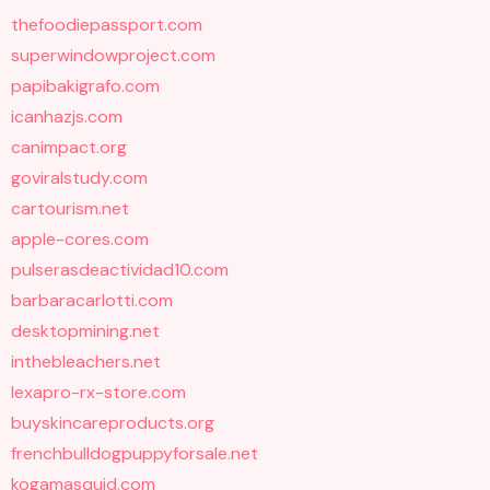
thefoodiepassport.com
superwindowproject.com
papibakigrafo.com
icanhazjs.com
canimpact.org
goviralstudy.com
cartourism.net
apple-cores.com
pulserasdeactividad10.com
barbaracarlotti.com
desktopmining.net
inthebleachers.net
lexapro-rx-store.com
buyskincareproducts.org
frenchbulldogpuppyforsale.net
kogamasquid.com