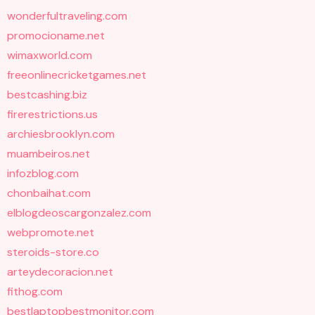
wonderfultraveling.com
promocioname.net
wimaxworld.com
freeonlinecricketgames.net
bestcashing.biz
firerestrictions.us
archiesbrooklyn.com
muambeiros.net
infozblog.com
chonbaihat.com
elblogdeoscargonzalez.com
webpromote.net
steroids-store.co
arteydecoracion.net
fithog.com
bestlaptopbestmonitor.com