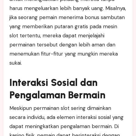
harus mengeluarkan lebih banyak uang. Misalnya,
jika seorang pemain menerima bonus sambutan
yang memberikan putaran gratis pada mesin
slot tertentu, mereka dapat menjelajahi
permainan tersebut dengan lebih aman dan
menemukan fitur-fitur yang mungkin mereka
sukai.
Interaksi Sosial dan
Pengalaman Bermain
Meskipun permainan slot sering dimainkan
secara individu, ada elemen interaksi sosial yang
dapat meningkatkan pengalaman bermain. Di
kasino fisik, pemain dapat berinteraksi dengan