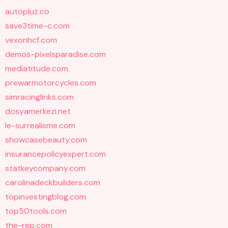
autopluz.co
save3time-c.com
vexonhcf.com
demos-pixelsparadise.com
mediatitude.com
prewarmotorcycles.com
simracinglinks.com
dosyamerkezi.net
le-surrealisme.com
showcasebeauty.com
insurancepolicyexpert.com
statkeycompany.com
carolinadeckbuilders.com
topinvestingblog.com
top50tools.com
the-rep.com