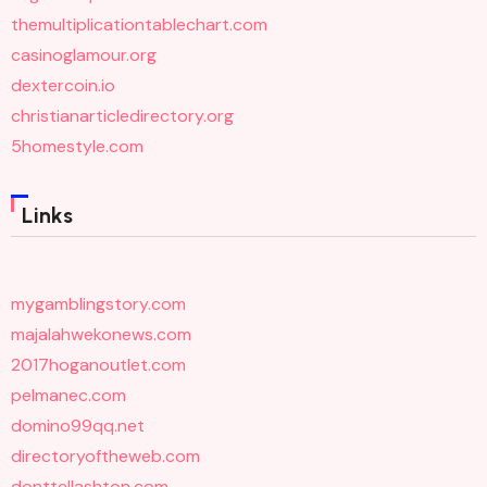
themultiplicationtablechart.com
casinoglamour.org
dextercoin.io
christianarticledirectory.org
5homestyle.com
Links
mygamblingstory.com
majalahwekonews.com
2017hoganoutlet.com
pelmanec.com
domino99qq.net
directoryoftheweb.com
donttellashton.com