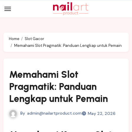
Skip
to
content
Home
Slot Gacor
Memahami Slot Pragmatik: Panduan Lengkap untuk Pemain
Memahami Slot
Pragmatik: Panduan
Lengkap untuk Pemain
By
admin@nailartproduct.com
May 22, 2026