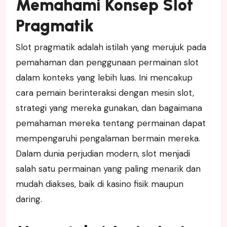
Memahami Konsep Slot
Pragmatik
Slot pragmatik adalah istilah yang merujuk pada
pemahaman dan penggunaan permainan slot
dalam konteks yang lebih luas. Ini mencakup
cara pemain berinteraksi dengan mesin slot,
strategi yang mereka gunakan, dan bagaimana
pemahaman mereka tentang permainan dapat
mempengaruhi pengalaman bermain mereka.
Dalam dunia perjudian modern, slot menjadi
salah satu permainan yang paling menarik dan
mudah diakses, baik di kasino fisik maupun
daring.