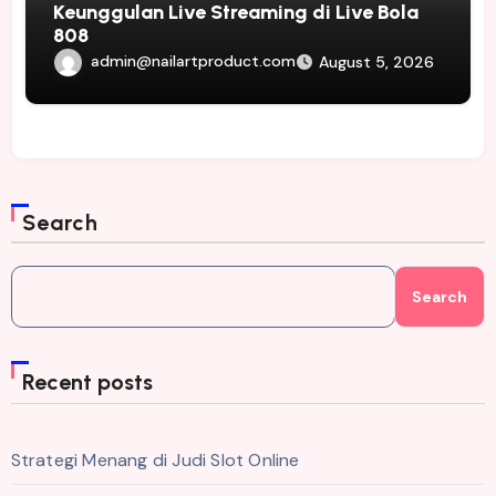
Keunggulan Live Streaming di Live Bola
808
admin@nailartproduct.com
August 5, 2026
Search
Search
Recent posts
Strategi Menang di Judi Slot Online