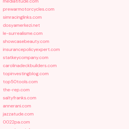
mediatitude.com
prewarmotorcycles.com
simracinglinks.com
dosyamerkezi.net
le-surrealisme.com
showcasebeauty.com
insurancepolicyexpert.com
statkeycompany.com
carolinadeckbuilders.com
topinvestingblog.com
top50tools.com
the-rep.com
saltyfranks.com
annerani.com
jazzatude.com
0022pa.com