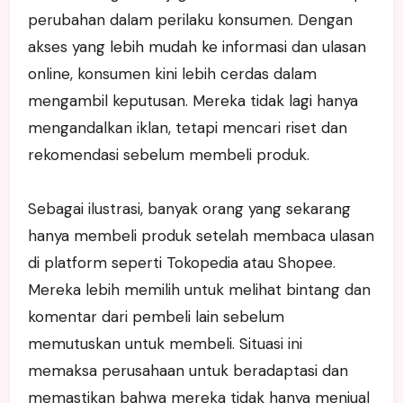
perubahan dalam perilaku konsumen. Dengan
akses yang lebih mudah ke informasi dan ulasan
online, konsumen kini lebih cerdas dalam
mengambil keputusan. Mereka tidak lagi hanya
mengandalkan iklan, tetapi mencari riset dan
rekomendasi sebelum membeli produk.
Sebagai ilustrasi, banyak orang yang sekarang
hanya membeli produk setelah membaca ulasan
di platform seperti Tokopedia atau Shopee.
Mereka lebih memilih untuk melihat bintang dan
komentar dari pembeli lain sebelum
memutuskan untuk membeli. Situasi ini
memaksa perusahaan untuk beradaptasi dan
memastikan bahwa mereka tidak hanya menjual