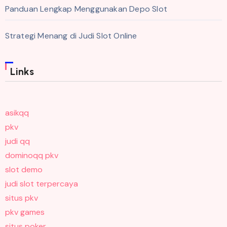
Panduan Lengkap Menggunakan Depo Slot
Strategi Menang di Judi Slot Online
Links
asikqq
pkv
judi qq
dominoqq pkv
slot demo
judi slot terpercaya
situs pkv
pkv games
situs poker