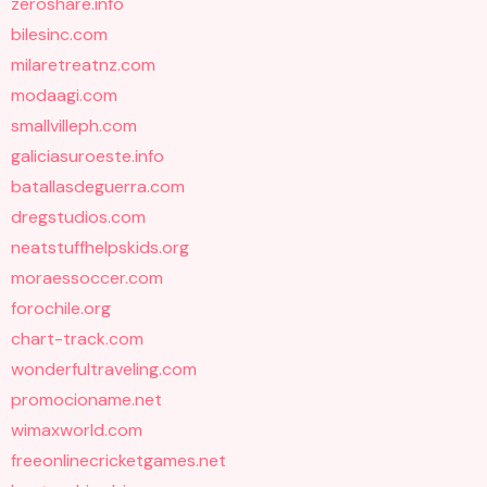
zeroshare.info
bilesinc.com
milaretreatnz.com
modaagi.com
smallvilleph.com
galiciasuroeste.info
batallasdeguerra.com
dregstudios.com
neatstuffhelpskids.org
moraessoccer.com
forochile.org
chart-track.com
wonderfultraveling.com
promocioname.net
wimaxworld.com
freeonlinecricketgames.net