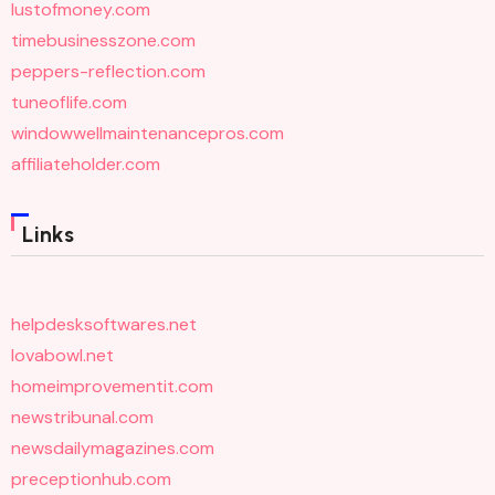
lustofmoney.com
timebusinesszone.com
peppers-reflection.com
tuneoflife.com
windowwellmaintenancepros.com
affiliateholder.com
Links
helpdesksoftwares.net
lovabowl.net
homeimprovementit.com
newstribunal.com
newsdailymagazines.com
preceptionhub.com