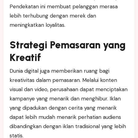
Pendekatan ini membuat pelanggan merasa
lebih terhubung dengan merek dan
meningkatkan loyalitas.
Strategi Pemasaran yang
Kreatif
Dunia digital juga memberikan ruang bagi
kreativitas dalam pemasaran. Melalui konten
visual dan video, perusahaan dapat menciptakan
kampanye yang menarik dan menghibur. Iklan
yang dipadukan dengan cerita yang menarik
dapat lebih mudah menarik perhatian audiens
dibandingkan dengan iklan tradisional yang lebih
statis.