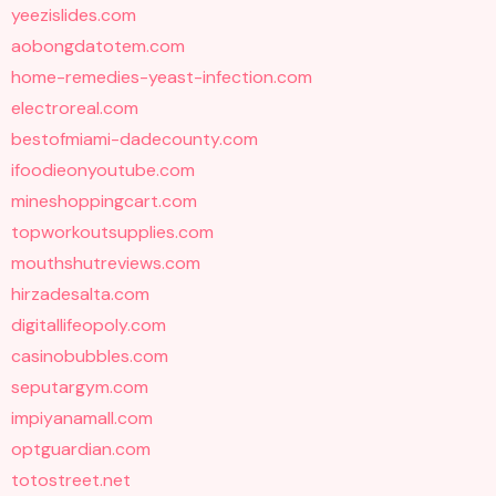
yeezislides.com
aobongdatotem.com
home-remedies-yeast-infection.com
electroreal.com
bestofmiami-dadecounty.com
ifoodieonyoutube.com
mineshoppingcart.com
topworkoutsupplies.com
mouthshutreviews.com
hirzadesalta.com
digitallifeopoly.com
casinobubbles.com
seputargym.com
impiyanamall.com
optguardian.com
totostreet.net