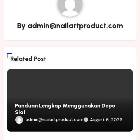
By
admin@nailartproduct.com
Related Post
Panduan Lengkap Menggunakan Depo
Slot
admin@nailartproduct.com
August 6, 2026