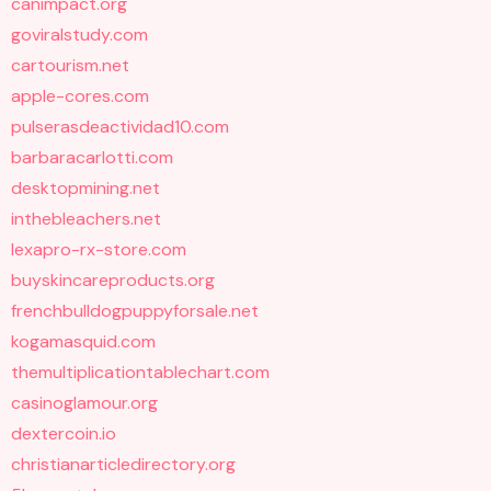
canimpact.org
goviralstudy.com
cartourism.net
apple-cores.com
pulserasdeactividad10.com
barbaracarlotti.com
desktopmining.net
inthebleachers.net
lexapro-rx-store.com
buyskincareproducts.org
frenchbulldogpuppyforsale.net
kogamasquid.com
themultiplicationtablechart.com
casinoglamour.org
dextercoin.io
christianarticledirectory.org