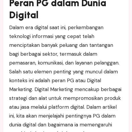
Peran PG dalam Dunia
Digital
Dalam era digital saat ini, perkembangan
teknologi informasi yang cepat telah
menciptakan banyak peluang dan tantangan
bagi berbagai sektor, termasuk dalam
pemasaran, komunikasi, dan layanan pelanggan.
Salah satu elemen penting yang muncul dalam
konteks ini adalah peran PG atau Digital
Marketing. Digital Marketing mencakup berbagai
strategi dan alat untuk mempromosikan produk
atau jasa melalui platform digital. Dalam artikel
ini, kita akan menjelajahi pentingnya PG dalam
dunia digital dan bagaimana ia memengaruhi