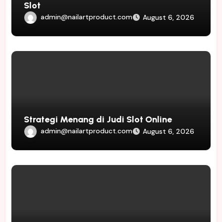
Slot
admin@nailartproduct.com
August 6, 2026
Strategi Menang di Judi Slot Online
admin@nailartproduct.com
August 6, 2026