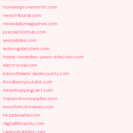
homeimprovementit.com
newstribunal.com
newsdailymagazines.com
preceptionhub.com
yeezislides.com
aobongdatotem.com
home-remedies-yeast-infection.com
electroreal.com
bestofmiami-dadecounty.com
ifoodieonyoutube.com
mineshoppingcart.com
topworkoutsupplies.com
mouthshutreviews.com
hirzadesalta.com
digitallifeopoly.com
casinobubbles.com