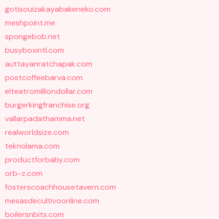
gotisouizakayabakeneko.com
meshpoint.me
spongebob.net
busyboxintl.com
auttayanratchapak.com
postcoffeebarva.com
elteatromilliondollar.com
burgerkingfranchise.org
vallarpadathamma.net
realworldsize.com
teknolama.com
productforbaby.com
orb-z.com
fosterscoachhousetavern.com
mesasdecultivoonline.com
boilersnbits.com