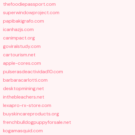
thefoodiepassport.com
superwindowproject.com
papibakigrafo.com
icanhazjs.com
canimpact.org
goviralstudy.com
cartourism.net
apple-cores.com
pulserasdeactividad10.com
barbaracarlotti.com
desktopmining.net
inthebleachers.net
lexapro-rx-store.com
buyskincareproducts.org
frenchbulldogpuppyforsale.net
kogamasquid.com