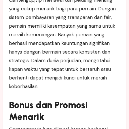
Gantengqq.vip menawarkan peluang menang
yang cukup menarik bagi para pemain. Dengan
sistem pembayaran yang transparan dan fair,
pemain memiliki kesempatan yang sama untuk
meraih kemenangan. Banyak pemain yang
berhasil mendapatkan keuntungan signifikan
hanya dengan bermain secara konsisten dan
strategis. Dalam dunia perjudian, mengetahui
kapan waktu yang tepat untuk bertaruh atau
berhenti dapat menjadi kunci untuk meraih
keberhasilan.
Bonus dan Promosi
Menarik