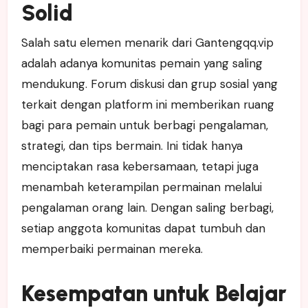
Solid
Salah satu elemen menarik dari Gantengqq.vip
adalah adanya komunitas pemain yang saling
mendukung. Forum diskusi dan grup sosial yang
terkait dengan platform ini memberikan ruang
bagi para pemain untuk berbagi pengalaman,
strategi, dan tips bermain. Ini tidak hanya
menciptakan rasa kebersamaan, tetapi juga
menambah keterampilan permainan melalui
pengalaman orang lain. Dengan saling berbagi,
setiap anggota komunitas dapat tumbuh dan
memperbaiki permainan mereka.
Kesempatan untuk Belajar