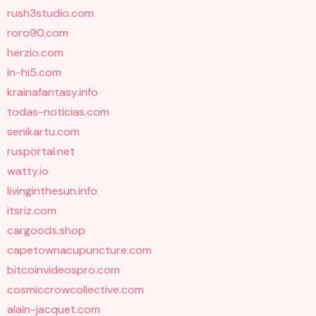
rush3studio.com
roro90.com
herzio.com
in-hi5.com
krainafantasy.info
todas-noticias.com
senikartu.com
rusportal.net
watty.io
livinginthesun.info
itsriz.com
cargoods.shop
capetownacupuncture.com
bitcoinvideospro.com
cosmiccrowcollective.com
alain-jacquet.com