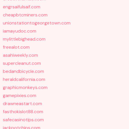
engrsaifulsaif.com
cheapbtcminers.com
unionstationtogeorgetown.com
iamayudoc.com
mylittlebighead.com
freealot.com
asahiweekly.com
supercleanut.com
bedandbicycle.com
heraldcalifornia.com
graphicmonkeys.com
gamepixies.com
drawneastart.com
fasthokislot88.com
safecasinotips.com
jackpotchips.com