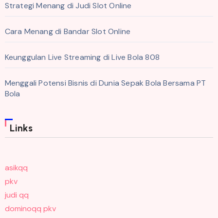
Strategi Menang di Judi Slot Online
Cara Menang di Bandar Slot Online
Keunggulan Live Streaming di Live Bola 808
Menggali Potensi Bisnis di Dunia Sepak Bola Bersama PT
Bola
Links
asikqq
pkv
judi qq
dominoqq pkv