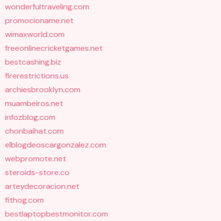
wonderfultraveling.com
promocioname.net
wimaxworld.com
freeonlinecricketgames.net
bestcashing.biz
firerestrictions.us
archiesbrooklyn.com
muambeiros.net
infozblog.com
chonbaihat.com
elblogdeoscargonzalez.com
webpromote.net
steroids-store.co
arteydecoracion.net
fithog.com
bestlaptopbestmonitor.com