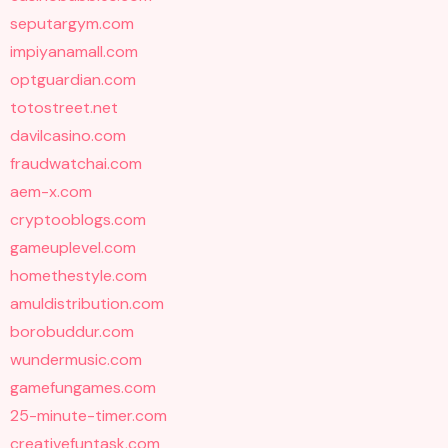
seputargym.com
impiyanamall.com
optguardian.com
totostreet.net
davilcasino.com
fraudwatchai.com
aem-x.com
cryptooblogs.com
gameuplevel.com
homethestyle.com
amuldistribution.com
borobuddur.com
wundermusic.com
gamefungames.com
25-minute-timer.com
creativefuntask.com