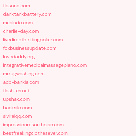
fiasone.com
danktankbattery.com
mealudo.com
charlie-day.com
livedirectbettingpoker.com
foxbusinessupdate.com
lovedaddy.org
integrativemedicalmassageplano.com
mrrugwashing.com
acb-bankia.com
flash-es.net
upshak.com
backsilo.com
siviralqq.com
impressionresorthoian.com
bestfreakingclothesever.com