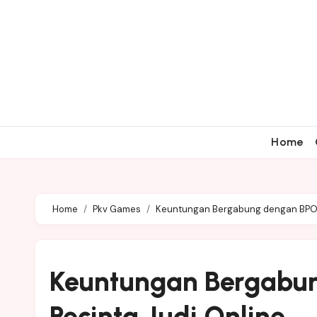
Skip
to
content
Home
Home
Pkv Games
Keuntungan Bergabung dengan BPOQQ
Keuntungan Bergabu
Pecinta Judi Online