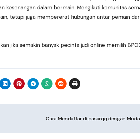
dan kesenangan dalam bermain. Mengikuti komunitas se
ain, tetapi juga mempererat hubungan antar pemain dar
an jika semakin banyak pecinta judi online memilih BP
Cara Mendaftar di pasarqq dengan Mud