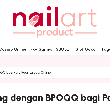
Casino Online
Pkv Games
SBOBET
Slot Gacor
Toge
 bagi Para Pecinta Judi Online
ng dengan BPOQQ bagi P