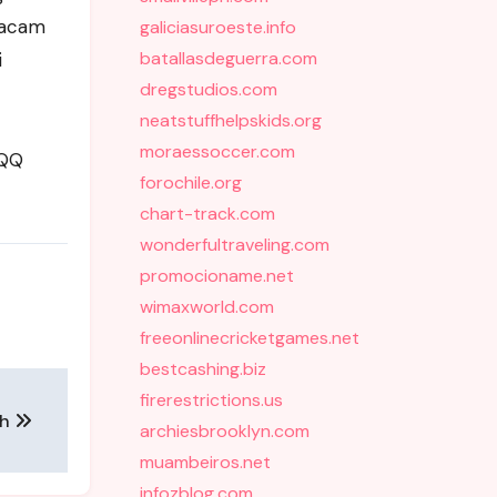
macam
galiciasuroeste.info
batallasdeguerra.com
i
dregstudios.com
neatstuffhelpskids.org
moraessoccer.com
OQQ
forochile.org
chart-track.com
wonderfultraveling.com
promocioname.net
wimaxworld.com
freeonlinecricketgames.net
bestcashing.biz
firerestrictions.us
ah
archiesbrooklyn.com
muambeiros.net
infozblog.com