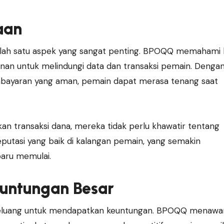
aan
salah satu aspek yang sangat penting. BPOQQ memahami h
an untuk melindungi data dan transaksi pemain. Denga
bayaran yang aman, pemain dapat merasa tenang saat
an transaksi dana, mereka tidak perlu khawatir tentang
putasi yang baik di kalangan pemain, yang semakin
aru memulai.
untungan Besar
ah peluang untuk mendapatkan keuntungan. BPOQQ menawa