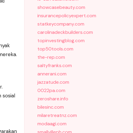
ki
showcasebeauty.com
insurancepolicyexpert.com
statkeycompany.com
carolinadeckbuilders.com
topinvestingblog.com
anyak
top50tools.com
mereka.
the-rep.com
saltyfranks.com
annerani.com
jazzatude.com
r.
0022pa.com
 sosial
zeroshare.info
bilesinc.com
milaretreatnz.com
modaagi.com
garakan
smallvilleph.com