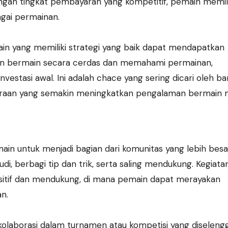
engan tingkat pembayaran yang kompetitif, pemain memili
gai permainan.
in yang memiliki strategi yang baik dapat mendapatkan
an bermain secara cerdas dan memahami permainan,
nvestasi awal. Ini adalah chace yang sering dicari oleh b
raan yang semakin meningkatkan pengalaman bermain 
untuk menjadi bagian dari komunitas yang lebih besa
, berbagi tip dan trik, serta saling mendukung. Kegiatan
sitif dan mendukung, di mana pemain dapat merayakan
n.
rkolaborasi dalam turnamen atau kompetisi yang diseleng