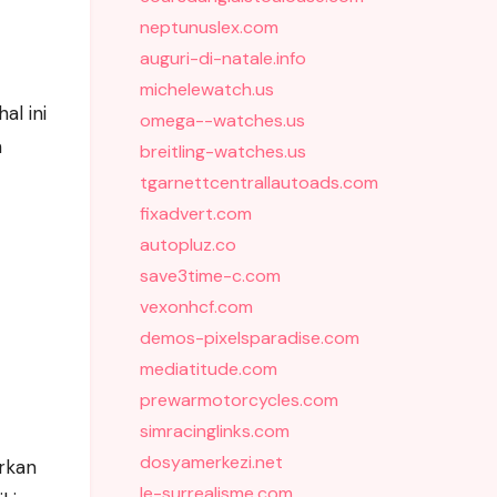
neptunuslex.com
auguri-di-natale.info
michelewatch.us
al ini
omega--watches.us
n
breitling-watches.us
tgarnettcentrallautoads.com
fixadvert.com
autopluz.co
save3time-c.com
vexonhcf.com
demos-pixelsparadise.com
mediatitude.com
prewarmotorcycles.com
simracinglinks.com
dosyamerkezi.net
rkan
le-surrealisme.com