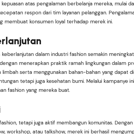
kepuasan atas pengalaman berbelanja mereka, mulai da
cepatan respon dari tim layanan pelanggan. Pengalam
yang membuat konsumen loyal terhadap merek ini.
rlanjutan
 keberlanjutan dalam industri fashion semakin meningka
i dengan menerapkan praktik ramah lingkungan dalam pr
n limbah serta menggunakan bahan-bahan yang dapat di
tungan tetapi juga kesehatan bumi. Melalui kampanye in
han fashion yang mereka buat.
i
i fashion, tetapi juga aktif membangun komunitas. Dengan
w, workshop, atau talkshow, merek ini berhasil mengum