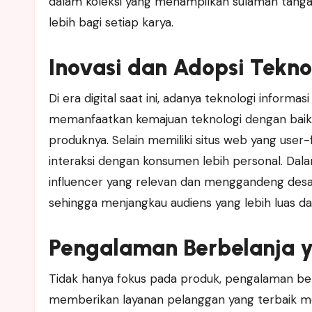
dalam koleksi yang menampilkan sulaman tangan
lebih bagi setiap karya.
Inovasi dan Adopsi Tekno
Di era digital saat ini, adanya teknologi inform
memanfaatkan kemajuan teknologi dengan bai
produknya. Selain memiliki situs web yang user-f
interaksi dengan konsumen lebih personal. 
influencer yang relevan dan menggandeng des
sehingga menjangkau audiens yang lebih luas d
Pengalaman Berbelanja
Tidak hanya fokus pada produk, pengalaman bel
memberikan layanan pelanggan yang terbaik m