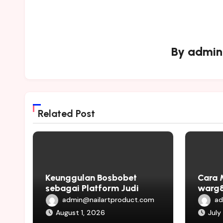
By
admin
Related Post
Keunggulan Bosbobet
Cara
sebagai Platform Judi
warg
Online
Nyam
admin@nailartproduct.com
ad
August 1, 2026
July