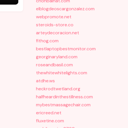
chonbaihat.com
elblogdeoscargonzalez.com
webpromote.net
steroids-store.co
arteydecoracion.net
fithog.com
bestlaptopbestmonitor.com
georginaryland.com
roseandbasil.com
thewhitewhitelights.com
atdhe.ws
heckrodtwetland.org
halfheardinthestillness.com
mybestmassagechair.com
ericreed.net
fluxetine.com