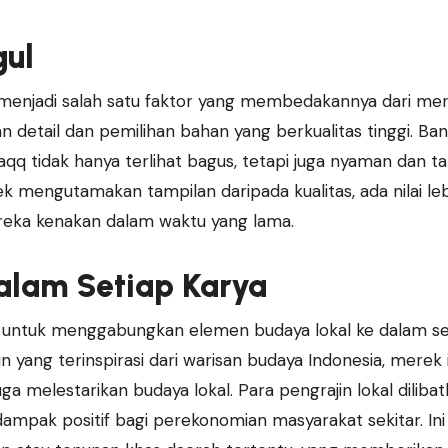
gul
 menjadi salah satu faktor yang membedakannya dari mere
detail dan pemilihan bahan yang berkualitas tinggi. Ba
 tidak hanya terlihat bagus, tetapi juga nyaman dan t
k mengutamakan tampilan daripada kualitas, ada nilai leb
ka kenakan dalam waktu yang lama.
alam Setiap Karya
 untuk menggabungkan elemen budaya lokal ke dalam se
yang terinspirasi dari warisan budaya Indonesia, merek i
 melestarikan budaya lokal. Para pengrajin lokal diliba
mpak positif bagi perekonomian masyarakat sekitar. Ini 