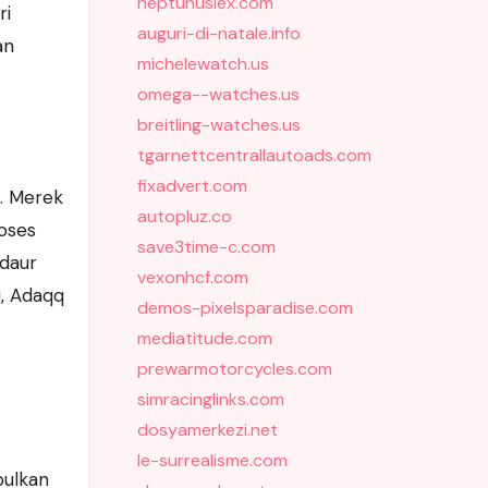
neptunuslex.com
ri
auguri-di-natale.info
an
michelewatch.us
omega--watches.us
breitling-watches.us
tgarnettcentrallautoads.com
fixadvert.com
t. Merek
autopluz.co
oses
save3time-c.com
daur
vexonhcf.com
i, Adaqq
demos-pixelsparadise.com
mediatitude.com
prewarmotorcycles.com
simracinglinks.com
dosyamerkezi.net
le-surrealisme.com
pulkan