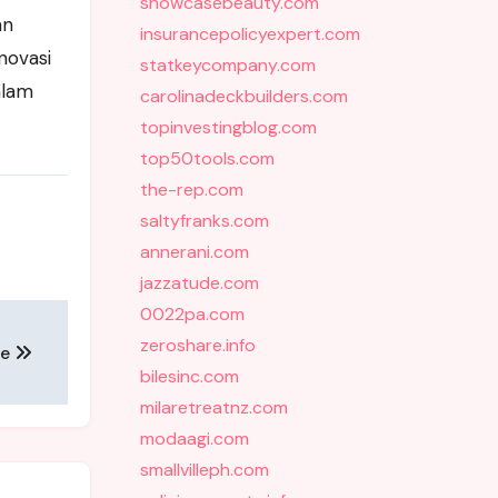
showcasebeauty.com
an
insurancepolicyexpert.com
novasi
statkeycompany.com
alam
carolinadeckbuilders.com
topinvestingblog.com
top50tools.com
the-rep.com
saltyfranks.com
annerani.com
jazzatude.com
0022pa.com
zeroshare.info
ne
bilesinc.com
milaretreatnz.com
modaagi.com
smallvilleph.com