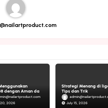
@nailartproduct.com
 Menggunakan
Strategi Menang di lig
88 dengan Aman dan
Tips dan Trik
an
min@nailartproduct.com
admin@nailartproduct
 20, 2026
July 15, 2026