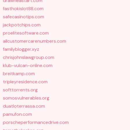
drawneastart.com
fasthokislot88.com
safecasinotips.com
jackpotchips.com
proelitesoftware.com
allcustomercarenumbers.com
familyblogger.xyz
chrisjohnslawgroup.com
klub-vulcan-online.com
breitkamp.com
tripleyresidence.com
softtorrents.org
somosvulnerables.org
duatloterrassa.com
pamufon.com
porscheperformancedrive.com