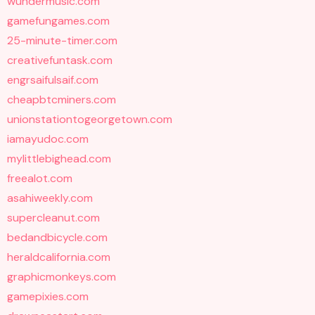
wundermusic.com
gamefungames.com
25-minute-timer.com
creativefuntask.com
engrsaifulsaif.com
cheapbtcminers.com
unionstationtogeorgetown.com
iamayudoc.com
mylittlebighead.com
freealot.com
asahiweekly.com
supercleanut.com
bedandbicycle.com
heraldcalifornia.com
graphicmonkeys.com
gamepixies.com