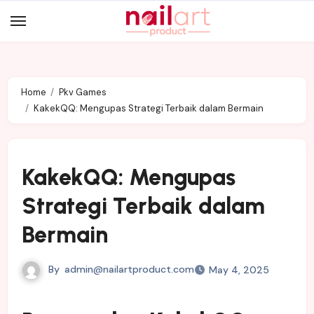
Skip
to
content
Home
Pkv Games
KakekQQ: Mengupas Strategi Terbaik dalam Bermain
KakekQQ: Mengupas
Strategi Terbaik dalam
Bermain
By
admin@nailartproduct.com
May 4, 2025