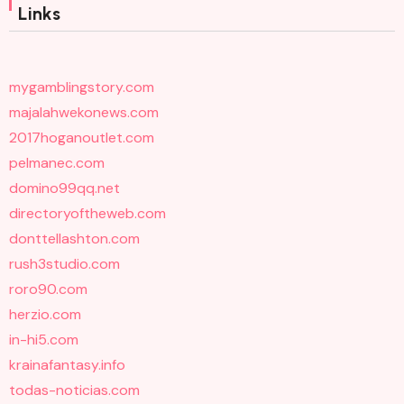
Links
mygamblingstory.com
majalahwekonews.com
2017hoganoutlet.com
pelmanec.com
domino99qq.net
directoryoftheweb.com
donttellashton.com
rush3studio.com
roro90.com
herzio.com
in-hi5.com
krainafantasy.info
todas-noticias.com