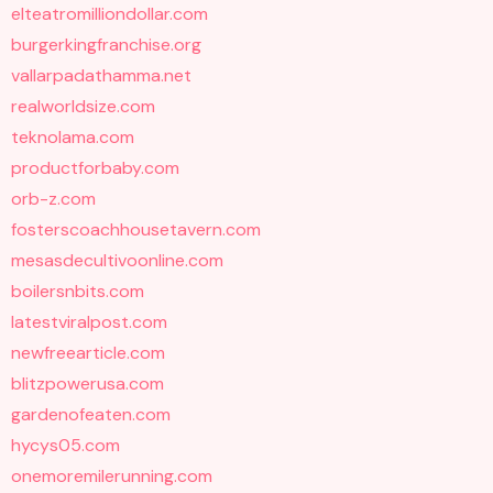
elteatromilliondollar.com
burgerkingfranchise.org
vallarpadathamma.net
realworldsize.com
teknolama.com
productforbaby.com
orb-z.com
fosterscoachhousetavern.com
mesasdecultivoonline.com
boilersnbits.com
latestviralpost.com
newfreearticle.com
blitzpowerusa.com
gardenofeaten.com
hycys05.com
onemoremilerunning.com