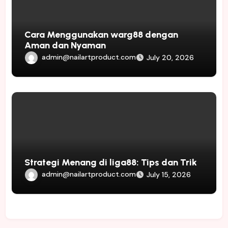
Cara Menggunakan warg88 dengan
Aman dan Nyaman
admin@nailartproduct.com
July 20, 2026
Strategi Menang di liga88: Tips dan Trik
admin@nailartproduct.com
July 15, 2026