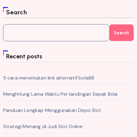
Search
Search
Recent posts
5 cara menemukan link alternatif bola88
Menghitung Lama Waktu Pertandingan Sepak Bola
Panduan Lengkap Menggunakan Depo Slot
Strategi Menang di Judi Slot Online