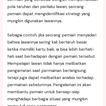
pola taruhan dan perilaku lawan, seorang
pemain dapat mengidentifikasi strategi yang
mungkin digunakan lawannya.
Sebagai contoh, jika seorang pemain menyadari
bahwa lawannya sering kali bertaruh besar
ketika memiliki kartu baik, ia bisa lebih berhati-
hati saat berhadapan dengan pemain tersebut.
Mempelajari lawan tidak hanya melibatkan
pengamatan saat permainan berlangsung,
tetapi juga dapat melibatkan analisis terhadap
permainan sebelumnya. Pengalaman ini akan
membantu pemain untuk bersiap-siap
menghadapi berbagai situasi yang mungkin
muncul di meja permainan.