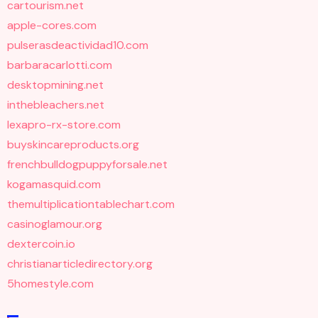
cartourism.net
apple-cores.com
pulserasdeactividad10.com
barbaracarlotti.com
desktopmining.net
inthebleachers.net
lexapro-rx-store.com
buyskincareproducts.org
frenchbulldogpuppyforsale.net
kogamasquid.com
themultiplicationtablechart.com
casinoglamour.org
dextercoin.io
christianarticledirectory.org
5homestyle.com