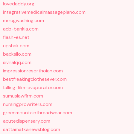
lovedaddy.org
integrativemedicalmassageplano.com
mrrugwashing.com
acb-bankia.com
flash-es.net
upshak.com
backsilo.com
siviralqq.com
impressionresorthoian.com
bestfreakingclothesever.com
falling-film-evaporator.com
sumuslawfirm.com
nursingprowriters.com
greenmountainthreadwear.com
acutedispensary.com
sattamatkanewsblog.com