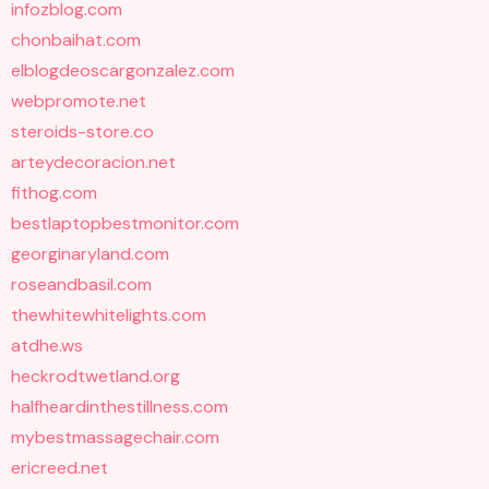
infozblog.com
chonbaihat.com
elblogdeoscargonzalez.com
webpromote.net
steroids-store.co
arteydecoracion.net
fithog.com
bestlaptopbestmonitor.com
georginaryland.com
roseandbasil.com
thewhitewhitelights.com
atdhe.ws
heckrodtwetland.org
halfheardinthestillness.com
mybestmassagechair.com
ericreed.net