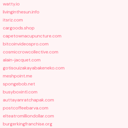
watty.io
livinginthesun.info
itsriz.com
cargoods.shop
capetownacupuncture.com
bitcoinvideospro.com
cosmiccrowcollective.com
alain-jacquet.com
gotisouizakayabakeneko.com
meshpoint.me
spongebob.net
busyboxintl.com
auttayanratchapak.com
postcoffeebarva.com
elteatromilliondollar.com
burgerkingfranchise.org