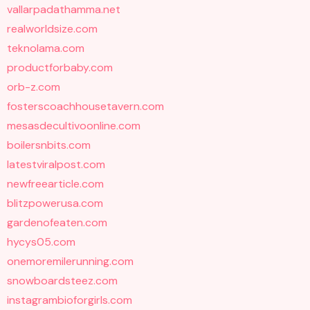
vallarpadathamma.net
realworldsize.com
teknolama.com
productforbaby.com
orb-z.com
fosterscoachhousetavern.com
mesasdecultivoonline.com
boilersnbits.com
latestviralpost.com
newfreearticle.com
blitzpowerusa.com
gardenofeaten.com
hycys05.com
onemoremilerunning.com
snowboardsteez.com
instagrambioforgirls.com