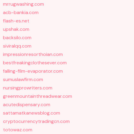
mrrugwashing.com
acb-bankia.com
flash-es.net
upshak.com
backsilo.com
siviralqq.com
impressionresorthoian.com
bestfreakingclothesever.com
falling-film-evaporator.com
sumuslawfirm.com
nursingprowriters.com
greenmountainthreadwear.com
acutedispensary.com
sattamatkanewsblog.com
cryptocurrencytradingcn.com
totowaz.com