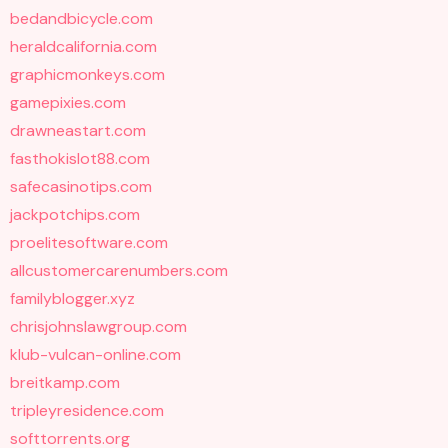
bedandbicycle.com
heraldcalifornia.com
graphicmonkeys.com
gamepixies.com
drawneastart.com
fasthokislot88.com
safecasinotips.com
jackpotchips.com
proelitesoftware.com
allcustomercarenumbers.com
familyblogger.xyz
chrisjohnslawgroup.com
klub-vulcan-online.com
breitkamp.com
tripleyresidence.com
softtorrents.org