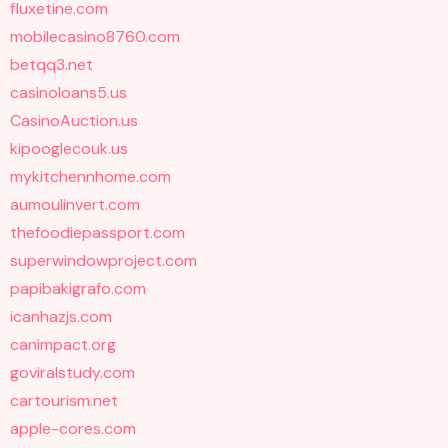
fluxetine.com
mobilecasino8760.com
betqq3.net
casinoloans5.us
CasinoAuction.us
kipooglecouk.us
mykitchennhome.com
aumoulinvert.com
thefoodiepassport.com
superwindowproject.com
papibakigrafo.com
icanhazjs.com
canimpact.org
goviralstudy.com
cartourism.net
apple-cores.com