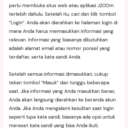
perlu membuka situs web atau aplikasi J200m
terlebih dahulu. Setelah itu, cari dan klik tombol
“Login”. Anda akan diarahkan ke halaman login di
mana Anda harus memasukkan informasi yang
relevan. Informasi yang biasanya dibutuhkan
adalah alamat email atau nomor ponsel yang
terdaftar, serta kata sandi Anda.
Setelah semua informasi dimasukkan, cukup
tekan tombol “Masuk” dan tunggu beberapa
saat. Jika informasi yang Anda masukkan benar,
Anda akan langsung diarahkan ke beranda akun
Anda. Jika Anda mengalami kesulitan saat login
seperti lupa kata sandi, biasanya ada opsi untuk
mereset kata sandi yang bisa Anda ikuti.