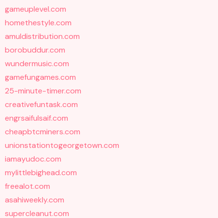
gameuplevel.com
homethestyle.com
amuldistribution.com
borobuddur.com
wundermusic.com
gamefungames.com
25-minute-timer.com
creativefuntask.com
engrsaifulsaif.com
cheapbtcminers.com
unionstationtogeorgetown.com
iamayudoc.com
mylittlebighead.com
freealot.com
asahiweekly.com
supercleanut.com