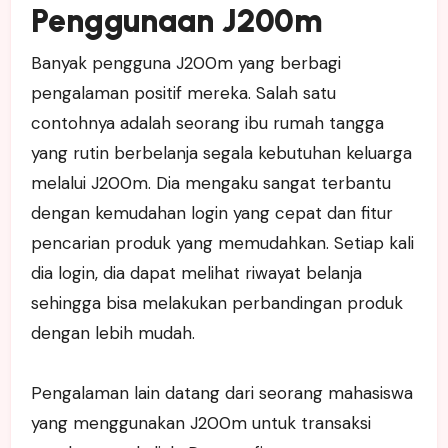
Penggunaan J200m
Banyak pengguna J200m yang berbagi
pengalaman positif mereka. Salah satu
contohnya adalah seorang ibu rumah tangga
yang rutin berbelanja segala kebutuhan keluarga
melalui J200m. Dia mengaku sangat terbantu
dengan kemudahan login yang cepat dan fitur
pencarian produk yang memudahkan. Setiap kali
dia login, dia dapat melihat riwayat belanja
sehingga bisa melakukan perbandingan produk
dengan lebih mudah.
Pengalaman lain datang dari seorang mahasiswa
yang menggunakan J200m untuk transaksi