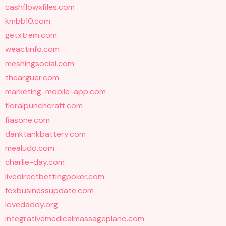
cashflowxfiles.com
kmbb10.com
getxtrem.com
weactinfo.com
meshingsocial.com
thearguer.com
marketing-mobile-app.com
floralpunchcraft.com
fiasone.com
danktankbattery.com
mealudo.com
charlie-day.com
livedirectbettingpoker.com
foxbusinessupdate.com
lovedaddy.org
integrativemedicalmassageplano.com