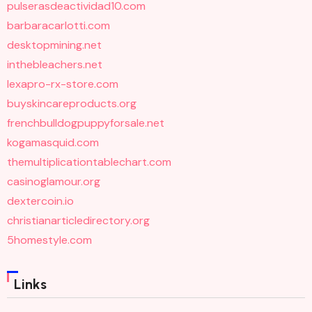
pulserasdeactividad10.com
barbaracarlotti.com
desktopmining.net
inthebleachers.net
lexapro-rx-store.com
buyskincareproducts.org
frenchbulldogpuppyforsale.net
kogamasquid.com
themultiplicationtablechart.com
casinoglamour.org
dextercoin.io
christianarticledirectory.org
5homestyle.com
Links