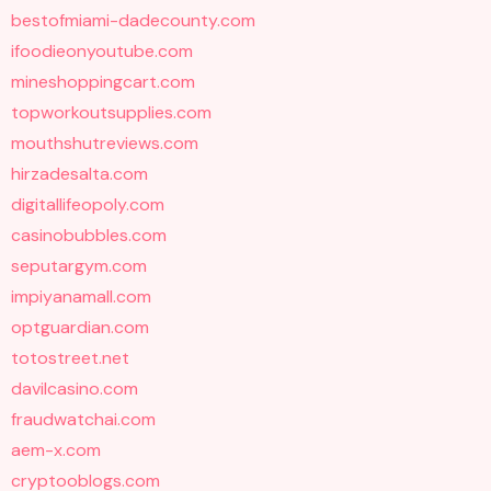
bestofmiami-dadecounty.com
ifoodieonyoutube.com
mineshoppingcart.com
topworkoutsupplies.com
mouthshutreviews.com
hirzadesalta.com
digitallifeopoly.com
casinobubbles.com
seputargym.com
impiyanamall.com
optguardian.com
totostreet.net
davilcasino.com
fraudwatchai.com
aem-x.com
cryptooblogs.com