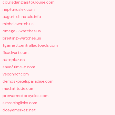
coursdanglaistoulouse.com
neptunuslex.com
auguri-di-natale.info
michelewatch.us
omega--watches.us
breitling-watches.us
tgarnettcentrallautoads.com
fixadvert.com
autopluz.co
save3time-c.com
vexonhcf.com
demos-pixelsparadise.com
mediatitude.com
prewarmotorcycles.com
simracinglinks.com
dosyamerkezi.net