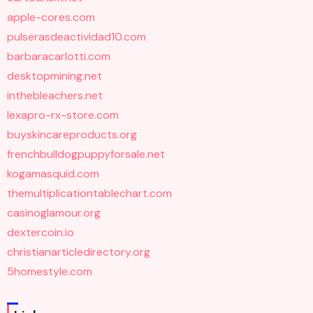
apple-cores.com
pulserasdeactividad10.com
barbaracarlotti.com
desktopmining.net
inthebleachers.net
lexapro-rx-store.com
buyskincareproducts.org
frenchbulldogpuppyforsale.net
kogamasquid.com
themultiplicationtablechart.com
casinoglamour.org
dextercoin.io
christianarticledirectory.org
5homestyle.com