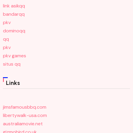
link asikqq
bandarqq
pkv
dominoqq
qq
pkv
pkv games
situs qq
Links
jimsfamousbbq.com
libertywalk-usa.com
australiamovie.net
gizmobird.co.uk