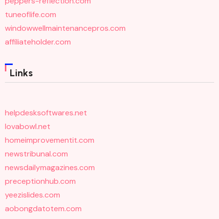
peppers-reflection.com
tuneoflife.com
windowwellmaintenancepros.com
affiliateholder.com
Links
helpdesksoftwares.net
lovabowl.net
homeimprovementit.com
newstribunal.com
newsdailymagazines.com
preceptionhub.com
yeezislides.com
aobongdatotem.com