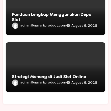
Panduan Lengkap Menggunakan Depo
Slot
admin@nailartproduct.com
August 6, 2026
Strategi Menang di Judi Slot Online
admin@nailartproduct.com
August 6, 2026