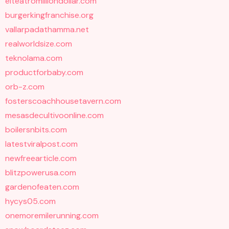
elteatromilliondollar.com
burgerkingfranchise.org
vallarpadathamma.net
realworldsize.com
teknolama.com
productforbaby.com
orb-z.com
fosterscoachhousetavern.com
mesasdecultivoonline.com
boilersnbits.com
latestviralpost.com
newfreearticle.com
blitzpowerusa.com
gardenofeaten.com
hycys05.com
onemoremilerunning.com