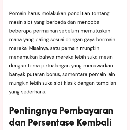
Pemain harus melakukan penelitian tentang
mesin slot yang berbeda dan mencoba
beberapa permainan sebelum memutuskan
mana yang paling sesuai dengan gaya bermain
mereka. Misalnya, satu pemain mungkin
menemukan bahwa mereka lebih suka mesin
dengan tema petualangan yang menawarkan
banyak putaran bonus, sementara pemain lain
mungkin lebih suka slot klasik dengan tampilan
yang sederhana.
Pentingnya Pembayaran
dan Persentase Kembali