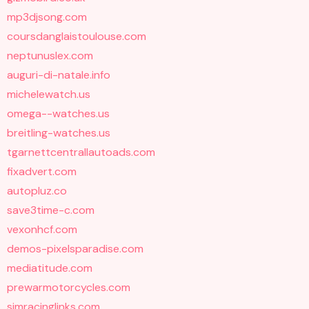
mp3djsong.com
coursdanglaistoulouse.com
neptunuslex.com
auguri-di-natale.info
michelewatch.us
omega--watches.us
breitling-watches.us
tgarnettcentrallautoads.com
fixadvert.com
autopluz.co
save3time-c.com
vexonhcf.com
demos-pixelsparadise.com
mediatitude.com
prewarmotorcycles.com
simracinglinks.com