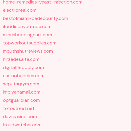
home-remedies-yeast-infection.com
electroreal.com
bestofmiami-dadecounty.com
ifoodieonyoutube.com
mineshoppingcart.com
topworkoutsupplies.com
mouthshutreviews.com
hirzadesalta.com
digitallifeopoly.com
casinobubbles.com
seputargym.com
impiyanamall.com
optguardian.com
totostreet.net
davilcasino.com
fraudwatchai.com