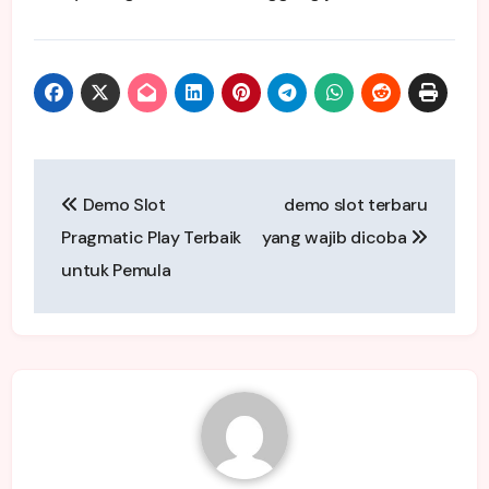
Post
Demo Slot
demo slot terbaru
navigation
Pragmatic Play Terbaik
yang wajib dicoba
untuk Pemula