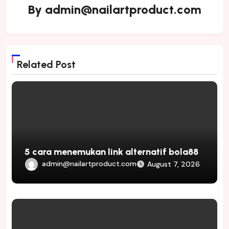
By
admin@nailartproduct.com
Related Post
5 cara menemukan link alternatif bola88
admin@nailartproduct.com
August 7, 2026