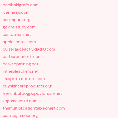
papibakigrafo.com
icanhazjs.com
canimpact.org
goviralstudy.com
cartourism.net
apple-cores.com
pulserasdeactividad10.com
barbaracarlotti.com
desktopmining.net
inthebleachers.net
lexapro-rx-store.com
buyskincareproducts.org
frenchbulldogpuppyforsale.net
kogamasquid.com
themultiplicationtablechart.com
casinoglamour.org