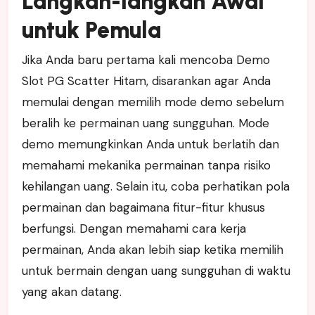
Langkah-langkah Awal
untuk Pemula
Jika Anda baru pertama kali mencoba Demo
Slot PG Scatter Hitam, disarankan agar Anda
memulai dengan memilih mode demo sebelum
beralih ke permainan uang sungguhan. Mode
demo memungkinkan Anda untuk berlatih dan
memahami mekanika permainan tanpa risiko
kehilangan uang. Selain itu, coba perhatikan pola
permainan dan bagaimana fitur-fitur khusus
berfungsi. Dengan memahami cara kerja
permainan, Anda akan lebih siap ketika memilih
untuk bermain dengan uang sungguhan di waktu
yang akan datang.