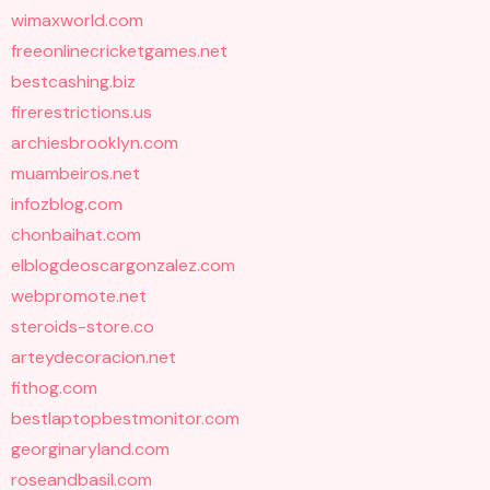
wimaxworld.com
freeonlinecricketgames.net
bestcashing.biz
firerestrictions.us
archiesbrooklyn.com
muambeiros.net
infozblog.com
chonbaihat.com
elblogdeoscargonzalez.com
webpromote.net
steroids-store.co
arteydecoracion.net
fithog.com
bestlaptopbestmonitor.com
georginaryland.com
roseandbasil.com