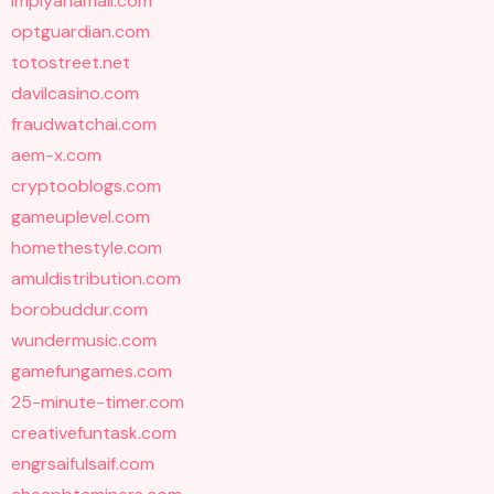
impiyanamall.com
optguardian.com
totostreet.net
davilcasino.com
fraudwatchai.com
aem-x.com
cryptooblogs.com
gameuplevel.com
homethestyle.com
amuldistribution.com
borobuddur.com
wundermusic.com
gamefungames.com
25-minute-timer.com
creativefuntask.com
engrsaifulsaif.com