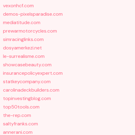
vexonhcf.com
demos-pixelsparadise.com
mediatitude.com
prewarmotorcycles.com
simracinglinks.com
dosyamerkezi.net
le-surrealisme.com
showcasebeauty.com
insurancepolicyexpert.com
statkeycompany.com
carolinadeckbuilders.com
topinvestingblog.com
top50tools.com
the-rep.com
saltyfranks.com
annerani.com