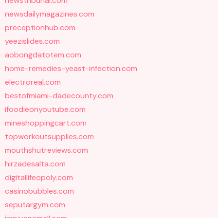
newstribunal.com
newsdailymagazines.com
preceptionhub.com
yeezislides.com
aobongdatotem.com
home-remedies-yeast-infection.com
electroreal.com
bestofmiami-dadecounty.com
ifoodieonyoutube.com
mineshoppingcart.com
topworkoutsupplies.com
mouthshutreviews.com
hirzadesalta.com
digitallifeopoly.com
casinobubbles.com
seputargym.com