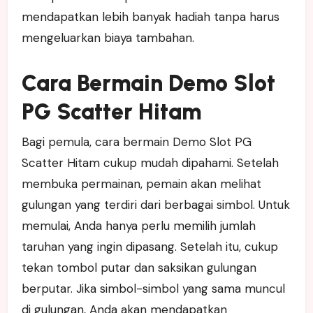
mendapatkan lebih banyak hadiah tanpa harus
mengeluarkan biaya tambahan.
Cara Bermain Demo Slot
PG Scatter Hitam
Bagi pemula, cara bermain Demo Slot PG
Scatter Hitam cukup mudah dipahami. Setelah
membuka permainan, pemain akan melihat
gulungan yang terdiri dari berbagai simbol. Untuk
memulai, Anda hanya perlu memilih jumlah
taruhan yang ingin dipasang. Setelah itu, cukup
tekan tombol putar dan saksikan gulungan
berputar. Jika simbol-simbol yang sama muncul
di gulungan, Anda akan mendapatkan