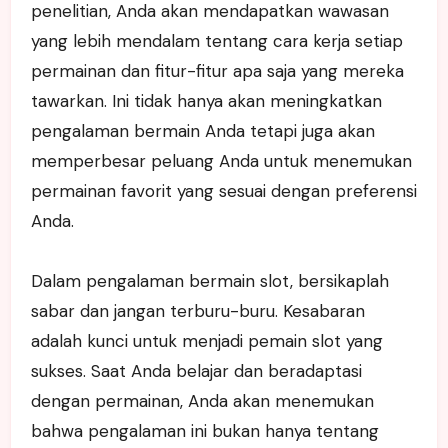
penelitian, Anda akan mendapatkan wawasan
yang lebih mendalam tentang cara kerja setiap
permainan dan fitur-fitur apa saja yang mereka
tawarkan. Ini tidak hanya akan meningkatkan
pengalaman bermain Anda tetapi juga akan
memperbesar peluang Anda untuk menemukan
permainan favorit yang sesuai dengan preferensi
Anda.
Dalam pengalaman bermain slot, bersikaplah
sabar dan jangan terburu-buru. Kesabaran
adalah kunci untuk menjadi pemain slot yang
sukses. Saat Anda belajar dan beradaptasi
dengan permainan, Anda akan menemukan
bahwa pengalaman ini bukan hanya tentang