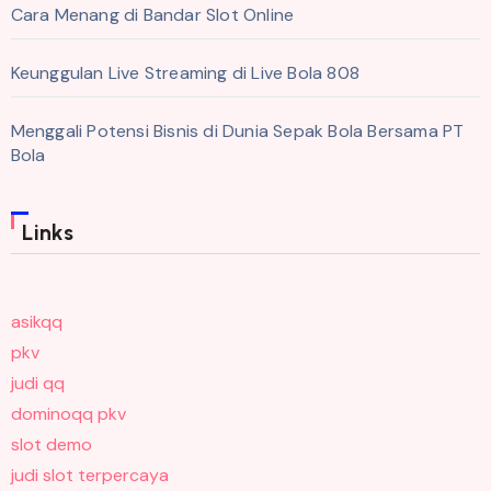
Cara Menang di Bandar Slot Online
Keunggulan Live Streaming di Live Bola 808
Menggali Potensi Bisnis di Dunia Sepak Bola Bersama PT
Bola
Links
asikqq
pkv
judi qq
dominoqq pkv
slot demo
judi slot terpercaya