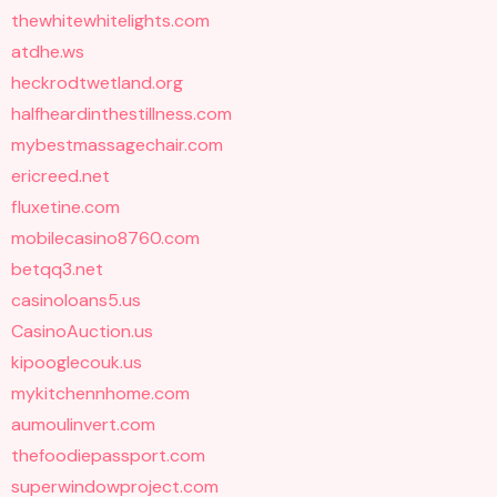
thewhitewhitelights.com
atdhe.ws
heckrodtwetland.org
halfheardinthestillness.com
mybestmassagechair.com
ericreed.net
fluxetine.com
mobilecasino8760.com
betqq3.net
casinoloans5.us
CasinoAuction.us
kipooglecouk.us
mykitchennhome.com
aumoulinvert.com
thefoodiepassport.com
superwindowproject.com