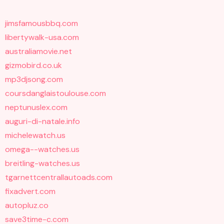
jimsfamousbbq.com
libertywalk-usa.com
australiamovie.net
gizmobird.co.uk
mp3djsong.com
coursdanglaistoulouse.com
neptunuslex.com
auguri-di-natale.info
michelewatch.us
omega--watches.us
breitling-watches.us
tgarnettcentrallautoads.com
fixadvert.com
autopluz.co
save3time-c.com