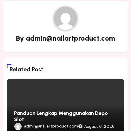
By
admin@nailartproduct.com
Related Post
Panduan Lengkap Menggunakan Depo
Slot
admin@nailartproduct.com
August 6, 2026