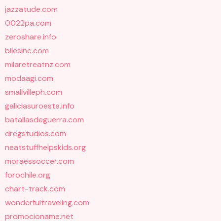
jazzatude.com
0022pa.com
zeroshare.info
bilesinc.com
milaretreatnz.com
modaagi.com
smallvilleph.com
galiciasuroeste.info
batallasdeguerra.com
dregstudios.com
neatstuffhelpskids.org
moraessoccer.com
forochile.org
chart-track.com
wonderfultraveling.com
promocioname.net