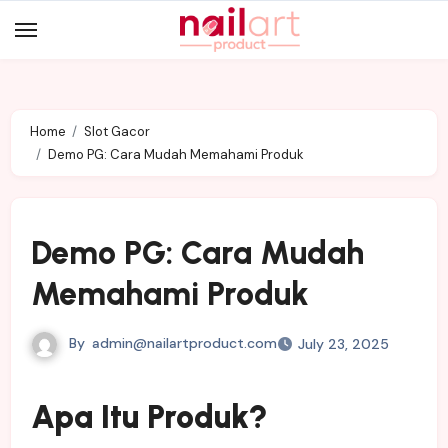
Skip
to
content
Home
Slot Gacor
Demo PG: Cara Mudah Memahami Produk
Demo PG: Cara Mudah
Memahami Produk
By
admin@nailartproduct.com
July 23, 2025
Apa Itu Produk?