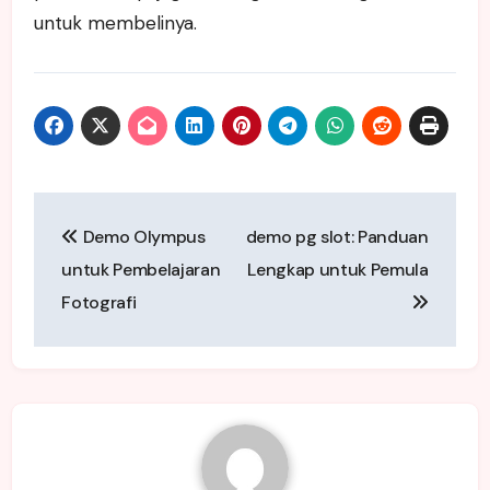
untuk membelinya.
Post
Demo Olympus
demo pg slot: Panduan
navigation
untuk Pembelajaran
Lengkap untuk Pemula
Fotografi