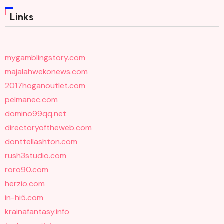
Links
mygamblingstory.com
majalahwekonews.com
2017hoganoutlet.com
pelmanec.com
domino99qq.net
directoryoftheweb.com
donttellashton.com
rush3studio.com
roro90.com
herzio.com
in-hi5.com
krainafantasy.info