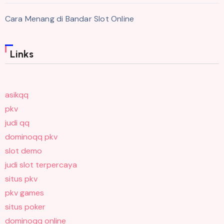
Cara Menang di Bandar Slot Online
Links
asikqq
pkv
judi qq
dominoqq pkv
slot demo
judi slot terpercaya
situs pkv
pkv games
situs poker
dominoqq online