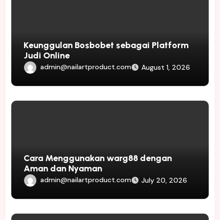
Keunggulan Bosbobet sebagai Platform
Judi Online
admin@nailartproduct.com
August 1, 2026
Cara Menggunakan warg88 dengan
Aman dan Nyaman
admin@nailartproduct.com
July 20, 2026