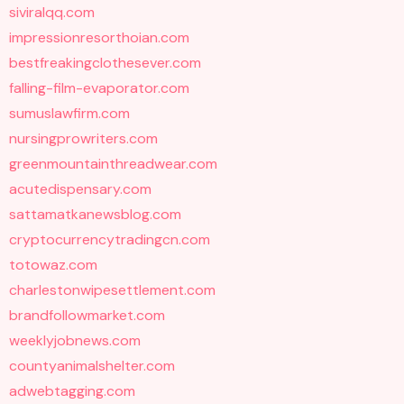
siviralqq.com
impressionresorthoian.com
bestfreakingclothesever.com
falling-film-evaporator.com
sumuslawfirm.com
nursingprowriters.com
greenmountainthreadwear.com
acutedispensary.com
sattamatkanewsblog.com
cryptocurrencytradingcn.com
totowaz.com
charlestonwipesettlement.com
brandfollowmarket.com
weeklyjobnews.com
countyanimalshelter.com
adwebtagging.com