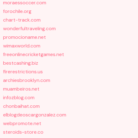
moraessoccer.com
forochile.org
chart-track.com
wonderfultraveling.com
promocioname.net
wimaxworld.com
freeonlinecricketgames.net
bestcashing.biz
firerestrictions.us
archiesbrooklyn.com
muambeiros.net
infozblog.com
chonbaihat.com
elblogdeoscargonzalez.com
webpromote.net
steroids-store.co