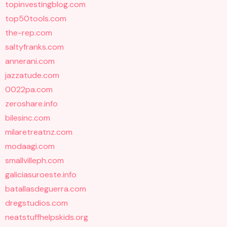
topinvestingblog.com
top50tools.com
the-rep.com
saltyfranks.com
annerani.com
jazzatude.com
0022pa.com
zeroshare.info
bilesinc.com
milaretreatnz.com
modaagi.com
smallvilleph.com
galiciasuroeste.info
batallasdeguerra.com
dregstudios.com
neatstuffhelpskids.org