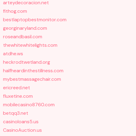
arteydecoracion.net
fithog.com
bestlaptopbestmonitor.com
georginaryland.com
roseandbasil.com
thewhitewhitelights.com
atdhe.ws
heckrodtwetland.org
halfheardinthestillness.com
mybestmassagechair.com
ericreed.net
fluxetine.com
mobilecasino8760.com
betqq3.net
casinoloans5.us
CasinoAuction.us