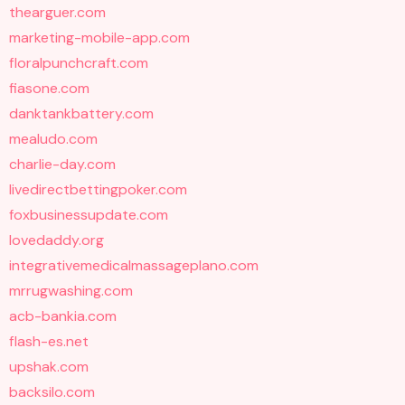
thearguer.com
marketing-mobile-app.com
floralpunchcraft.com
fiasone.com
danktankbattery.com
mealudo.com
charlie-day.com
livedirectbettingpoker.com
foxbusinessupdate.com
lovedaddy.org
integrativemedicalmassageplano.com
mrrugwashing.com
acb-bankia.com
flash-es.net
upshak.com
backsilo.com