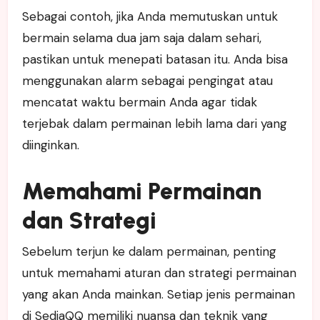
Sebagai contoh, jika Anda memutuskan untuk
bermain selama dua jam saja dalam sehari,
pastikan untuk menepati batasan itu. Anda bisa
menggunakan alarm sebagai pengingat atau
mencatat waktu bermain Anda agar tidak
terjebak dalam permainan lebih lama dari yang
diinginkan.
Memahami Permainan
dan Strategi
Sebelum terjun ke dalam permainan, penting
untuk memahami aturan dan strategi permainan
yang akan Anda mainkan. Setiap jenis permainan
di SediaQQ memiliki nuansa dan teknik yang