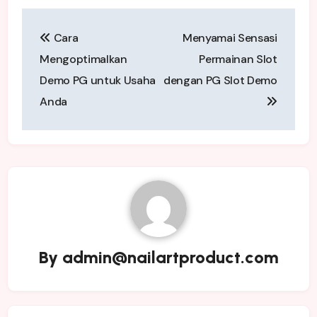
Post
Cara
Menyamai Sensasi
navigation
Mengoptimalkan
Permainan Slot
Demo PG untuk Usaha
dengan PG Slot Demo
Anda
By
admin@nailartproduct.com