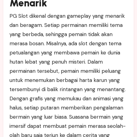
Menarik
PG Slot dikenal dengan gameplay yang menarik
dan beragam. Setiap permainan memiliki tema
yang berbeda, sehingga pemain tidak akan
merasa bosan. Misalnya, ada slot dengan tema
petualangan yang membawa pemain ke dunia
hutan lebat yang penuh misteri. Dalam
permainan tersebut, pemain memiliki peluang
untuk menemukan berbagai harta karun yang
tersembunyi di balik rintangan yang menantang.
Dengan grafis yang memukau dan animasi yang
halus, setiap putaran memberikan pengalaman
bermain yang luar biasa. Suasana bermain yang
imersif dapat membuat pemain merasa seolah-
olah baru saja terjun ke dalam cerita yang