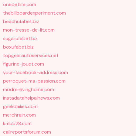
onepetlife.com
thebillboardexperiment.com
beachufabet.biz
mon-tresse-de-lit.com
sugarufabet.biz
boxufabet.biz
topgearautoservices.net
figurine-jouet.com
your-facebook-address.com
perroquet-ma-passion.com
modrenlivinghome.com
instadatahelpainews.com
geekdailies.com
merchrain.com
kmbb28.com
callreportsforum.com