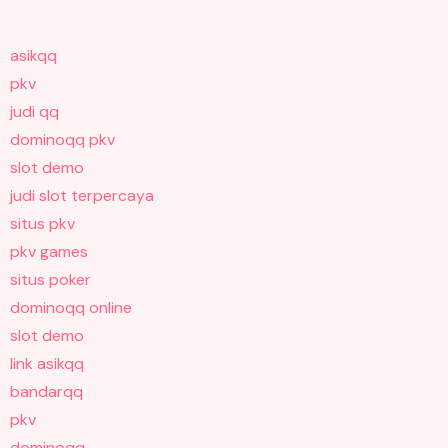
asikqq
pkv
judi qq
dominoqq pkv
slot demo
judi slot terpercaya
situs pkv
pkv games
situs poker
dominoqq online
slot demo
link asikqq
bandarqq
pkv
dominoqq