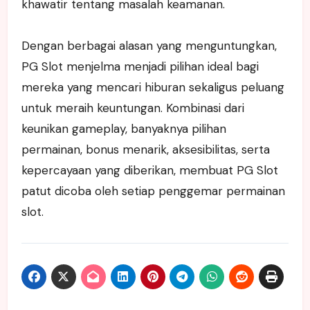
khawatir tentang masalah keamanan.
Dengan berbagai alasan yang menguntungkan,
PG Slot menjelma menjadi pilihan ideal bagi
mereka yang mencari hiburan sekaligus peluang
untuk meraih keuntungan. Kombinasi dari
keunikan gameplay, banyaknya pilihan
permainan, bonus menarik, aksesibilitas, serta
kepercayaan yang diberikan, membuat PG Slot
patut dicoba oleh setiap penggemar permainan
slot.