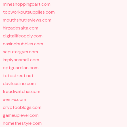
mineshoppingcart.com
topworkoutsupplies.com
mouthshutreviews.com
hirzadesalta.com
digitallifeopoly.com
casinobubbles.com
seputargym.com
impiyanamall.com
optguardian.com
totostreet.net
davilcasino.com
fraudwatchai.com
aem-x.com
cryptooblogs.com
gameuplevel.com
homethestyle.com