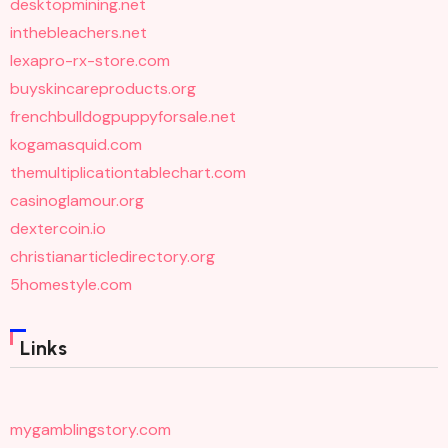
desktopmining.net
inthebleachers.net
lexapro-rx-store.com
buyskincareproducts.org
frenchbulldogpuppyforsale.net
kogamasquid.com
themultiplicationtablechart.com
casinoglamour.org
dextercoin.io
christianarticledirectory.org
5homestyle.com
Links
mygamblingstory.com