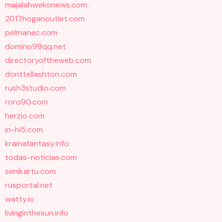
majalahwekonews.com
2017hoganoutlet.com
pelmanec.com
domino99qq.net
directoryoftheweb.com
donttellashton.com
rush3studio.com
roro90.com
herzio.com
in-hi5.com
krainafantasy.info
todas-noticias.com
senikartu.com
rusportal.net
watty.io
livinginthesun.info