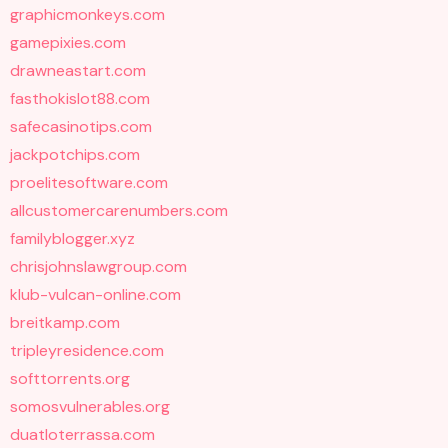
graphicmonkeys.com
gamepixies.com
drawneastart.com
fasthokislot88.com
safecasinotips.com
jackpotchips.com
proelitesoftware.com
allcustomercarenumbers.com
familyblogger.xyz
chrisjohnslawgroup.com
klub-vulcan-online.com
breitkamp.com
tripleyresidence.com
softtorrents.org
somosvulnerables.org
duatloterrassa.com