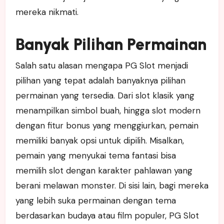
mereka nikmati.
Banyak Pilihan Permainan
Salah satu alasan mengapa PG Slot menjadi
pilihan yang tepat adalah banyaknya pilihan
permainan yang tersedia. Dari slot klasik yang
menampilkan simbol buah, hingga slot modern
dengan fitur bonus yang menggiurkan, pemain
memiliki banyak opsi untuk dipilih. Misalkan,
pemain yang menyukai tema fantasi bisa
memilih slot dengan karakter pahlawan yang
berani melawan monster. Di sisi lain, bagi mereka
yang lebih suka permainan dengan tema
berdasarkan budaya atau film populer, PG Slot