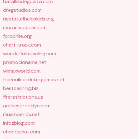
batallasdeguerra.com
dregstudios.com
neatstuffhelpskids.org
moraessoccer.com
forochile.org
chart-track.com
wonderfultraveling.com
promocioname.net
wimaxworld.com
freeonlinecricketgames.net
bestcashing.biz
firerestrictions.us
archiesbrooklyn.com
muambeiros.net
infozblog.com
chonbaihat.com