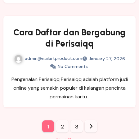
Cara Daftar dan Bergabung
di Perisaiqq
admin@nailartproduct.com
January 27, 2026
No Comments
Pengenalan Perisaiqq Perisaiqq adalah platform judi
online yang semakin populer di kalangan pencinta
permainan kartu…
Posts
1
2
3
pagination