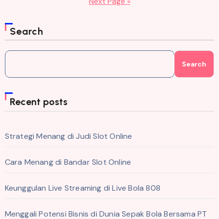
Next Page »
Search
Search
Recent posts
Strategi Menang di Judi Slot Online
Cara Menang di Bandar Slot Online
Keunggulan Live Streaming di Live Bola 808
Menggali Potensi Bisnis di Dunia Sepak Bola Bersama PT