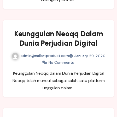
Keunggulan Neoqq Dalam
Dunia Perjudian Digital
admin@nailartproduct.com
January 29, 2026
No Comments
Keunggulan Neoqq dalam Dunia Perjudian Digital
Neoqq telah muncul sebagai salah satu platform
unggulan dalam…