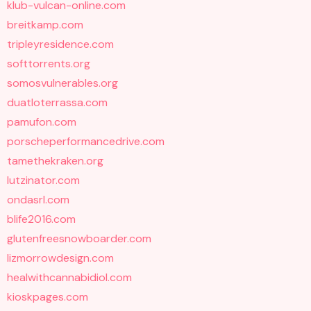
klub-vulcan-online.com
breitkamp.com
tripleyresidence.com
softtorrents.org
somosvulnerables.org
duatloterrassa.com
pamufon.com
porscheperformancedrive.com
tamethekraken.org
lutzinator.com
ondasrl.com
blife2016.com
glutenfreesnowboarder.com
lizmorrowdesign.com
healwithcannabidiol.com
kioskpages.com