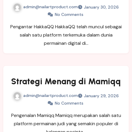
admin@nailartproduct.com
January 30, 2026
No Comments
Pengantar HakkaQQ HakkaQQ telah muncul sebagai
salah satu platform terkemuka dalam dunia
permainan digital di…
Strategi Menang di Mamiqq
admin@nailartproduct.com
January 29, 2026
No Comments
Pengenalan Mamiqq Mamiqq merupakan salah satu
platform permainan judi yang semakin populer di
kalangan pecinta…