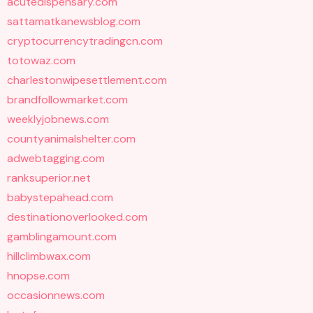
acutedispensary.com
sattamatkanewsblog.com
cryptocurrencytradingcn.com
totowaz.com
charlestonwipesettlement.com
brandfollowmarket.com
weeklyjobnews.com
countyanimalshelter.com
adwebtagging.com
ranksuperior.net
babystepahead.com
destinationoverlooked.com
gamblingamount.com
hillclimbwax.com
hnopse.com
occasionnews.com