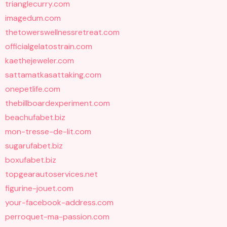
trianglecurry.com
imagedum.com
thetowerswellnessretreat.com
officialgelatostrain.com
kaethejeweler.com
sattamatkasattaking.com
onepetlife.com
thebillboardexperiment.com
beachufabet.biz
mon-tresse-de-lit.com
sugarufabet.biz
boxufabet.biz
topgearautoservices.net
figurine-jouet.com
your-facebook-address.com
perroquet-ma-passion.com