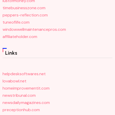
lustofmoney.com
timebusinesszone.com
peppers-reflection.com
tuneoflife.com
windowwellmaintenancepros.com
affiliateholder.com
Links
helpdesksoftwares.net
lovabowl.net
homeimprovementit.com
newstribunal.com
newsdailymagazines.com
preceptionhub.com