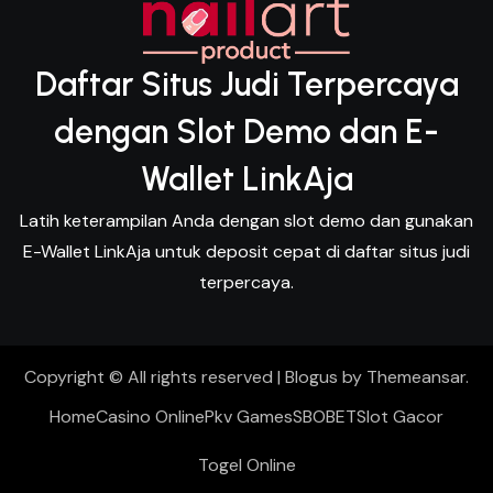
Daftar Situs Judi Terpercaya
dengan Slot Demo dan E-
Wallet LinkAja
Latih keterampilan Anda dengan slot demo dan gunakan
E-Wallet LinkAja untuk deposit cepat di daftar situs judi
terpercaya.
Copyright © All rights reserved
|
Blogus
by
Themeansar
.
Home
Casino Online
Pkv Games
SBOBET
Slot Gacor
Togel Online