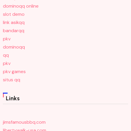
dominoqq online
slot demo
link asikqq
bandarqq
pkv
dominoqq
qq
pkv
pkv games
situs qq
Links
jimsfamousbbq.com
libertywalk-usa.com